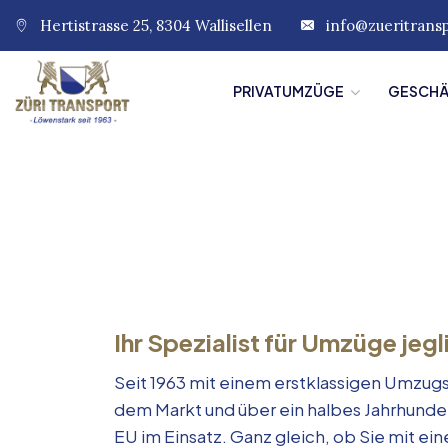
Hertistrasse 25, 8304 Wallisellen
info@zueritrans
PRIVATUMZÜGE
GESCH
Ihr Spezialist für Umzüge jegl
Seit 1963 mit einem erstklassigen Umzugs
dem Markt und über ein halbes Jahrhunde
EU im Einsatz. Ganz gleich, ob Sie mit e