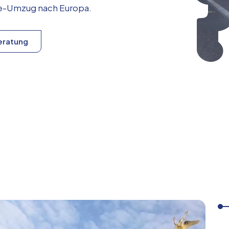
ice-Umzug nach
Europa
.
eratung