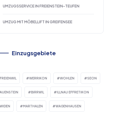
UMZUGSSERVICE IN FREIENSTEIN-TEUFEN
UMZUG MIT MÖBELLIFT IN GREIFENSEE
Einzugsgebiete
FREIENWIL
WERRIKON
WOHLEN
SEON
AUENSTEIN
BIRRWIL
ILLNAU EFFRETIKON
WIDEN
MARTHALEN
WAGENHAUSEN