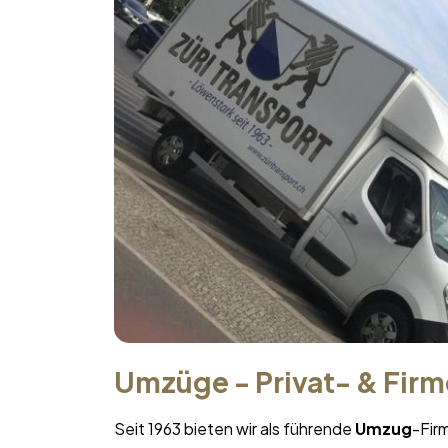
Umzüge - Privat- & Fir
Seit 1963 bieten wir als führende
Umzug
-Fir