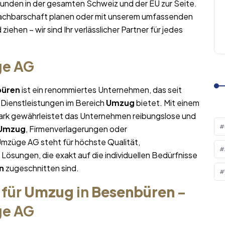
Kunden in der gesamten Schweiz und der EU zur Seite.
Nachbarschaft planen oder mit unserem umfassenden
ziehen – wir sind Ihr verlässlicher Partner für jedes
ge AG
büren
ist ein renommiertes Unternehmen, das seit
 Dienstleistungen im Bereich
Umzug
bietet. Mit einem
rk gewährleistet das Unternehmen reibungslose und
Umzug
, Firmenverlagerungen oder
Umzüge AG steht für höchste Qualität,
sungen, die exakt auf die individuellen Bedürfnisse
n
zugeschnitten sind.
 für
Umzug
in
Besenbüren
–
ge AG