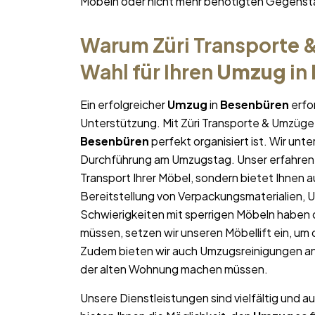
Möbeln oder nicht mehr benötigten Gegens
Warum Züri Transporte &
Wahl für Ihren
Umzug
in
Ein erfolgreicher
Umzug
in
Besenbüren
erfo
Unterstützung. Mit Züri Transporte & Umzüge 
Besenbüren
perfekt organisiert ist. Wir unte
Durchführung am Umzugstag. Unser erfahren
Transport Ihrer Möbel, sondern bietet Ihnen a
Bereitstellung von Verpackungsmaterialien, 
Schwierigkeiten mit sperrigen Möbeln haben 
müssen, setzen wir unseren Möbellift ein, um
Zudem bieten wir auch Umzugsreinigungen an
der alten Wohnung machen müssen.
Unsere Dienstleistungen sind vielfältig und au