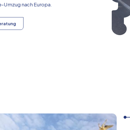
ice-Umzug nach
Europa
.
eratung