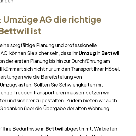
tänden.
 Umzüge AG die richtige
Bettwil
ist
eine sorgfältige Planung und professionelle
AG können Sie sicher sein, dass Ihr
Umzug
in
Bettwil
von der ersten Planung bis hin zur Durchführung am
l
kümmert sich nicht nur um den Transport Ihrer Möbel,
leistungen wie die Bereitstellung von
mzugskisten. Sollten Sie Schwierigkeiten mit
 enge Treppen transportieren müssen, setzen wir
nter und sicherer zu gestalten. Zudem bieten wir auch
e Gedanken über die Übergabe der alten Wohnung
f Ihre Bedürfnisse in
Bettwil
abgestimmt. Wir bieten