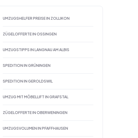
UMZUGSHELFER PREISE IN ZOLLIKON
ZÜGELOFFERTE IN OSSINGEN
UMZUGSTIPPS IN LANGNAU AM ALBIS
SPEDITION IN GRÜNINGEN
SPEDITION IN GEROLDSWIL
UMZUG MIT MÖBELLIFT IN GRAFSTAL
ZÜGELOFFERTE IN OBERWENINGEN
UMZUGSVOLUMEN IN PFAFFHAUSEN