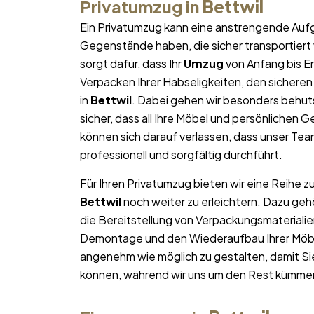
Privatumzug in
Bettwil
Ein Privatumzug kann eine anstrengende Aufg
Gegenstände haben, die sicher transportier
sorgt dafür, dass Ihr
Umzug
von Anfang bis E
Verpacken Ihrer Habseligkeiten, den sicheren
in
Bettwil
. Dabei gehen wir besonders behut
sicher, dass all Ihre Möbel und persönliche
können sich darauf verlassen, dass unser T
professionell und sorgfältig durchführt.
Für Ihren Privatumzug bieten wir eine Reihe z
Bettwil
noch weiter zu erleichtern. Dazu ge
die Bereitstellung von Verpackungsmateriali
Demontage und den Wiederaufbau Ihrer Möbel.
angenehm wie möglich zu gestalten, damit Si
können, während wir uns um den Rest kümme