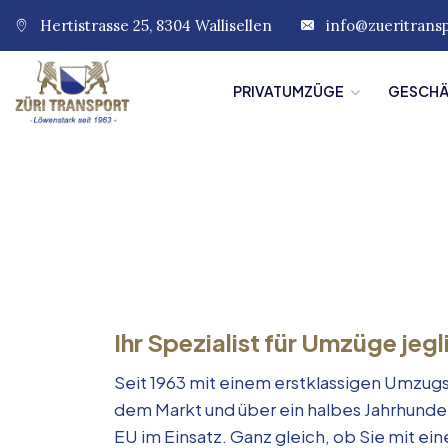
Hertistrasse 25, 8304 Wallisellen
info@zueritrans
PRIVATUMZÜGE
GESCH
Ihr Spezialist für Umzüge jegl
Seit 1963 mit einem erstklassigen Umzugs
dem Markt und über ein halbes Jahrhunde
EU im Einsatz. Ganz gleich, ob Sie mit e