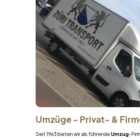
Umzüge - Privat- & Fir
Seit 1963 bieten wir als führende
Umzug
-Fir