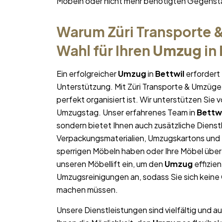
Möbeln oder nicht mehr benötigten Gegens
Warum Züri Transporte &
Wahl für Ihren
Umzug
in
Ein erfolgreicher
Umzug
in
Bettwil
erfordert 
Unterstützung. Mit Züri Transporte & Umzüge 
perfekt organisiert ist. Wir unterstützen Sie 
Umzugstag. Unser erfahrenes Team in
Bettwi
sondern bietet Ihnen auch zusätzliche Dienst
Verpackungsmaterialien, Umzugskartons und U
sperrigen Möbeln haben oder Ihre Möbel über
unseren Möbellift ein, um den
Umzug
effizie
Umzugsreinigungen an, sodass Sie sich kein
machen müssen.
Unsere Dienstleistungen sind vielfältig und au