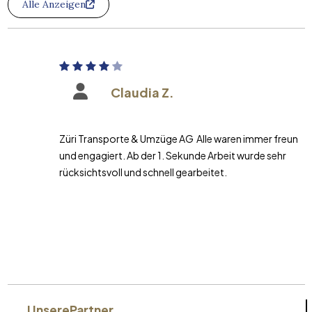
Alle Anzeigen
Claudia Z.
Züri Transporte & Umzüge AG Alle waren immer freundlich
und engagiert. Ab der 1. Sekunde Arbeit wurde sehr
rücksichtsvoll und schnell gearbeitet.
Unsere
Partner