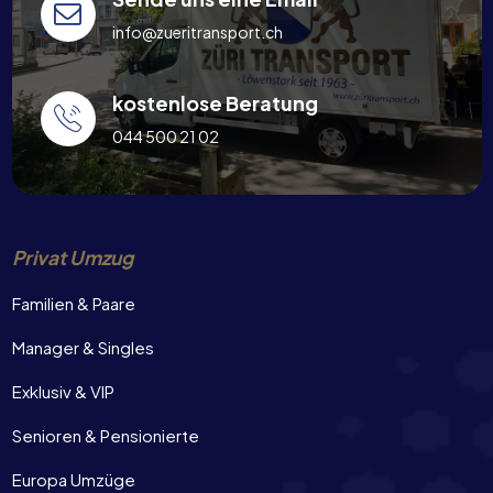
info@zueritransport.ch
kostenlose Beratung
044 500 21 02
Privat Umzug
Familien & Paare
Manager & Singles
Exklusiv & VIP
Senioren & Pensionierte
Europa Umzüge