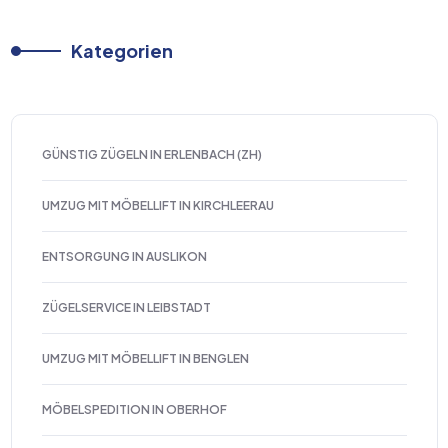
Kategorien
GÜNSTIG ZÜGELN IN ERLENBACH (ZH)
UMZUG MIT MÖBELLIFT IN KIRCHLEERAU
ENTSORGUNG IN AUSLIKON
ZÜGELSERVICE IN LEIBSTADT
UMZUG MIT MÖBELLIFT IN BENGLEN
MÖBELSPEDITION IN OBERHOF