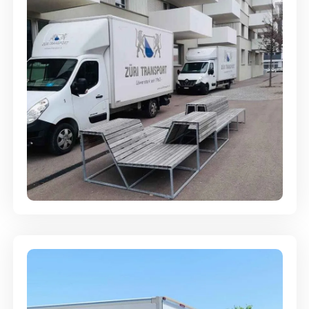
Umzugsreinigung - mit
Abgabegarantie