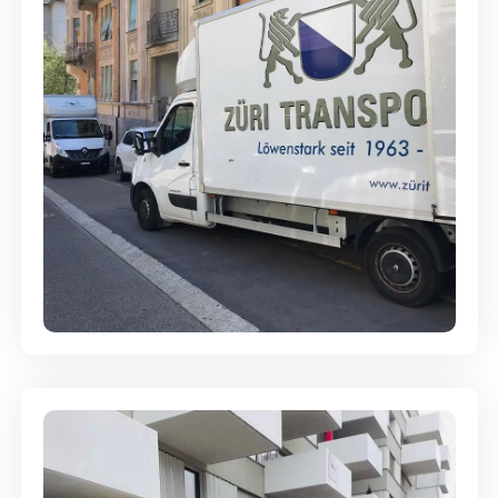
Full-Service - Für Privatumzüge