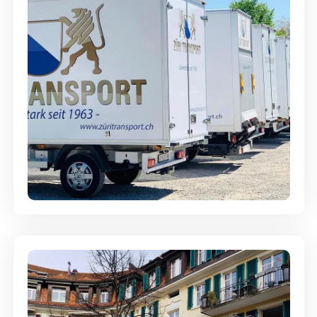
Möbellagerung - Alles sicher
aufbewahrt