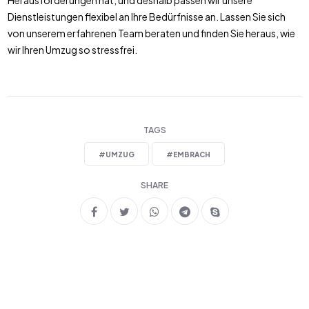
Herausforderungen hat, und deshalb passen wir unsere
Dienstleistungen flexibel an Ihre Bedürfnisse an. Lassen Sie sich
von unserem erfahrenen Team beraten und finden Sie heraus, wie
wir Ihren Umzug so stressfrei.
TAGS
#
UMZUG
#
EMBRACH
SHARE