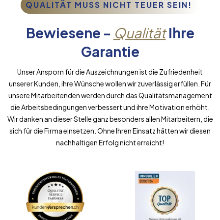
QUALITÄT MUSS NICHT TEUER SEIN!
Bewiesene -
Qualität
Ihre
Garantie
Unser Ansporn für die Auszeichnungen ist die Zufriedenheit
unserer Kunden, ihre Wünsche wollen wir zuverlässig erfüllen. Für
unsere Mitarbeitenden werden durch das Qualitätsmanagement
die Arbeitsbedingungen verbessert und ihre Motivation erhöht.
Wir danken an dieser Stelle ganz besonders allen Mitarbeitern, die
sich für die Firma einsetzen. Ohne Ihren Einsatz hätten wir diesen
nachhaltigen Erfolg nicht erreicht!