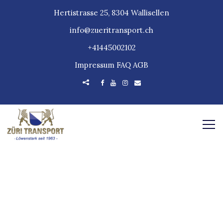
Hertistrasse 25, 8304 Wallisellen
info@zueritransport.ch
+41445002102
Impressum
FAQ
AGB