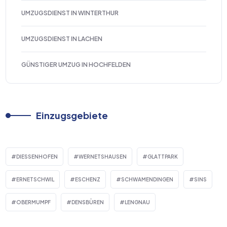
UMZUGSDIENST IN WINTERTHUR
UMZUGSDIENST IN LACHEN
GÜNSTIGER UMZUG IN HOCHFELDEN
Einzugsgebiete
DIESSENHOFEN
WERNETSHAUSEN
GLATTPARK
ERNETSCHWIL
ESCHENZ
SCHWAMENDINGEN
SINS
OBERMUMPF
DENSBÜREN
LENGNAU