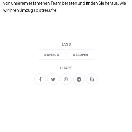
von unserem erfahrenen Team beraten und finden Sie heraus, wie
wir Ihren Umzug so stressfrei.
TAGS
#
UMZUG
#
LAUPEN
SHARE