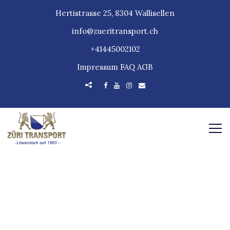
Hertistrasse 25, 8304 Wallisellen
info@zueritransport.ch
+41445002102
Impressum
FAQ
AGB