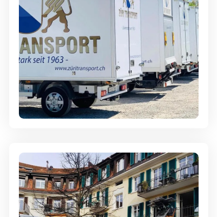
Möbellagerung - Alles sicher
aufbewahrt