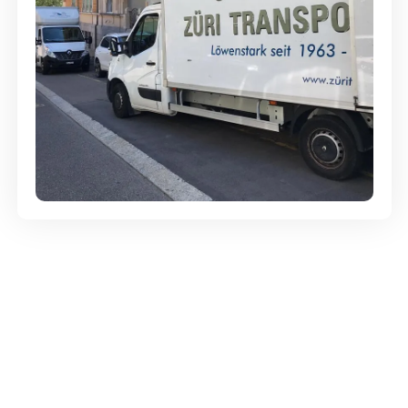
Günstige Umzüge - Hervorragender
Service