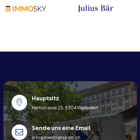
Hauptsitz
Hertistrasse 25, 8304 Wallisellen
Sende uns eine Email
info@zueritransport.ch