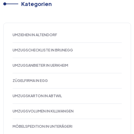
Kategorien
UMZIEHEN IN ALTENDORF
UMZUGSCHECKLISTE IN BRUNEGG
UMZUGSANBIETER IN UERKHEIM
ZÜGELFIRMA IN EGG
UMZUGSKARTON IN ABTWIL
UMZUGSVOLUMEN IN KILLWANGEN
MÖBELSPEDITION IN UNTERÄGERI