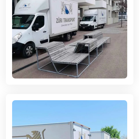
Umzugsreinigung - mit
Abgabegarantie