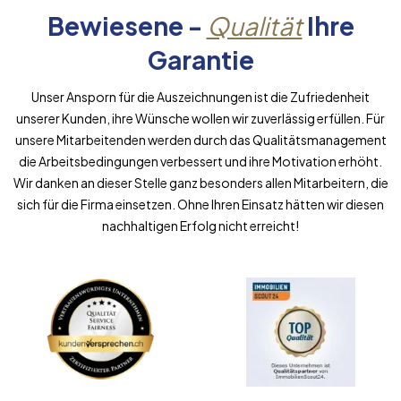
Bewiesene -
Qualität
Ihre
Garantie
Unser Ansporn für die Auszeichnungen ist die Zufriedenheit
unserer Kunden, ihre Wünsche wollen wir zuverlässig erfüllen. Für
unsere Mitarbeitenden werden durch das Qualitätsmanagement
die Arbeitsbedingungen verbessert und ihre Motivation erhöht.
Wir danken an dieser Stelle ganz besonders allen Mitarbeitern, die
sich für die Firma einsetzen. Ohne Ihren Einsatz hätten wir diesen
nachhaltigen Erfolg nicht erreicht!