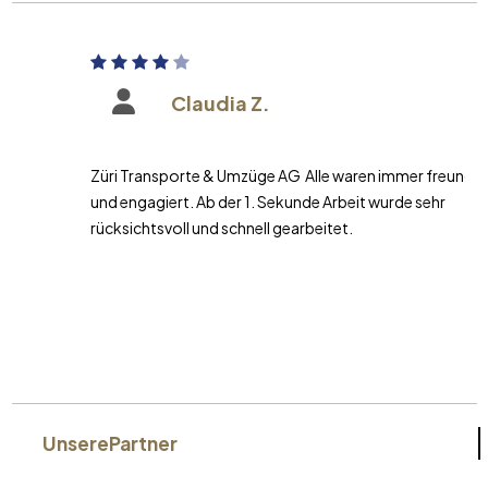
Claudia Z.
Züri Transporte & Umzüge AG Alle waren immer freundlich
und engagiert. Ab der 1. Sekunde Arbeit wurde sehr
rücksichtsvoll und schnell gearbeitet.
Unsere
Partner