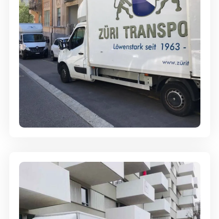
Full-Service - Für Privatumzüge