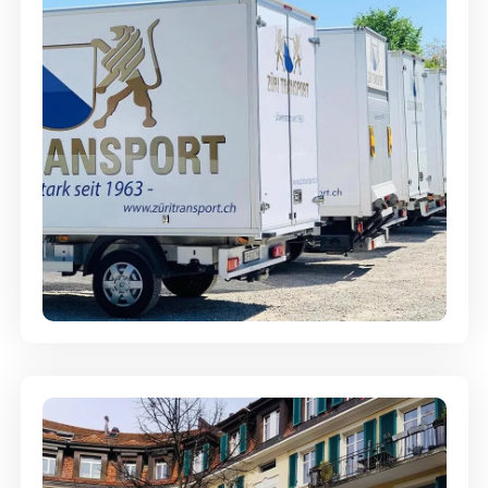
Möbellagerung - Alles sicher
aufbewahrt