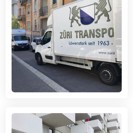
Full-Service - Für Privatumzüge