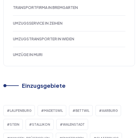
TRANSPORTFIRMA IN BREMGARTEN
UMZUGSSERVICE IN ZEIHEN
UMZUGSTRANSPORTER IN WIDEN
UMZÜGE IN MURI
Einzugsgebiete
LAUFENBURG
MADETSWIL
BETTWIL
AARBURG
STEIN
STALLIKON
WALENSTADT