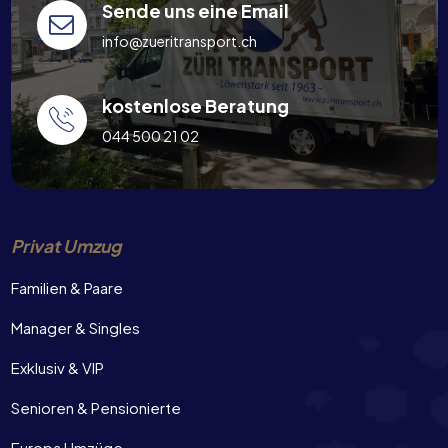
Sende uns eine Email
info@zueritransport.ch
kostenlose Beratung
044 500 21 02
Privat Umzug
Familien & Paare
Manager & Singles
Exklusiv & VIP
Senioren & Pensionierte
Europa Umzüge