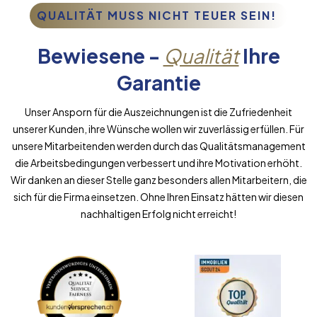
QUALITÄT MUSS NICHT TEUER SEIN!
Bewiesene -
Qualität
Ihre
Garantie
Unser Ansporn für die Auszeichnungen ist die Zufriedenheit
unserer Kunden, ihre Wünsche wollen wir zuverlässig erfüllen. Für
unsere Mitarbeitenden werden durch das Qualitätsmanagement
die Arbeitsbedingungen verbessert und ihre Motivation erhöht.
Wir danken an dieser Stelle ganz besonders allen Mitarbeitern, die
sich für die Firma einsetzen. Ohne Ihren Einsatz hätten wir diesen
nachhaltigen Erfolg nicht erreicht!