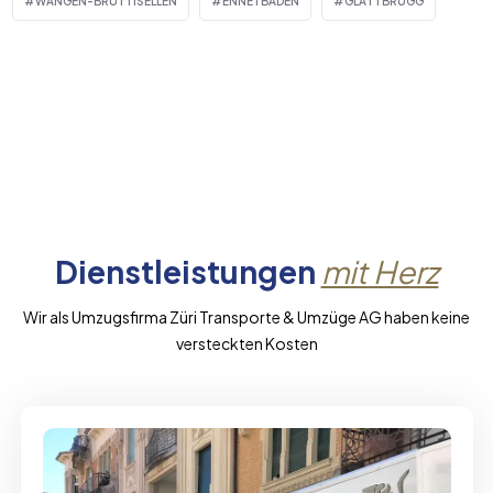
WANGEN-BRÜTTISELLEN
ENNETBADEN
GLATTBRUGG
Dienstleistungen
mit Herz
Wir als Umzugsfirma Züri Transporte & Umzüge AG haben keine
versteckten Kosten