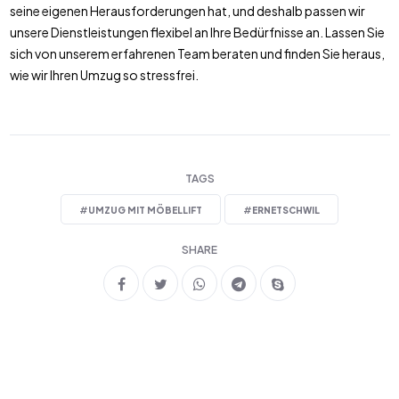
seine eigenen Herausforderungen hat, und deshalb passen wir
unsere Dienstleistungen flexibel an Ihre Bedürfnisse an. Lassen Sie
sich von unserem erfahrenen Team beraten und finden Sie heraus,
wie wir Ihren Umzug so stressfrei.
TAGS
#
UMZUG MIT MÖBELLIFT
#
ERNETSCHWIL
SHARE