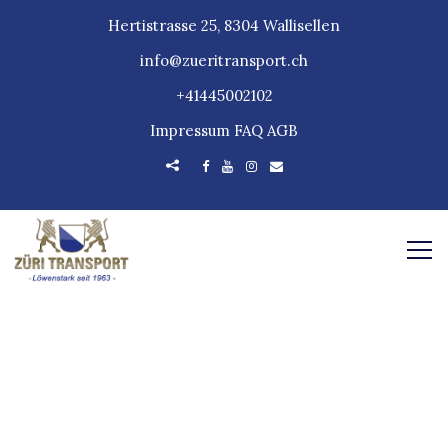
Hertistrasse 25, 8304 Wallisellen
info@zueritransport.ch
+41445002102
Impressum
FAQ
AGB