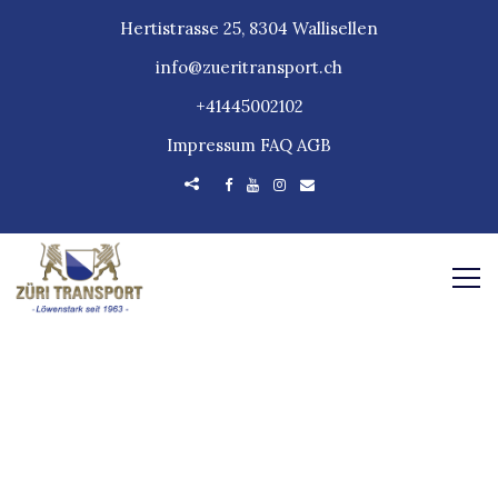
Hertistrasse 25, 8304 Wallisellen
info@zueritransport.ch
+41445002102
Impressum
FAQ
AGB