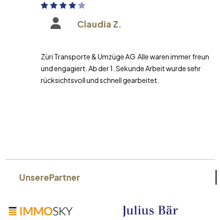
Claudia Z.
Züri Transporte & Umzüge AG Alle waren immer freundlich
und engagiert. Ab der 1. Sekunde Arbeit wurde sehr
rücksichtsvoll und schnell gearbeitet.
Unsere
Partner