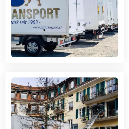
Möbellagerung - Alles sicher
aufbewahrt