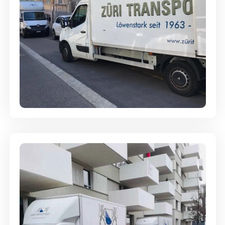
Full-Service - Für Privatumzüge