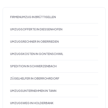
FIRMENUMZUG IN BRÜTTISELLEN
UMZUGSOFFERTE IN DIESSENHOFEN
UMZUGSRECHNER IN OBERRIEDEN
UMZUGSKOSTEN IN GONTENSCHWIL
SPEDITION IN SCHWERZENBACH
ZÜGELHELFER IN OBERROHRDORF
UMZUGSUNTERNEHMEN IN TANN
UMZUGSWEG IN HOLDERBANK