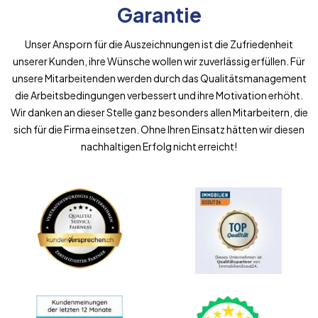
Garantie
Unser Ansporn für die Auszeichnungen ist die Zufriedenheit
unserer Kunden, ihre Wünsche wollen wir zuverlässig erfüllen. Für
unsere Mitarbeitenden werden durch das Qualitätsmanagement
die Arbeitsbedingungen verbessert und ihre Motivation erhöht.
Wir danken an dieser Stelle ganz besonders allen Mitarbeitern, die
sich für die Firma einsetzen. Ohne Ihren Einsatz hätten wir diesen
nachhaltigen Erfolg nicht erreicht!