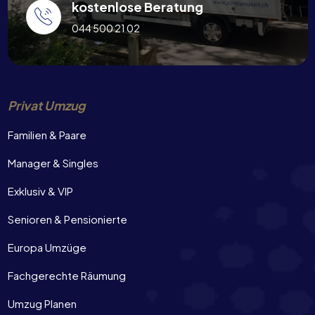
kostenlose Beratung
044 500 21 02
Privat Umzug
Familien & Paare
Manager & Singles
Exklusiv & VIP
Senioren & Pensionierte
Europa Umzüge
Fachgerechte Räumung
Umzug Planen