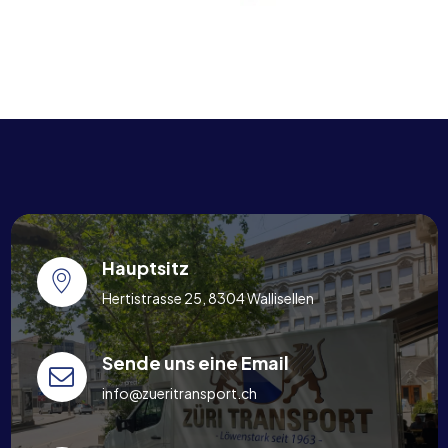
Hauptsitz
Hertistrasse 25, 8304 Wallisellen
Sende uns eine Email
info@zueritransport.ch