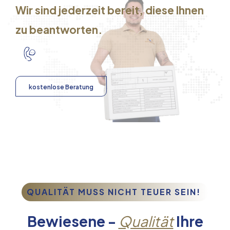
Wir sind jederzeit bereit, diese Ihnen
zu beantworten.
kostenlose Beratung
QUALITÄT MUSS NICHT TEUER SEIN!
Bewiesene -
Qualität
Ihre