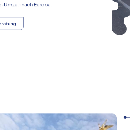
ice-Umzug nach
Europa
.
eratung