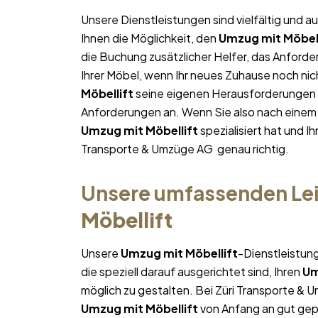
Unsere Dienstleistungen sind vielfältig und au
Ihnen die Möglichkeit, den
Umzug mit Möbell
die Buchung zusätzlicher Helfer, das Anforde
Ihrer Möbel, wenn Ihr neues Zuhause noch nich
Möbellift
seine eigenen Herausforderungen ha
Anforderungen an. Wenn Sie also nach eine
Umzug mit Möbellift
spezialisiert hat und I
Transporte & Umzüge AG genau richtig.
Unsere umfassenden Lei
Möbellift
Unsere
Umzug mit Möbellift
-Dienstleistun
die speziell darauf ausgerichtet sind, Ihren
Um
möglich zu gestalten. Bei Züri Transporte & 
Umzug mit Möbellift
von Anfang an gut gepla