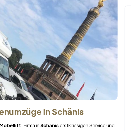
menumzüge in
Schänis
Möbellift
-Firma in
Schänis
erstklassigen Service und