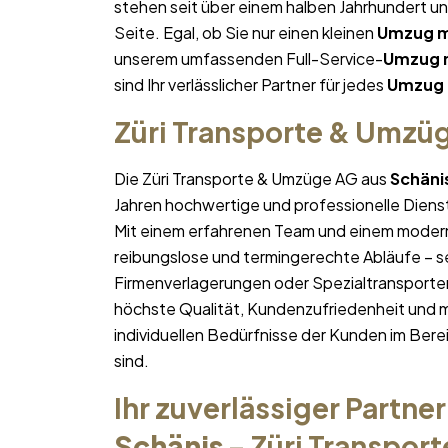
stehen seit über einem halben Jahrhundert u
Seite. Egal, ob Sie nur einen kleinen
Umzug mi
unserem umfassenden Full-Service-
Umzug m
sind Ihr verlässlicher Partner für jedes
Umzug m
Züri Transporte & Umzü
Die Züri Transporte & Umzüge AG aus
Schäni
Jahren hochwertige und professionelle Diens
Mit einem erfahrenen Team und einem moder
reibungslose und termingerechte Abläufe – se
Firmenverlagerungen oder Spezialtransporten
höchste Qualität, Kundenzufriedenheit und 
individuellen Bedürfnisse der Kunden im Bere
sind.
Ihr zuverlässiger Partner
Schänis
– Züri Transpor