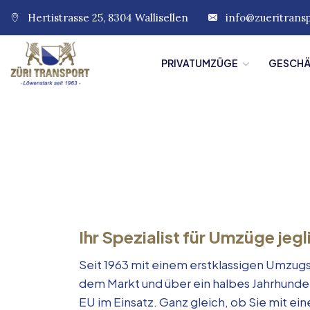
Hertistrasse 25, 8304 Wallisellen
info@zueritrans
PRIVATUMZÜGE
GESCH
Ihr Spezialist für Umzüge jegl
Seit 1963 mit einem erstklassigen Umzugs
dem Markt und über ein halbes Jahrhunde
EU im Einsatz. Ganz gleich, ob Sie mit e