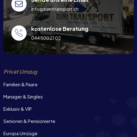
info@zueritransport.ch
kostenlose Beratung
044 500 21 02
Privat Umzug
Familien & Paare
Manager & Singles
Exklusiv & VIP
Senioren & Pensionierte
Europa Umzüge