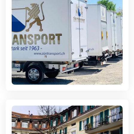
Möbellagerung - Alles sicher
aufbewahrt