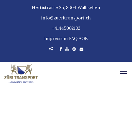
Hertistrasse 25, 8304 Wallisellen
info@zueritransport.ch
+41445002102
Impressum
FAQ
AGB