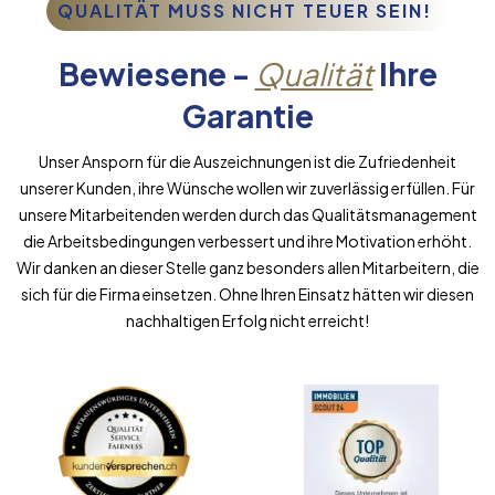
QUALITÄT MUSS NICHT TEUER SEIN!
Bewiesene -
Qualität
Ihre
Garantie
Unser Ansporn für die Auszeichnungen ist die Zufriedenheit
unserer Kunden, ihre Wünsche wollen wir zuverlässig erfüllen. Für
unsere Mitarbeitenden werden durch das Qualitätsmanagement
die Arbeitsbedingungen verbessert und ihre Motivation erhöht.
Wir danken an dieser Stelle ganz besonders allen Mitarbeitern, die
sich für die Firma einsetzen. Ohne Ihren Einsatz hätten wir diesen
nachhaltigen Erfolg nicht erreicht!