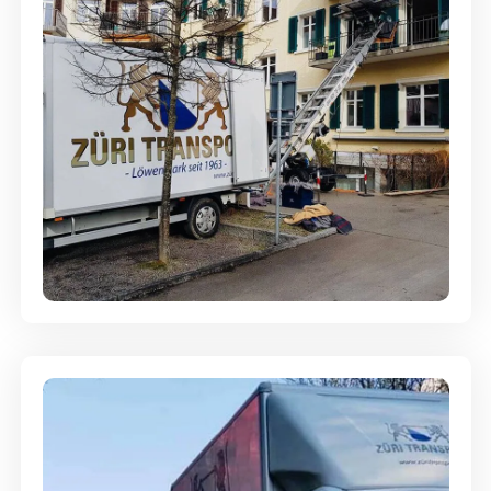
Entsorgung & Räumung