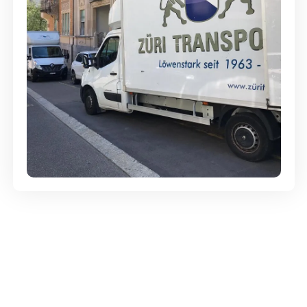
Günstige Umzüge - Hervorragender
Service