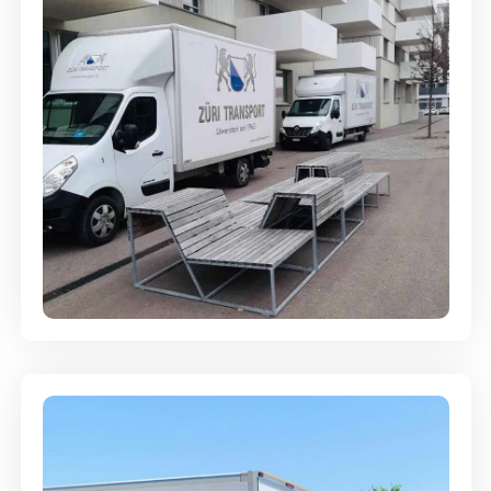
Umzugsreinigung - mit
Abgabegarantie