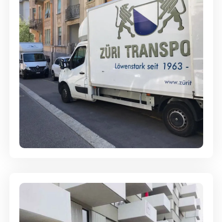
Full-Service - Für Privatumzüge