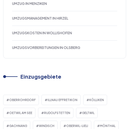
UMZUG IN MENZIKEN
UMZUGSMANAGEMENT IN HIRZEL
UMZUGSKOSTEN IN WOLLISHOFEN
UMZUGSVORBEREITUNGEN IN OLSBERG
Einzugsgebiete
OBERROHRDORF
ILLNAU EFFRETIKON
KÖLLIKEN
OETWIL AM SEE
RUDOLFSTETTEN
GELTWIL
GACHNANG
WINDISCH
OBERWIL-LIELI
MÖNTHAL