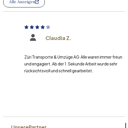
Alle Anzeigen
Claudia Z.
Züri Transporte & Umzüge AG Alle waren immer freundlich
und engagiert. Ab der 1. Sekunde Arbeit wurde sehr
rücksichtsvoll und schnell gearbeitet.
Unsere
Partner