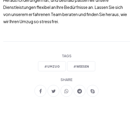
Herausforderungen hat, und deshalb passen wir unsere
Dienstleistungen flexibel an Ihre Bedürfnisse an. Lassen Sie sich
von unserem erfahrenen Team beraten und finden Sie heraus, wie
wir Ihren Umzug so stressfrei.
TAGS
#
UMZUG
#
WEESEN
SHARE