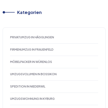
Kategorien
PRIVATUMZUG IN HÄGGLINGEN
FIRMENUMZUG IN FRAUENFELD
MÖBELPACKER IN WÜRENLOS
UMZUGSVOLUMEN IN BOSSIKON
SPEDITION IN NIEDERWIL
UMZUGSWOHNUNG IN KYBURG