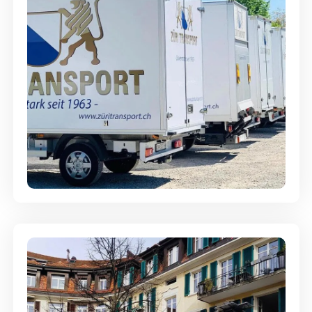
Möbellagerung - Alles sicher
aufbewahrt