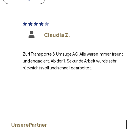
Claudia Z.
Züri Transporte & Umzüge AG Alle waren immer freundlich
und engagiert. Ab der 1. Sekunde Arbeit wurde sehr
rücksichtsvoll und schnell gearbeitet.
Unsere
Partner