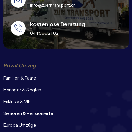
info@zueritransport.ch
kostenlose Beratung
044 500 21 02
Privat Umzug
Familien & Paare
Manager & Singles
Exklusiv & VIP
Senioren & Pensionierte
Europa Umzüge