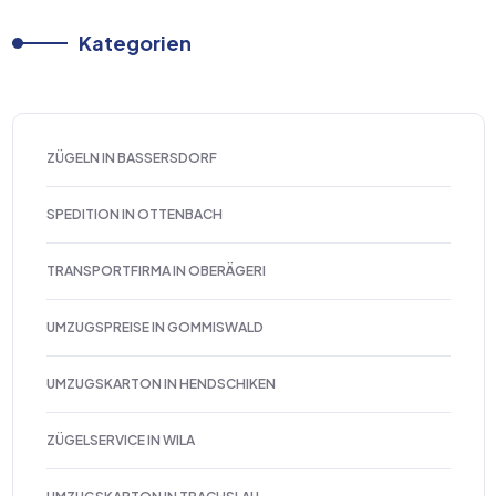
Kategorien
ZÜGELN IN BASSERSDORF
SPEDITION IN OTTENBACH
TRANSPORTFIRMA IN OBERÄGERI
UMZUGSPREISE IN GOMMISWALD
UMZUGSKARTON IN HENDSCHIKEN
ZÜGELSERVICE IN WILA