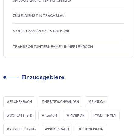
UMZUGSKARTON IN TRACHSLAU
ZÜGELDIENST IN TRACHSLAU
MÖBELTRANSPORT IN EGLISWIL
TRANSPORTUNTERNEHMEN IN NEFTENBACH
Einzugsgebiete
ESCHENBACH
MEISTERSCHWANDEN
ZIMIKON
SCHLATT (ZH)
FLAACH
MESIKON
WETTINGEN
ZÜRICH HÖNGG
RICKENBACH
SCHMERIKON