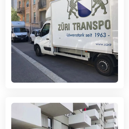
Full-Service - Für Privatumzüge