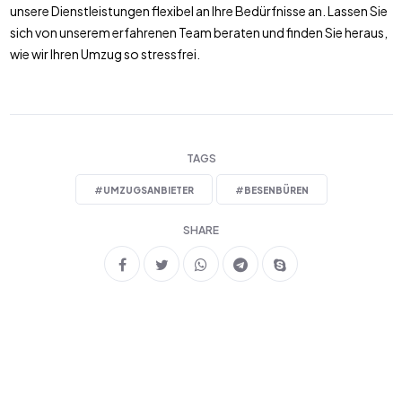
unsere Dienstleistungen flexibel an Ihre Bedürfnisse an. Lassen Sie
sich von unserem erfahrenen Team beraten und finden Sie heraus,
wie wir Ihren Umzug so stressfrei.
TAGS
#
UMZUGSANBIETER
#
BESENBÜREN
SHARE