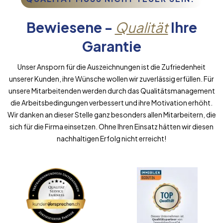
Bewiesene -
Qualität
Ihre
Garantie
Unser Ansporn für die Auszeichnungen ist die Zufriedenheit
unserer Kunden, ihre Wünsche wollen wir zuverlässig erfüllen. Für
unsere Mitarbeitenden werden durch das Qualitätsmanagement
die Arbeitsbedingungen verbessert und ihre Motivation erhöht.
Wir danken an dieser Stelle ganz besonders allen Mitarbeitern, die
sich für die Firma einsetzen. Ohne Ihren Einsatz hätten wir diesen
nachhaltigen Erfolg nicht erreicht!