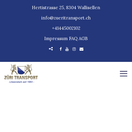
Hertistrasse 25, 8304 Wallisellen
info@zueritransport.ch
+41445002102
Impressum
FAQ
AGB