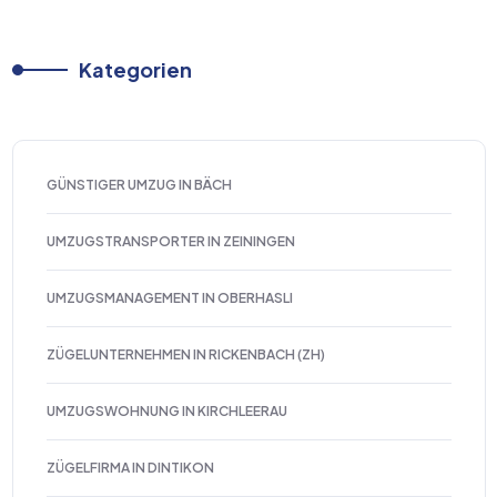
Kategorien
GÜNSTIGER UMZUG IN BÄCH
UMZUGSTRANSPORTER IN ZEININGEN
UMZUGSMANAGEMENT IN OBERHASLI
ZÜGELUNTERNEHMEN IN RICKENBACH (ZH)
UMZUGSWOHNUNG IN KIRCHLEERAU
ZÜGELFIRMA IN DINTIKON