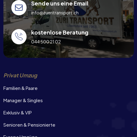
Sende uns eine Email
info@zueritransport.ch
kostenlose Beratung
044 500 21 02
Privat Umzug
Familien & Paare
Manager & Singles
Exklusiv & VIP
Senioren & Pensionierte
Europa Umzüge