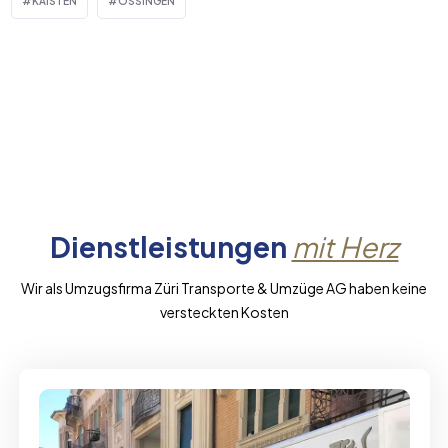
KAISTEN
OSSINGEN
Dienstleistungen
mit Herz
Wir als Umzugsfirma Züri Transporte & Umzüge AG haben keine
versteckten Kosten