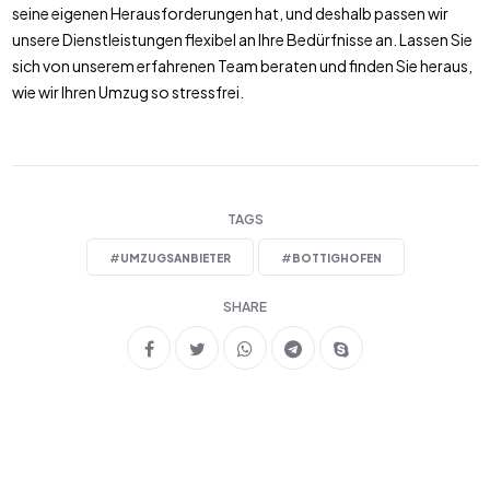
seine eigenen Herausforderungen hat, und deshalb passen wir
unsere Dienstleistungen flexibel an Ihre Bedürfnisse an. Lassen Sie
sich von unserem erfahrenen Team beraten und finden Sie heraus,
wie wir Ihren Umzug so stressfrei.
TAGS
#
UMZUGSANBIETER
#
BOTTIGHOFEN
SHARE