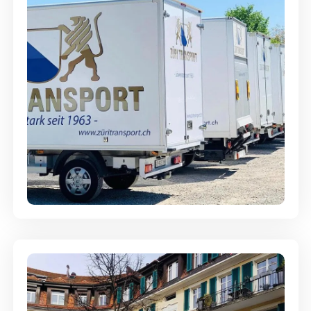
Möbellagerung - Alles sicher
aufbewahrt