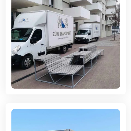
Umzugsreinigung - mit
Abgabegarantie