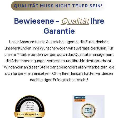
QUALITÄT MUSS NICHT TEUER SEIN!
Bewiesene -
Qualität
Ihre
Garantie
Unser Ansporn für die Auszeichnungen ist die Zufriedenheit
unserer Kunden, ihre Wünsche wollen wir zuverlässig erfüllen. Für
unsere Mitarbeitenden werden durch das Qualitätsmanagement
die Arbeitsbedingungen verbessert und ihre Motivation erhöht.
Wir danken an dieser Stelle ganz besonders allen Mitarbeitern, die
sich für die Firma einsetzen. Ohne Ihren Einsatz hätten wir diesen
nachhaltigen Erfolg nicht erreicht!