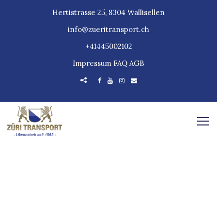
Hertistrasse 25, 8304 Wallisellen
info@zueritransport.ch
+41445002102
Impressum
FAQ
AGB