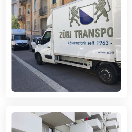
Full-Service - Für Privatumzüge