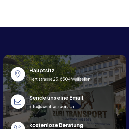
Hauptsitz
Hertistrasse 25, 8304 Wallisellen
Sende uns eine Email
info@zueritransport.ch
kostenlose Beratung