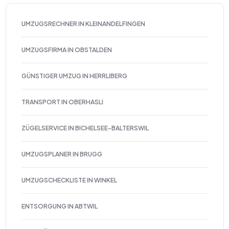
UMZUGSRECHNER IN KLEINANDELFINGEN
UMZUGSFIRMA IN OBSTALDEN
GÜNSTIGER UMZUG IN HERRLIBERG
TRANSPORT IN OBERHASLI
ZÜGELSERVICE IN BICHELSEE-BALTERSWIL
UMZUGSPLANER IN BRUGG
UMZUGSCHECKLISTE IN WINKEL
ENTSORGUNG IN ABTWIL