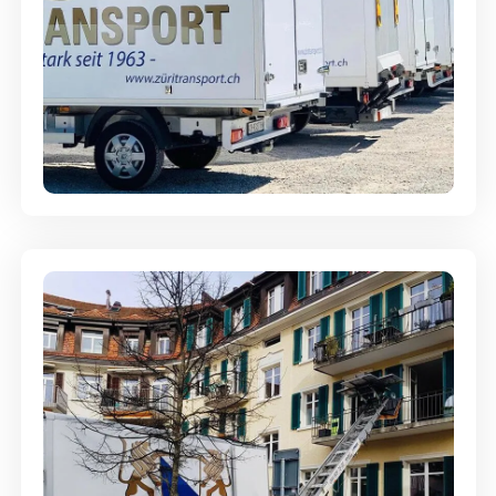
Möbellagerung - Alles sicher
aufbewahrt