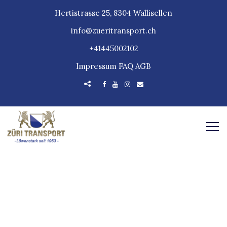
Hertistrasse 25, 8304 Wallisellen
info@zueritransport.ch
+41445002102
Impressum
FAQ
AGB