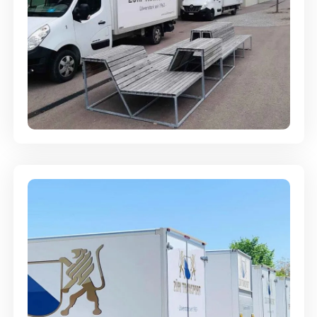
Umzugsreinigung - mit
Abgabegarantie