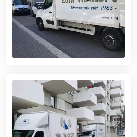
Full-Service - Für Privatumzüge