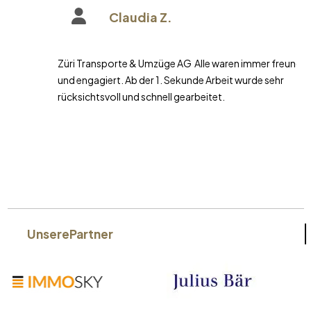
Claudia Z.
Züri Transporte & Umzüge AG Alle waren immer freundlich
und engagiert. Ab der 1. Sekunde Arbeit wurde sehr
rücksichtsvoll und schnell gearbeitet.
Unsere
Partner