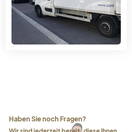
Günstige Umzüge - Hervorragender
Service
Haben Sie noch Fragen?
Wir sind jederzeit bereit, diese Ihnen