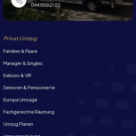
044 500 21 02
Privat Umzug
Familien & Paare
Manager & Singles
Exklusiv & VIP
Senioren & Pensionierte
Europa Umzüge
Fachgerechte Räumung
Umzug Planen
Umzugsreinigung