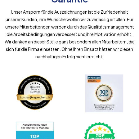
Unser Ansporn für die Auszeichnungen ist die Zufriedenheit
unserer Kunden, ihre Wünsche wollen wir zuverlässig erfüllen. Für
unsere Mitarbeitenden werden durch das Qualitätsmanagement
die Arbeitsbedingungen verbessert und ihre Motivation erhöht.
Wir danken an dieser Stelle ganz besonders allen Mitarbeitern, die
sich für die Firma einsetzen. Ohne Ihren Einsatz hätten wir diesen
nachhaltigen Erfolg nicht erreicht!