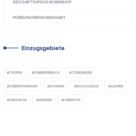
GESCHÄFTSUMZUG IN SENNHOF
MÖBELPACKER IN HENGGART
Einzugsgebiete
TEUFEN
OBEREMBRACH
TÄGERWILEN
OBERROHRDORF
SCHÄNIS
RÜSCHLIKON
LAUPEN
UESSIKON
RINIKEN
OBERHOF