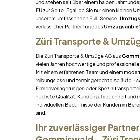
und stehen seit über einem halben Jahrhund
EU zur Seite. Egal, ob Sie nur einen kleinen
Um
unserem umfassenden Full-Service-
Umzugs
verlässlicher Partner für jedes
Umzugsanbie
Züri Transporte & Umzü
Die Züri Transporte & Umzüge AG aus
Gommi
vielen Jahren hochwertige und professionelle
Mit einem erfahrenen Team und einem moder
reibungslose und termingerechte Abläufe – se
Firmenverlagerungen oder Spezialtransporten
höchste Qualität, Kundenzufriedenheit und 
individuellen Bedürfnisse der Kunden im Bere
sind.
Ihr zuverlässiger Partner
Gommiswald
– Züri Tra