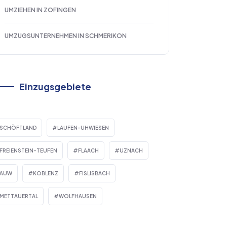
UMZIEHEN IN ZOFINGEN
UMZUGSUNTERNEHMEN IN SCHMERIKON
Einzugsgebiete
SCHÖFTLAND
LAUFEN-UHWIESEN
FREIENSTEIN-TEUFEN
FLAACH
UZNACH
AUW
KOBLENZ
FISLISBACH
METTAUERTAL
WOLFHAUSEN