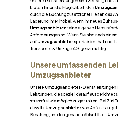
Unsere Dienstleistungen sind vielfältig und au
bieten Ihnen die Möglichkeit, den
Umzugsanb
durch die Buchung zusätzlicher Helfer, das A
Lagerung Ihrer Möbel, wenn Ihr neues Zuhause 
Umzugsanbieter
seine eigenen Herausforder
Anforderungen an. Wenn Sie also nach eine
auf
Umzugsanbieter
spezialisiert hat und I
Transporte & Umzüge AG genau richtig.
Unsere umfassenden Lei
Umzugsanbieter
Unsere
Umzugsanbieter
-Dienstleistungen 
Leistungen, die speziell darauf ausgerichtet s
stressfrei wie möglich zu gestalten. Bei Zür
dass Ihr
Umzugsanbieter
von Anfang an gut 
Beratung, um den genauen Ablauf Ihres
Umzu