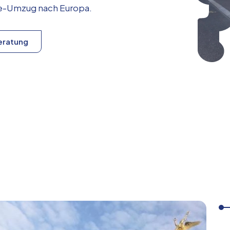
ice-Umzug nach
Europa
.
eratung