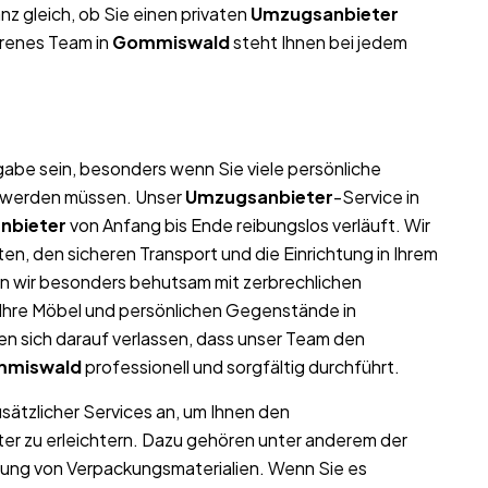
z gleich, ob Sie einen privaten
Umzugsanbieter
hrenes Team in
Gommiswald
steht Ihnen bei jedem
abe sein, besonders wenn Sie viele persönliche
t werden müssen. Unser
Umzugsanbieter
-Service in
nbieter
von Anfang bis Ende reibungslos verläuft. Wir
n, den sicheren Transport und die Einrichtung in Ihrem
n wir besonders behutsam mit zerbrechlichen
l Ihre Möbel und persönlichen Gegenstände in
 sich darauf verlassen, dass unser Team den
miswald
professionell und sorgfältig durchführt.
usätzlicher Services an, um Ihnen den
er zu erleichtern. Dazu gehören unter anderem der
llung von Verpackungsmaterialien. Wenn Sie es