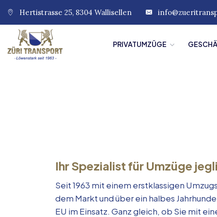
Hertistrasse 25, 8304 Wallisellen
info@zueritrans
PRIVATUMZÜGE
GESCH
Ihr Spezialist für Umzüge jegl
Seit 1963 mit einem erstklassigen Umzugs
dem Markt und über ein halbes Jahrhunde
EU im Einsatz. Ganz gleich, ob Sie mit e