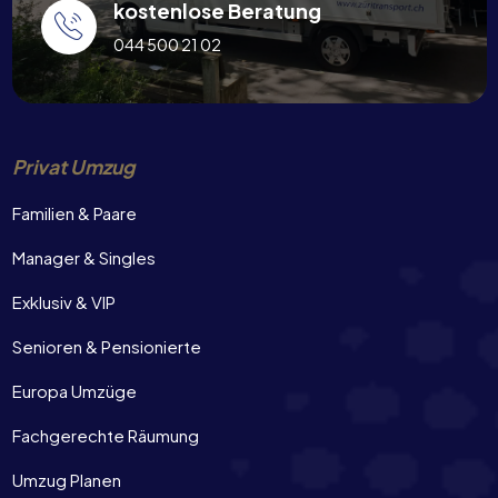
kostenlose Beratung
044 500 21 02
Privat Umzug
Familien & Paare
Manager & Singles
Exklusiv & VIP
Senioren & Pensionierte
Europa Umzüge
Fachgerechte Räumung
Umzug Planen