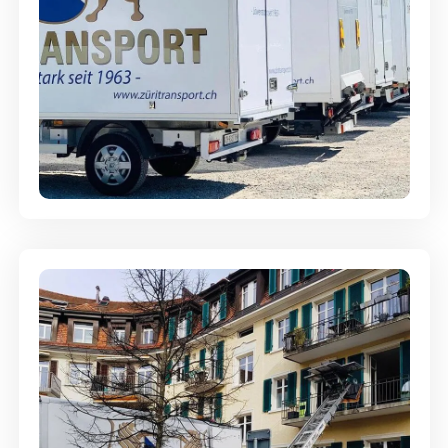
Möbellagerung - Alles sicher
aufbewahrt