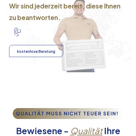
Wir sind jederzeit bereit, diese Ihnen
zu beantworten.
kostenlose Beratung
QUALITÄT MUSS NICHT TEUER SEIN!
Bewiesene -
Qualität
Ihre