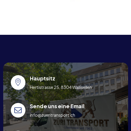
Hauptsitz
Hertistrasse 25, 8304 Wallisellen
Sende uns eine Email
info@zueritransport.ch