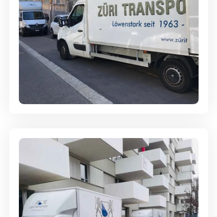
Full-Service - Für Privatumzüge