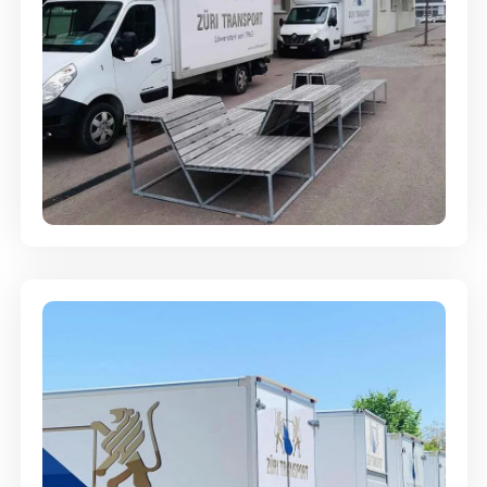
Umzugsreinigung - mit
Abgabegarantie