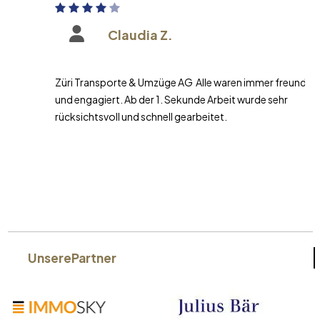
Claudia Z.
Züri Transporte & Umzüge AG Alle waren immer freundlich
und engagiert. Ab der 1. Sekunde Arbeit wurde sehr
rücksichtsvoll und schnell gearbeitet.
Unsere
Partner