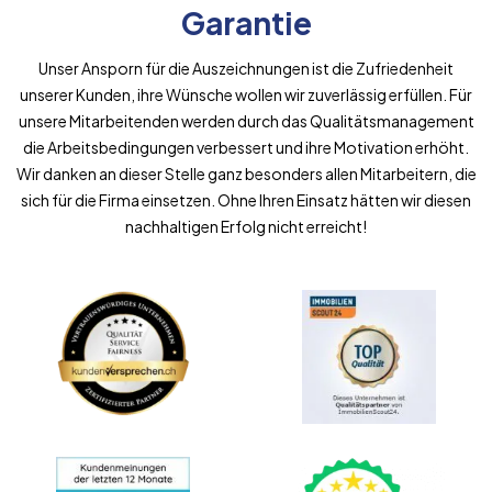
Garantie
Unser Ansporn für die Auszeichnungen ist die Zufriedenheit
unserer Kunden, ihre Wünsche wollen wir zuverlässig erfüllen. Für
unsere Mitarbeitenden werden durch das Qualitätsmanagement
die Arbeitsbedingungen verbessert und ihre Motivation erhöht.
Wir danken an dieser Stelle ganz besonders allen Mitarbeitern, die
sich für die Firma einsetzen. Ohne Ihren Einsatz hätten wir diesen
nachhaltigen Erfolg nicht erreicht!