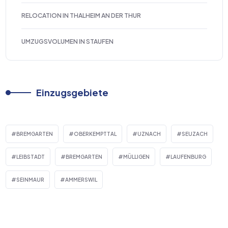
RELOCATION IN THALHEIM AN DER THUR
UMZUGSVOLUMEN IN STAUFEN
Einzugsgebiete
BREMGARTEN
OBERKEMPTTAL
UZNACH
SEUZACH
LEIBSTADT
BREMGARTEN
MÜLLIGEN
LAUFENBURG
SEINMAUR
AMMERSWIL