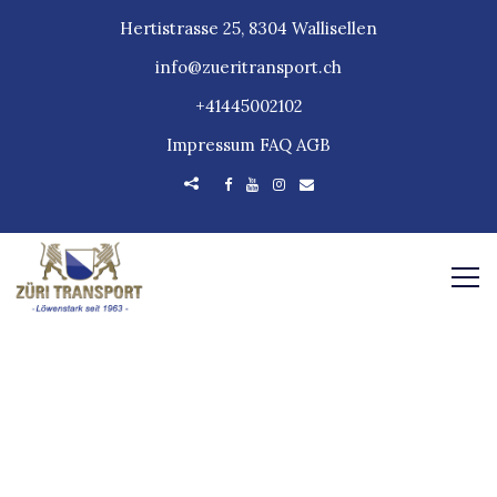
Hertistrasse 25, 8304 Wallisellen
info@zueritransport.ch
+41445002102
Impressum
FAQ
AGB