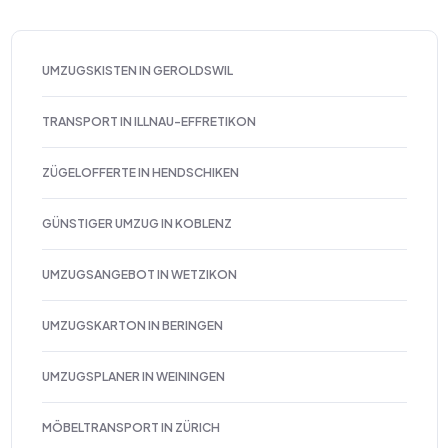
UMZUGSKISTEN IN GEROLDSWIL
TRANSPORT IN ILLNAU-EFFRETIKON
ZÜGELOFFERTE IN HENDSCHIKEN
GÜNSTIGER UMZUG IN KOBLENZ
UMZUGSANGEBOT IN WETZIKON
UMZUGSKARTON IN BERINGEN
UMZUGSPLANER IN WEININGEN
MÖBELTRANSPORT IN ZÜRICH