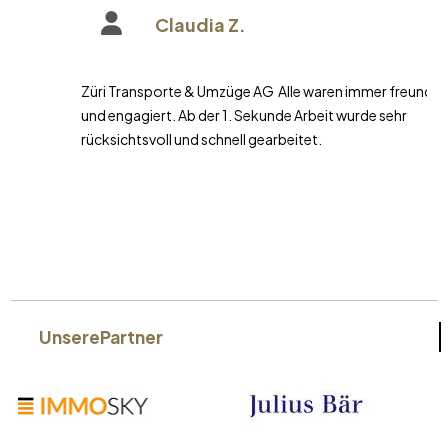
Claudia Z.
Züri Transporte & Umzüge AG Alle waren immer freundlich
und engagiert. Ab der 1. Sekunde Arbeit wurde sehr
rücksichtsvoll und schnell gearbeitet.
Unsere
Partner