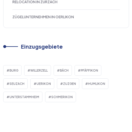
RELOCATION IN ZURZACH
ZÜGELUNTERNEHMEN IN OERLIKON
Einzugsgebiete
BURG
WILLERZELL
BÄCH
PFÄFFIKON
SEUZACH
UERIKON
ZUZGEN
HUMLIKON
UNTERSTAMMHEIM
SCHMERIKON