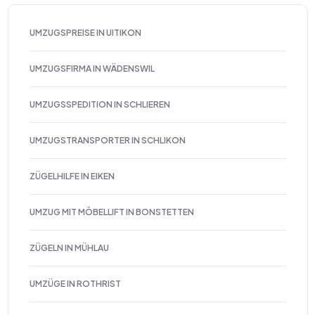
UMZUGSPREISE IN UITIKON
UMZUGSFIRMA IN WÄDENSWIL
UMZUGSSPEDITION IN SCHLIEREN
UMZUGSTRANSPORTER IN SCHLIKON
ZÜGELHILFE IN EIKEN
UMZUG MIT MÖBELLIFT IN BONSTETTEN
ZÜGELN IN MÜHLAU
UMZÜGE IN ROTHRIST