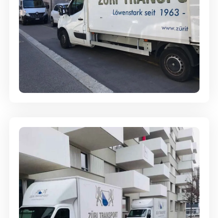
Full-Service - Für Privatumzüge