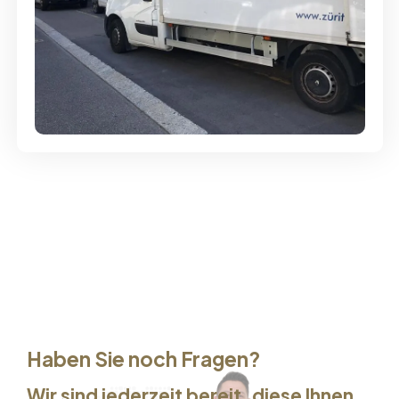
Günstige Umzüge - Hervorragender
Service
Haben Sie noch Fragen?
Wir sind jederzeit bereit, diese Ihnen