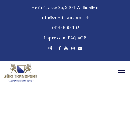
Hertistrasse 25, 8304 Wallisellen
info@zueritransport.ch
+41445002102
Impressum
FAQ
AGB