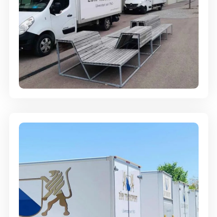
Umzugsreinigung - mit
Abgabegarantie