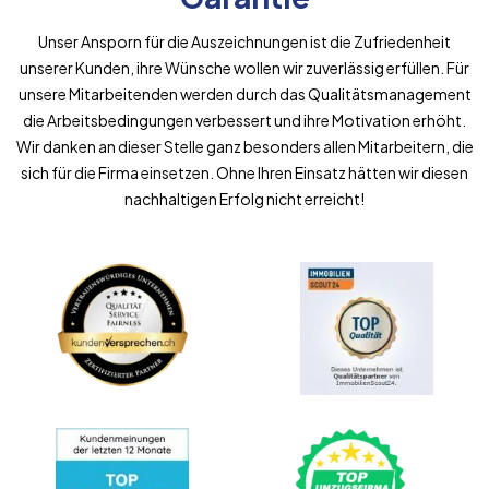
Unser Ansporn für die Auszeichnungen ist die Zufriedenheit
unserer Kunden, ihre Wünsche wollen wir zuverlässig erfüllen. Für
unsere Mitarbeitenden werden durch das Qualitätsmanagement
die Arbeitsbedingungen verbessert und ihre Motivation erhöht.
Wir danken an dieser Stelle ganz besonders allen Mitarbeitern, die
sich für die Firma einsetzen. Ohne Ihren Einsatz hätten wir diesen
nachhaltigen Erfolg nicht erreicht!