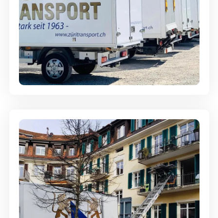
Möbellagerung - Alles sicher
aufbewahrt