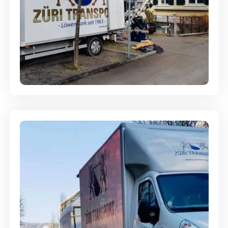
Entsorgung & Räumung