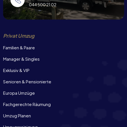
044 500 21 02
Privat Umzug
Familien & Paare
Manager & Singles
Exklusiv & VIP
Senioren & Pensionierte
Europa Umzüge
Fachgerechte Räumung
Umzug Planen
Umzugsreinigung