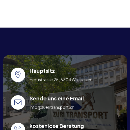
Hauptsitz
Hertistrasse 25, 8304 Wallisellen
Sende uns eine Email
info@zueritransport.ch
kostenlose Beratung