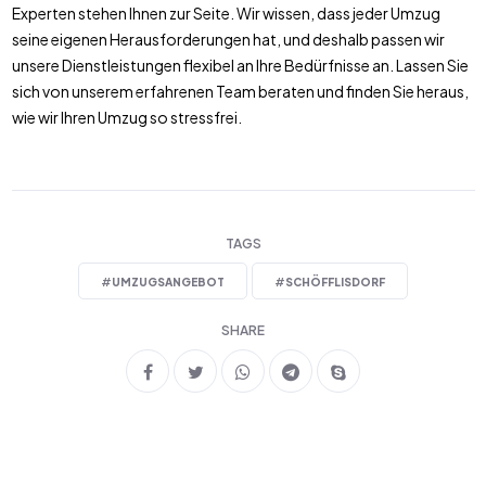
Experten stehen Ihnen zur Seite. Wir wissen, dass jeder Umzug
seine eigenen Herausforderungen hat, und deshalb passen wir
unsere Dienstleistungen flexibel an Ihre Bedürfnisse an. Lassen Sie
sich von unserem erfahrenen Team beraten und finden Sie heraus,
wie wir Ihren Umzug so stressfrei.
TAGS
#
UMZUGSANGEBOT
#
SCHÖFFLISDORF
SHARE