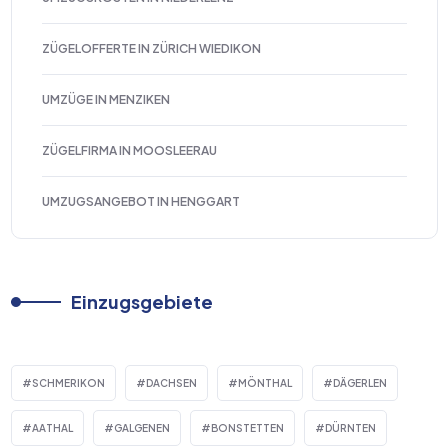
ZÜGELOFFERTE IN ZÜRICH WIEDIKON
UMZÜGE IN MENZIKEN
ZÜGELFIRMA IN MOOSLEERAU
UMZUGSANGEBOT IN HENGGART
Einzugsgebiete
SCHMERIKON
DACHSEN
MÖNTHAL
DÄGERLEN
AATHAL
GALGENEN
BONSTETTEN
DÜRNTEN