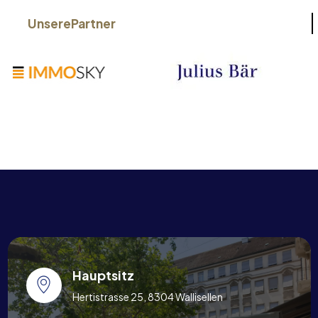
Unsere
Partner
Hauptsitz
Hertistrasse 25, 8304 Wallisellen