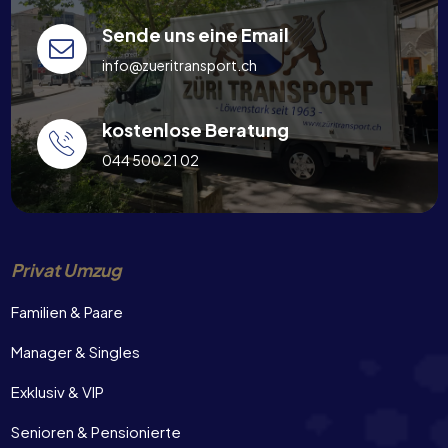
Sende uns eine Email
info@zueritransport.ch
kostenlose Beratung
044 500 21 02
Privat Umzug
Familien & Paare
Manager & Singles
Exklusiv & VIP
Senioren & Pensionierte