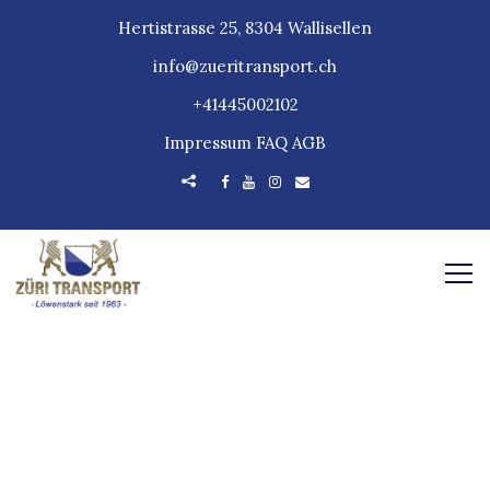
Hertistrasse 25, 8304 Wallisellen
info@zueritransport.ch
+41445002102
Impressum
FAQ
AGB