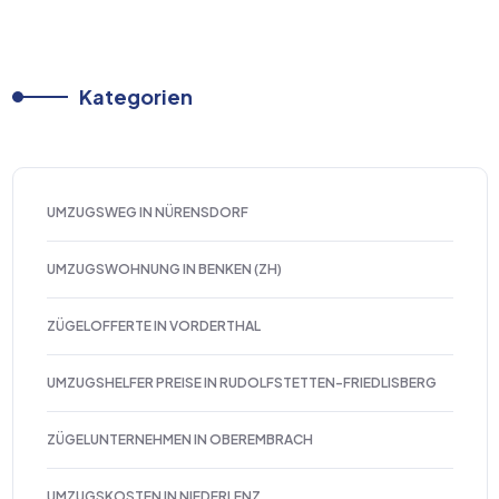
Kategorien
UMZUGSWEG IN NÜRENSDORF
UMZUGSWOHNUNG IN BENKEN (ZH)
ZÜGELOFFERTE IN VORDERTHAL
UMZUGSHELFER PREISE IN RUDOLFSTETTEN-FRIEDLISBERG
ZÜGELUNTERNEHMEN IN OBEREMBRACH
UMZUGSKOSTEN IN NIEDERLENZ