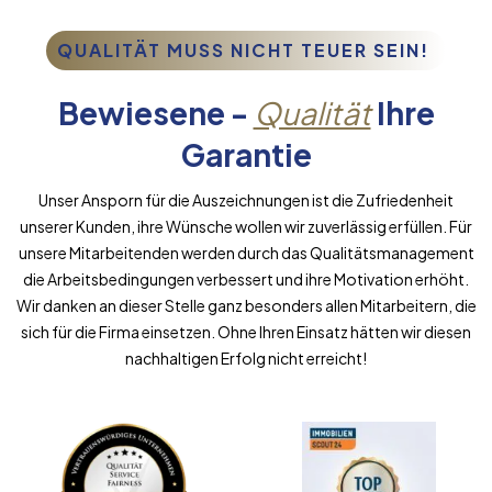
QUALITÄT MUSS NICHT TEUER SEIN!
Bewiesene -
Qualität
Ihre
Garantie
Unser Ansporn für die Auszeichnungen ist die Zufriedenheit
unserer Kunden, ihre Wünsche wollen wir zuverlässig erfüllen. Für
unsere Mitarbeitenden werden durch das Qualitätsmanagement
die Arbeitsbedingungen verbessert und ihre Motivation erhöht.
Wir danken an dieser Stelle ganz besonders allen Mitarbeitern, die
sich für die Firma einsetzen. Ohne Ihren Einsatz hätten wir diesen
nachhaltigen Erfolg nicht erreicht!