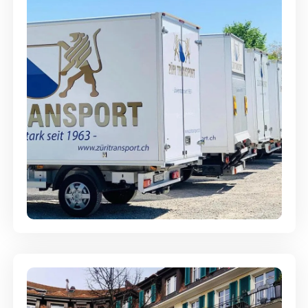
Möbellagerung - Alles sicher
aufbewahrt