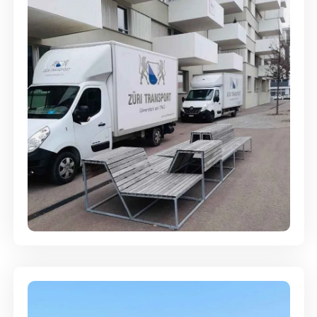
Umzugsreinigung - mit
Abgabegarantie