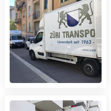
Full-Service - Für Privatumzüge