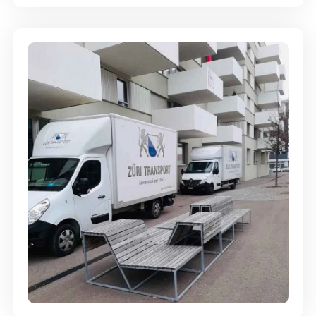
Umzugsreinigung - mit
Abgabegarantie