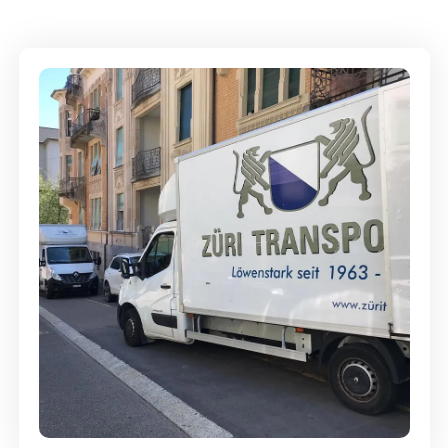
Full-Service - Für Privatumzüge