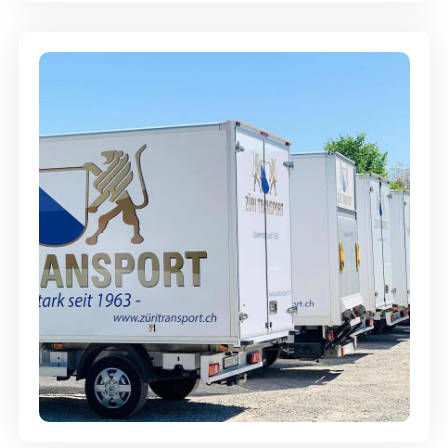
Möbellagerung - Alles sicher
aufbewahrt