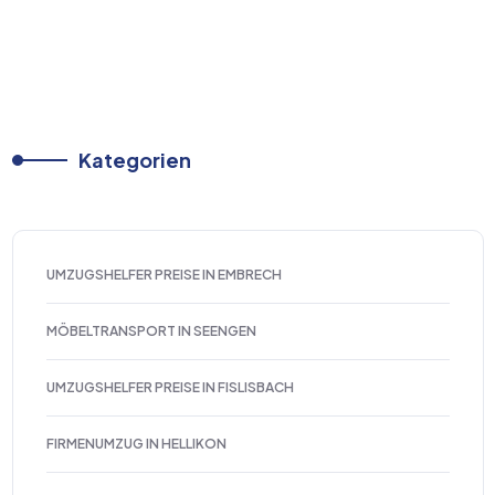
Kategorien
UMZUGSHELFER PREISE IN EMBRECH
MÖBELTRANSPORT IN SEENGEN
UMZUGSHELFER PREISE IN FISLISBACH
FIRMENUMZUG IN HELLIKON