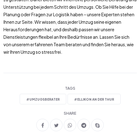
Unterstützung bei jedem Schritt des Umzugs. Ob Sie Hilfe bei der
Planung oder Fragen zur Logistik haben – unsere Experten stehen
Ihnen zur Seite. Wir wissen, dass jeder Umzug seine eigenen
Herausforderungen hat, und deshalb passen wir unsere
Dienstleistungen flexibel an Ihre Bedürfnisse an. Lassen Sie sich
von unserem erfahrenen Team beraten und finden Sie heraus, wie
wir Ihren Umzug so stressfrei.
TAGS
#
UMZUGSBERATER
#
ELLIKON AN DER THUR
SHARE