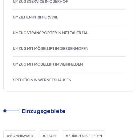
UMZUGSSERVICE IN OBERHOF
UMZIEHEN IN RIFFERSWIL
UMZUGSTRANSPORTER IN METTAUERTAL
UMZUG MIT MÖBELLIFT IN DIESSENHOFEN
UMZUG MIT MÖBELLIFT IN WEINFELDEN
SPEDITION IN WERNETSHAUSEN
Einzugsgebiete
GOMMISWALD
RISCH
ZÜRICH ALBISRIEDEN