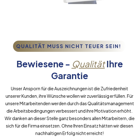
QUALITÄT MUSS NICHT TEUER SEIN!
Bewiesene -
Qualität
Ihre
Garantie
Unser Ansporn für die Auszeichnungen ist die Zufriedenheit
unserer Kunden, ihre Wünsche wollen wir zuverlässig erfüllen. Für
unsere Mitarbeitenden werden durch das Qualitätsmanagement
die Arbeitsbedingungen verbessert und ihre Motivation erhöht.
Wir danken an dieser Stelle ganz besonders allen Mitarbeitern, die
sich für die Firma einsetzen. Ohne Ihren Einsatz hätten wir diesen
nachhaltigen Erfolg nicht erreicht!