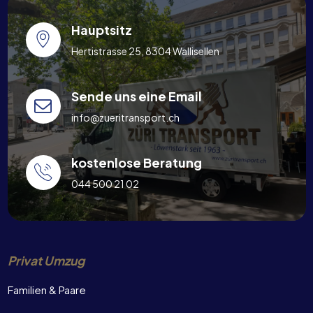
Hauptsitz
Hertistrasse 25, 8304 Wallisellen
Sende uns eine Email
info@zueritransport.ch
kostenlose Beratung
044 500 21 02
Privat Umzug
Familien & Paare