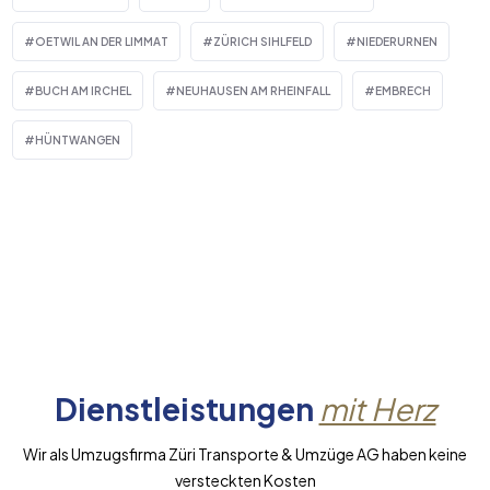
OETWIL AN DER LIMMAT
ZÜRICH SIHLFELD
NIEDERURNEN
BUCH AM IRCHEL
NEUHAUSEN AM RHEINFALL
EMBRECH
HÜNTWANGEN
Dienstleistungen
mit Herz
Wir als Umzugsfirma Züri Transporte & Umzüge AG haben keine
versteckten Kosten