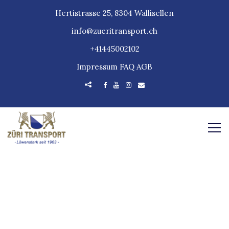
Hertistrasse 25, 8304 Wallisellen
info@zueritransport.ch
+41445002102
Impressum
FAQ
AGB