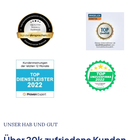
UNSER HAB UND GUT
Über
20k
zufriedene Kunden