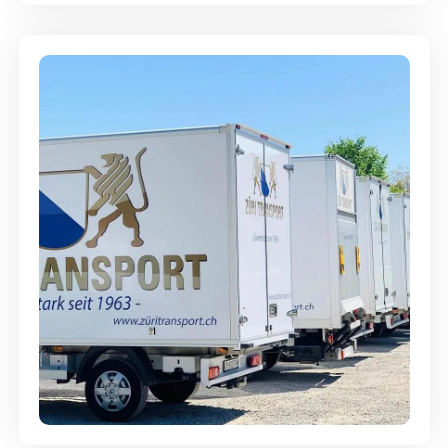
Möbellagerung - Alles sicher
aufbewahrt