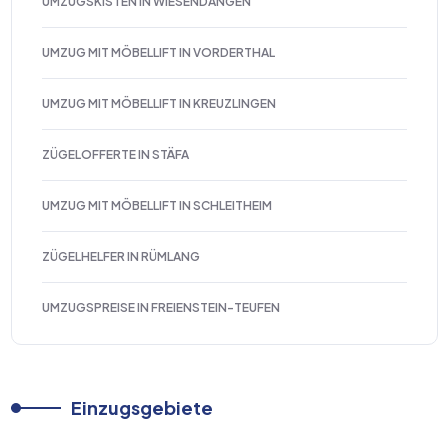
UMZUGSKISTEN IN WIESENDANGEN
UMZUG MIT MÖBELLIFT IN VORDERTHAL
UMZUG MIT MÖBELLIFT IN KREUZLINGEN
ZÜGELOFFERTE IN STÄFA
UMZUG MIT MÖBELLIFT IN SCHLEITHEIM
ZÜGELHELFER IN RÜMLANG
UMZUGSPREISE IN FREIENSTEIN-TEUFEN
Einzugsgebiete