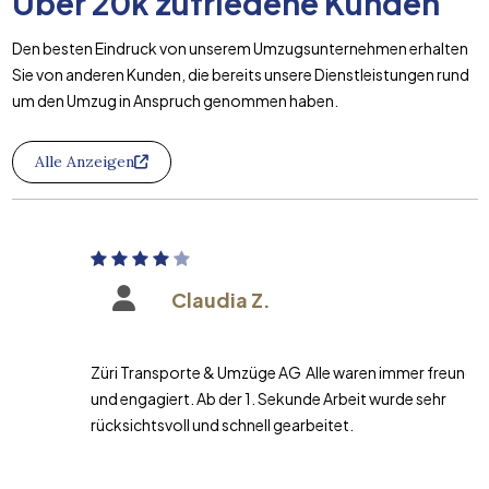
Über
20k
zufriedene Kunden
Den besten Eindruck von unserem Umzugsunternehmen erhalten
Sie von anderen Kunden, die bereits unsere Dienstleistungen rund
um den Umzug in Anspruch genommen haben.
Alle Anzeigen
Claudia Z.
Züri Transporte & Umzüge AG Alle waren immer freundlich
und engagiert. Ab der 1. Sekunde Arbeit wurde sehr
rücksichtsvoll und schnell gearbeitet.