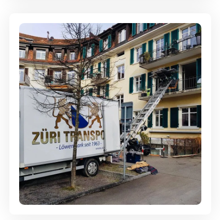
Entsorgung & Räumung