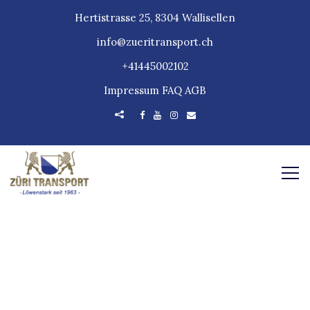
Hertistrasse 25, 8304 Wallisellen
info@zueritransport.ch
+41445002102
Impressum
FAQ
AGB