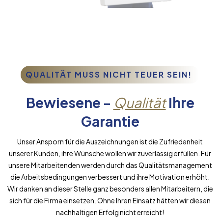
QUALITÄT MUSS NICHT TEUER SEIN!
Bewiesene -
Qualität
Ihre
Garantie
Unser Ansporn für die Auszeichnungen ist die Zufriedenheit
unserer Kunden, ihre Wünsche wollen wir zuverlässig erfüllen. Für
unsere Mitarbeitenden werden durch das Qualitätsmanagement
die Arbeitsbedingungen verbessert und ihre Motivation erhöht.
Wir danken an dieser Stelle ganz besonders allen Mitarbeitern, die
sich für die Firma einsetzen. Ohne Ihren Einsatz hätten wir diesen
nachhaltigen Erfolg nicht erreicht!