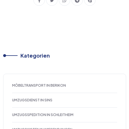
Kategorien
MÖBELTRANSPORT IN BERIKON
UMZUGSDIENST IN SINS
UMZUGSSPEDITION IN SCHLEITHEIM