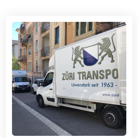
Full-Service - Für Privatumzüge