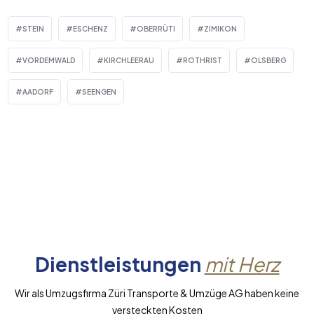
STEIN
ESCHENZ
OBERRÜTI
ZIMIKON
VORDEMWALD
KIRCHLEERAU
ROTHRIST
OLSBERG
AADORF
SEENGEN
Dienstleistungen
mit Herz
Wir als Umzugsfirma Züri Transporte & Umzüge AG haben keine
versteckten Kosten