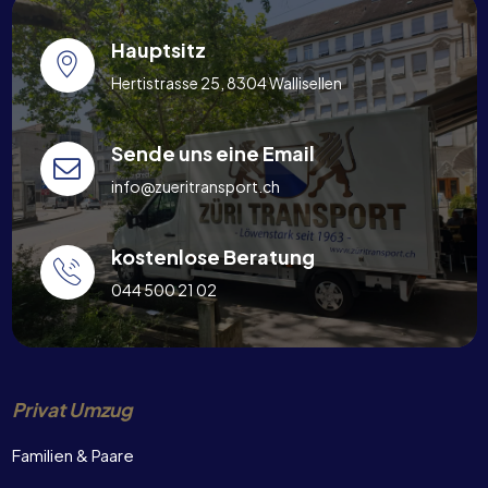
Hauptsitz
Hertistrasse 25, 8304 Wallisellen
Sende uns eine Email
info@zueritransport.ch
kostenlose Beratung
044 500 21 02
Privat Umzug
Familien & Paare