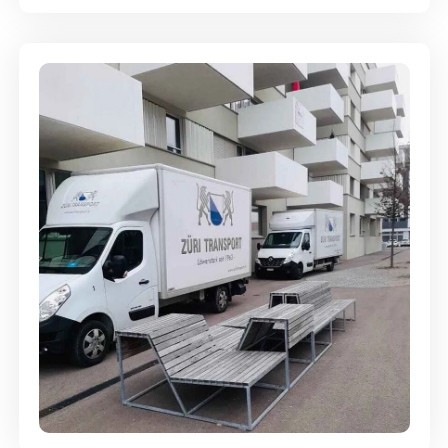
Umzugsreinigung - mit
Abgabegarantie