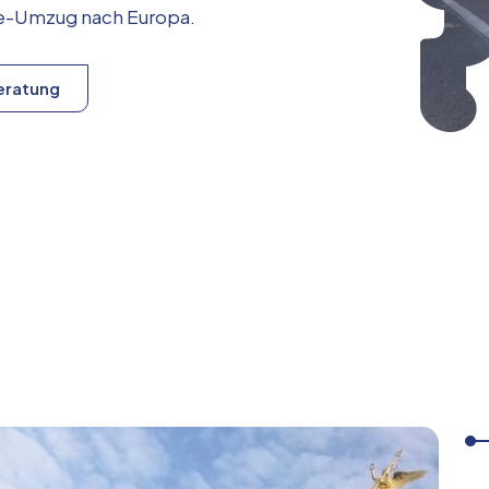
ice-Umzug nach
Europa
.
eratung