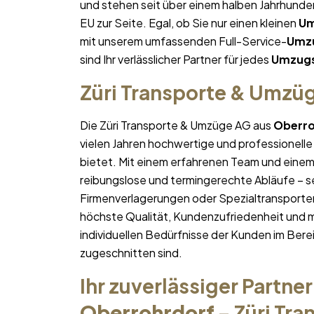
und stehen seit über einem halben Jahrhund
EU zur Seite. Egal, ob Sie nur einen kleinen
Um
mit unserem umfassenden Full-Service-
Umzu
sind Ihr verlässlicher Partner für jedes
Umzugs
Züri Transporte & Umzü
Die Züri Transporte & Umzüge AG aus
Oberro
vielen Jahren hochwertige und professionelle
bietet. Mit einem erfahrenen Team und ein
reibungslose und termingerechte Abläufe – se
Firmenverlagerungen oder Spezialtransporten
höchste Qualität, Kundenzufriedenheit und 
individuellen Bedürfnisse der Kunden im Bere
zugeschnitten sind.
Ihr zuverlässiger Partner
Oberrohrdorf
– Züri Tr