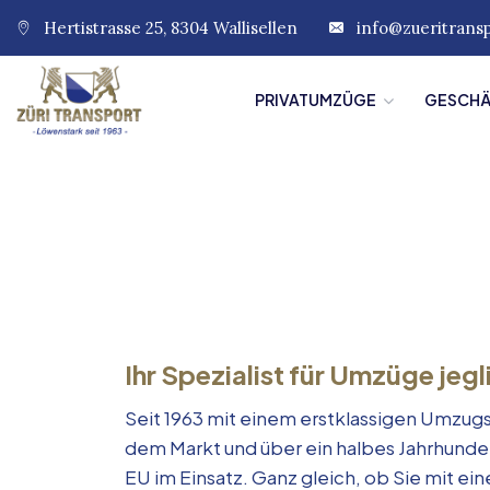
Hertistrasse 25, 8304 Wallisellen
info@zueritrans
PRIVATUMZÜGE
GESCH
Ihr Spezialist für Umzüge jegl
Seit 1963 mit einem erstklassigen Umzugs
dem Markt und über ein halbes Jahrhunde
EU im Einsatz. Ganz gleich, ob Sie mit e