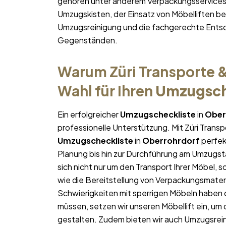
gehören unter anderem Verpackungsservices,
Umzugskisten, der Einsatz von Möbelliften 
Umzugsreinigung und die fachgerechte Entso
Gegenständen.
Warum Züri Transporte &
Wahl für Ihren
Umzugsch
Ein erfolgreicher
Umzugscheckliste
in
Ober
professionelle Unterstützung. Mit Züri Trans
Umzugscheckliste
in
Oberrohrdorf
perfekt
Planung bis hin zur Durchführung am Umzugst
sich nicht nur um den Transport Ihrer Möbel, 
wie die Bereitstellung von Verpackungsmater
Schwierigkeiten mit sperrigen Möbeln haben 
müssen, setzen wir unseren Möbellift ein, um
gestalten. Zudem bieten wir auch Umzugsrein