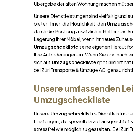
Übergabe der alten Wohnung machen müsse
Unsere Dienstleistungen sind vielfältig und au
bieten Ihnen die Möglichkeit, den
Umzugsche
durch die Buchung zusätzlicher Helfer, das A
Lagerung Ihrer Möbel, wenn Ihr neues Zuhause 
Umzugscheckliste
seine eigenen Herausford
Ihre Anforderungen an. Wenn Sie also nach 
sich auf
Umzugscheckliste
spezialisiert ha
bei Züri Transporte & Umzüge AG genau richti
Unsere umfassenden Lei
Umzugscheckliste
Unsere
Umzugscheckliste
-Dienstleistunge
Leistungen, die speziell darauf ausgerichtet s
stressfrei wie möglich zu gestalten. Bei Zür