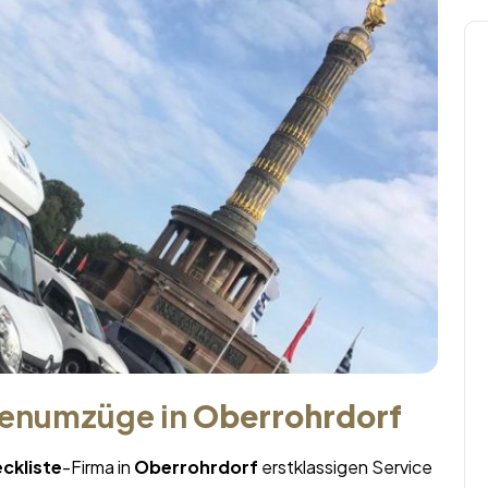
menumzüge in
Oberrohrdorf
ckliste
-Firma in
Oberrohrdorf
erstklassigen Service