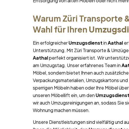
Entsorgung von alten Möbeln oder nicht me
Warum Züri Transporte &
Wahl für Ihren
Umzugsdi
Ein erfolgreicher
Umzugsdienst
in
Aathal
er
Unterstützung. Mit Züri Transporte & Umzüge 
Aathal
perfekt organisiert ist. Wir unterstüt
am Umzugstag. Unser erfahrenes Team in
Aa
Möbel, sondern bietet Ihnen auch zusätzliche
Verpackungsmaterialien, Umzugskartons und U
sperrigen Möbeln haben oder Ihre Möbel über
unseren Möbellift ein, um den
Umzugsdiens
wir auch Umzugsreinigungen an, sodass Sie s
Wohnung machen müssen.
Unsere Dienstleistungen sind vielfältig und au