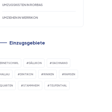
UMZUGSKISTEN IN RORBAS
UMZIEHEN IN WERRIKON
Einzugsgebiete
ERNETSCHWIL
DÄLLIKON
GACHNANG
HALLAU
DINTIKON
RINIKEN
RAMSEN
QUARTEN
STAMMHEIM
TEUFENTHAL