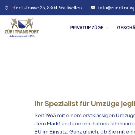
Hertistrasse 25, 8304 Wallisellen
info@zueritrans
PRIVATUMZÜGE
GESCH
Ihr Spezialist für Umzüge jegl
Seit 1963 mit einem erstklassigen Umzugs
dem Markt und über ein halbes Jahrhunde
EU im Einsatz. Ganz gleich, ob Sie mit e