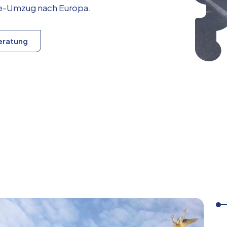
ice-Umzug nach
Europa
.
eratung