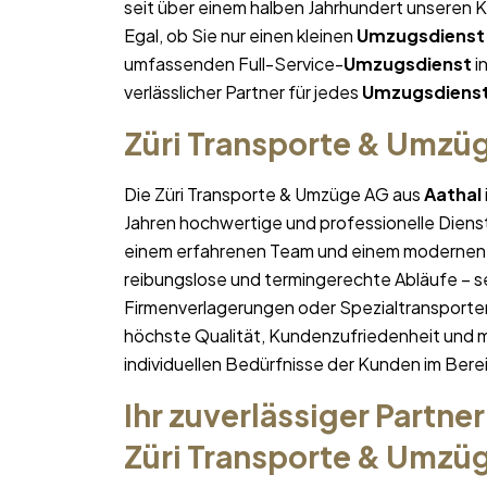
seit über einem halben Jahrhundert unseren 
Egal, ob Sie nur einen kleinen
Umzugsdienst
umfassenden Full-Service-
Umzugsdienst
i
verlässlicher Partner für jedes
Umzugsdiens
Züri Transporte & Umzü
Die Züri Transporte & Umzüge AG aus
Aathal
Jahren hochwertige und professionelle Diens
einem erfahrenen Team und einem modernen 
reibungslose und termingerechte Abläufe – se
Firmenverlagerungen oder Spezialtransporten
höchste Qualität, Kundenzufriedenheit und 
individuellen Bedürfnisse der Kunden im Bere
Ihr zuverlässiger Partner
Züri Transporte & Umzü