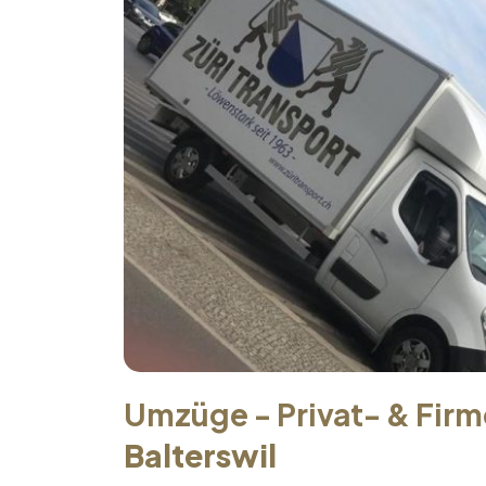
Umzüge - Privat- & Fir
Balterswil