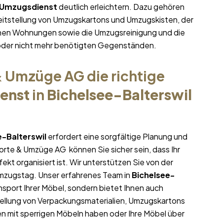
Umzugsdienst
deutlich erleichtern. Dazu gehören
eitstellung von Umzugskartons und Umzugskisten, der
ichen Wohnungen sowie die Umzugsreinigung und die
oder nicht mehr benötigten Gegenständen.
 Umzüge AG die richtige
enst
in
Bichelsee-Balterswil
e-Balterswil
erfordert eine sorgfältige Planung und
porte & Umzüge AG können Sie sicher sein, dass Ihr
ekt organisiert ist. Wir unterstützen Sie von der
Umzugstag. Unser erfahrenes Team in
Bichelsee-
nsport Ihrer Möbel, sondern bietet Ihnen auch
stellung von Verpackungsmaterialien, Umzugskartons
en mit sperrigen Möbeln haben oder Ihre Möbel über