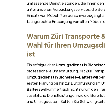
umfassende Dienstleistungen, die Ihnen den
unter anderem Verpackungsservices, die Ber
Einsatz von Möbelliften bei schwer zugängl
fachgerechte Entsorgung von alten Möbeln 
Warum Züri Transporte &
Wahl für Ihren
Umzugsdi
ist
Ein erfolgreicher
Umzugsdienst
in
Bichelse
professionelle Unterstützung. Mit Züri Trans
Umzugsdienst
in
Bichelsee-Balterswil
perf
ersten Planung bis hin zur Durchführung am 
Balterswil
kümmert sich nicht nur um den Tra
zusätzliche Dienstleistungen wie die Bereit
und Umzugskisten. Sollten Sie Schwierigkeit