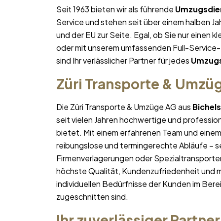
Seit 1963 bieten wir als führende
Umzugsdie
Service und stehen seit über einem halben 
und der EU zur Seite. Egal, ob Sie nur einen k
oder mit unserem umfassenden Full-Service-
sind Ihr verlässlicher Partner für jedes
Umzugs
Züri Transporte & Umzü
Die Züri Transporte & Umzüge AG aus
Bichel
seit vielen Jahren hochwertige und professio
bietet. Mit einem erfahrenen Team und ein
reibungslose und termingerechte Abläufe – se
Firmenverlagerungen oder Spezialtransporten
höchste Qualität, Kundenzufriedenheit und 
individuellen Bedürfnisse der Kunden im Bere
zugeschnitten sind.
Ihr zuverlässiger Partner