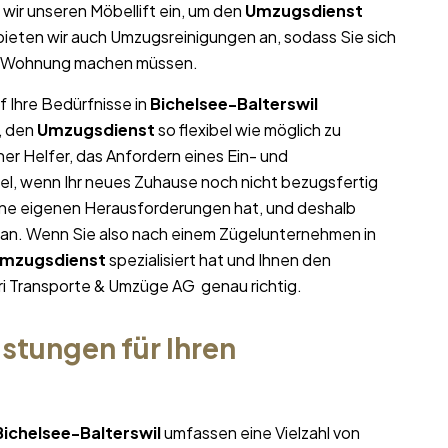
wir unseren Möbellift ein, um den
Umzugsdienst
 bieten wir auch Umzugsreinigungen an, sodass Sie sich
en Wohnung machen müssen.
f Ihre Bedürfnisse in
Bichelsee-Balterswil
, den
Umzugsdienst
so flexibel wie möglich zu
her Helfer, das Anfordern eines Ein- und
el, wenn Ihr neues Zuhause noch nicht bezugsfertig
ne eigenen Herausforderungen hat, und deshalb
n an. Wenn Sie also nach einem Zügelunternehmen in
mzugsdienst
spezialisiert hat und Ihnen den
üri Transporte & Umzüge AG genau richtig.
stungen für Ihren
Bichelsee-Balterswil
umfassen eine Vielzahl von