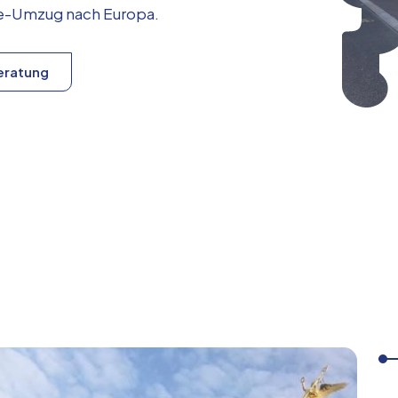
ice-Umzug nach
Europa
.
eratung