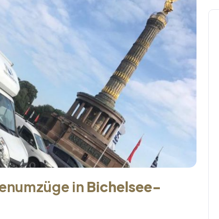
menumzüge in
Bichelsee-