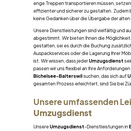
enge Treppen transportieren müssen, setzen 
effizienter und sicherer zu gestalten. Zudem
keine Gedanken über die Übergabe der alt
Unsere Dienstleistungen sind vielfältig und au
abgestimmt. Wir bieten Ihnen die Möglichkeit
gestalten, sei es durch die Buchung zusätzlic
Auspackservices oder die Lagerung Ihrer Möb
ist. Wir wissen, dass jeder
Umzugsdienst
sei
passen wir uns flexibel an Ihre Anforderunge
Bichelsee-Balterswil
suchen, das sich auf
U
gesamten Prozess erleichtert, sind Sie bei Z
Unsere umfassenden Lei
Umzugsdienst
Unsere
Umzugsdienst
-Dienstleistungen in