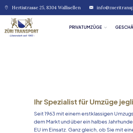
Hertistrasse 25, 8304 Wallisellen
info@zueritrans
PRIVATUMZÜGE
GESCH
Ihr Spezialist für Umzüge jegl
Seit 1963 mit einem erstklassigen Umzugs
dem Markt und über ein halbes Jahrhunde
EU im Einsatz. Ganz gleich, ob Sie mit e