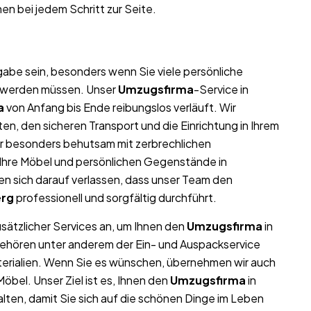
en bei jedem Schritt zur Seite.
abe sein, besonders wenn Sie viele persönliche
t werden müssen. Unser
Umzugsfirma
-Service in
a
von Anfang bis Ende reibungslos verläuft. Wir
n, den sicheren Transport und die Einrichtung in Ihrem
ir besonders behutsam mit zerbrechlichen
l Ihre Möbel und persönlichen Gegenstände in
 sich darauf verlassen, dass unser Team den
rg
professionell und sorgfältig durchführt.
usätzlicher Services an, um Ihnen den
Umzugsfirma
in
gehören unter anderem der Ein- und Auspackservice
terialien. Wenn Sie es wünschen, übernehmen wir auch
bel. Unser Ziel ist es, Ihnen den
Umzugsfirma
in
ten, damit Sie sich auf die schönen Dinge im Leben