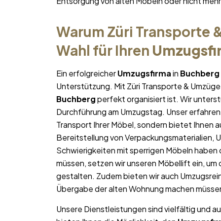
Entsorgung von alten Möbeln oder nicht me
Warum Züri Transporte &
Wahl für Ihren
Umzugsfi
Ein erfolgreicher
Umzugsfirma
in
Buchberg
Unterstützung. Mit Züri Transporte & Umzüge 
Buchberg
perfekt organisiert ist. Wir unters
Durchführung am Umzugstag. Unser erfahren
Transport Ihrer Möbel, sondern bietet Ihnen a
Bereitstellung von Verpackungsmaterialien, 
Schwierigkeiten mit sperrigen Möbeln haben 
müssen, setzen wir unseren Möbellift ein, um
gestalten. Zudem bieten wir auch Umzugsrein
Übergabe der alten Wohnung machen müsse
Unsere Dienstleistungen sind vielfältig und au