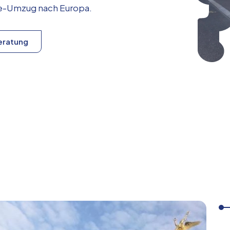
ice-Umzug nach
Europa
.
eratung