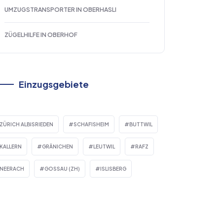
UMZUGSTRANSPORTER IN OBERHASLI
ZÜGELHILFE IN OBERHOF
Einzugsgebiete
ZÜRICH ALBISRIEDEN
SCHAFISHEIM
BUTTWIL
KALLERN
GRÄNICHEN
LEUTWIL
RAFZ
NEERACH
GOSSAU (ZH)
ISLISBERG