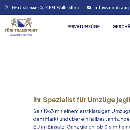
Hertistrasse 25, 8304 Wallisellen
info@zueritrans
PRIVATUMZÜGE
GESCH
Ihr Spezialist für Umzüge jegl
Seit 1963 mit einem erstklassigen Umzugs
dem Markt und über ein halbes Jahrhunde
EU im Einsatz. Ganz gleich, ob Sie mit e