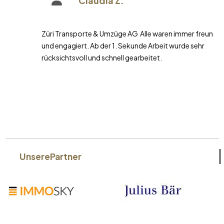
Claudia Z.
Züri Transporte & Umzüge AG Alle waren immer freundlich
und engagiert. Ab der 1. Sekunde Arbeit wurde sehr
rücksichtsvoll und schnell gearbeitet.
Unsere
Partner