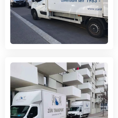
Full-Service - Für Privatumzüge