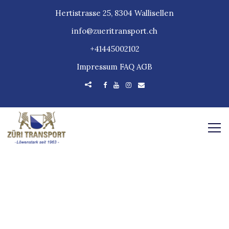
Hertistrasse 25, 8304 Wallisellen
info@zueritransport.ch
+41445002102
Impressum
FAQ
AGB