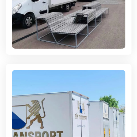
Umzugsreinigung - mit
Abgabegarantie