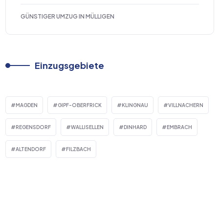
GÜNSTIGER UMZUG IN MÜLLIGEN
Einzugsgebiete
MAGDEN
GIPF-OBERFRICK
KLINGNAU
VILLNACHERN
REGENSDORF
WALLISELLEN
DINHARD
EMBRACH
ALTENDORF
FILZBACH