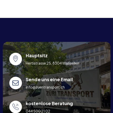
Hauptsitz
Hertistrasse 25, 8304 Wallisellen
Sende uns eine Email
info@zueritransport.ch
kostenlose Beratung
044 500 21 02