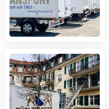
Möbellagerung - Alles sicher
aufbewahrt