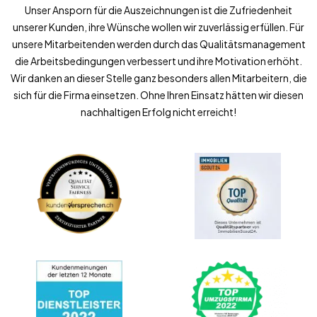
Unser Ansporn für die Auszeichnungen ist die Zufriedenheit
unserer Kunden, ihre Wünsche wollen wir zuverlässig erfüllen. Für
unsere Mitarbeitenden werden durch das Qualitätsmanagement
die Arbeitsbedingungen verbessert und ihre Motivation erhöht.
Wir danken an dieser Stelle ganz besonders allen Mitarbeitern, die
sich für die Firma einsetzen. Ohne Ihren Einsatz hätten wir diesen
nachhaltigen Erfolg nicht erreicht!