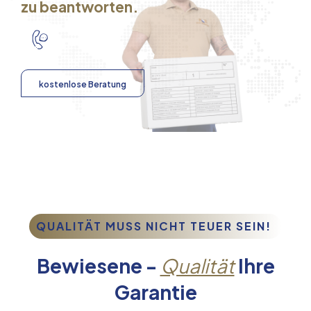
zu beantworten.
kostenlose Beratung
QUALITÄT MUSS NICHT TEUER SEIN!
Bewiesene -
Qualität
Ihre
Garantie