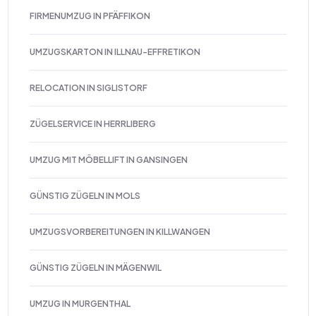
FIRMENUMZUG IN PFÄFFIKON
UMZUGSKARTON IN ILLNAU-EFFRETIKON
RELOCATION IN SIGLISTORF
ZÜGELSERVICE IN HERRLIBERG
UMZUG MIT MÖBELLIFT IN GANSINGEN
GÜNSTIG ZÜGELN IN MOLS
UMZUGSVORBEREITUNGEN IN KILLWANGEN
GÜNSTIG ZÜGELN IN MÄGENWIL
UMZUG IN MURGENTHAL