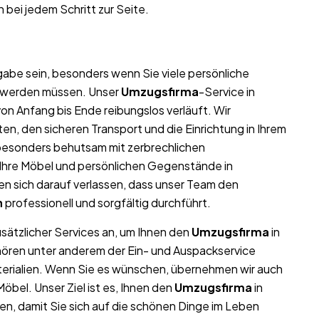
 bei jedem Schritt zur Seite.
abe sein, besonders wenn Sie viele persönliche
t werden müssen. Unser
Umzugsfirma
-Service in
on Anfang bis Ende reibungslos verläuft. Wir
n, den sicheren Transport und die Einrichtung in Ihrem
 besonders behutsam mit zerbrechlichen
l Ihre Möbel und persönlichen Gegenstände in
 sich darauf verlassen, dass unser Team den
n
professionell und sorgfältig durchführt.
usätzlicher Services an, um Ihnen den
Umzugsfirma
in
hören unter anderem der Ein- und Auspackservice
terialien. Wenn Sie es wünschen, übernehmen wir auch
bel. Unser Ziel ist es, Ihnen den
Umzugsfirma
in
n, damit Sie sich auf die schönen Dinge im Leben