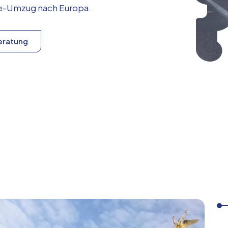
ice-Umzug nach
Europa
.
eratung