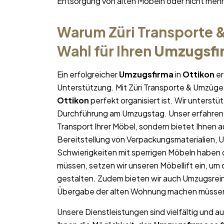
Entsorgung von alten Möbeln oder nicht me
Warum Züri Transporte &
Wahl für Ihren
Umzugsfi
Ein erfolgreicher
Umzugsfirma
in
Ottikon
er
Unterstützung. Mit Züri Transporte & Umzüge 
Ottikon
perfekt organisiert ist. Wir unterstü
Durchführung am Umzugstag. Unser erfahren
Transport Ihrer Möbel, sondern bietet Ihnen a
Bereitstellung von Verpackungsmaterialien, 
Schwierigkeiten mit sperrigen Möbeln haben 
müssen, setzen wir unseren Möbellift ein, um
gestalten. Zudem bieten wir auch Umzugsrein
Übergabe der alten Wohnung machen müsse
Unsere Dienstleistungen sind vielfältig und au