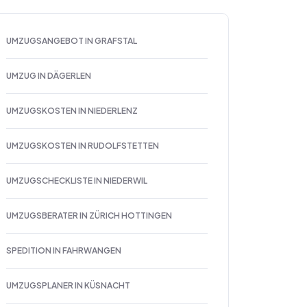
UMZUGSANGEBOT IN GRAFSTAL
UMZUG IN DÄGERLEN
UMZUGSKOSTEN IN NIEDERLENZ
UMZUGSKOSTEN IN RUDOLFSTETTEN
UMZUGSCHECKLISTE IN NIEDERWIL
UMZUGSBERATER IN ZÜRICH HOTTINGEN
SPEDITION IN FAHRWANGEN
UMZUGSPLANER IN KÜSNACHT