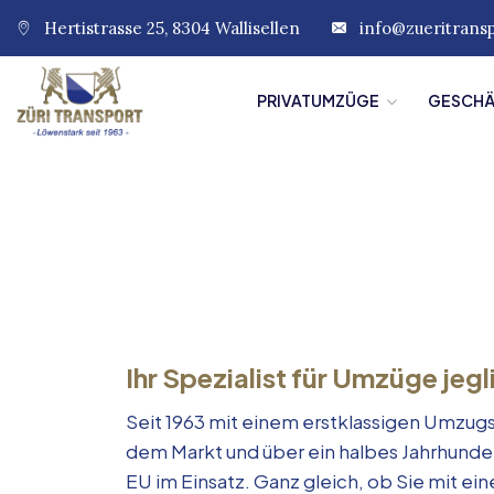
Hertistrasse 25, 8304 Wallisellen
info@zueritrans
PRIVATUMZÜGE
GESCH
Ihr Spezialist für Umzüge jegl
Seit 1963 mit einem erstklassigen Umzugs
dem Markt und über ein halbes Jahrhunde
EU im Einsatz. Ganz gleich, ob Sie mit e