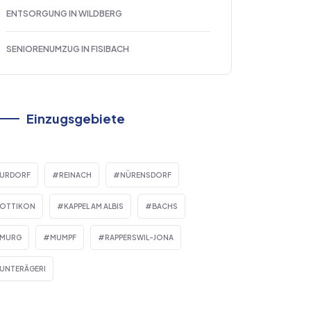
ENTSORGUNG IN WILDBERG
SENIORENUMZUG IN FISIBACH
Einzugsgebiete
URDORF
REINACH
NÜRENSDORF
OTTIKON
KAPPEL AM ALBIS
BACHS
MURG
MUMPF
RAPPERSWIL-JONA
UNTERÄGERI