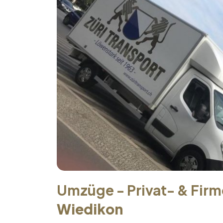
Umzüge - Privat- & Fir
Wiedikon