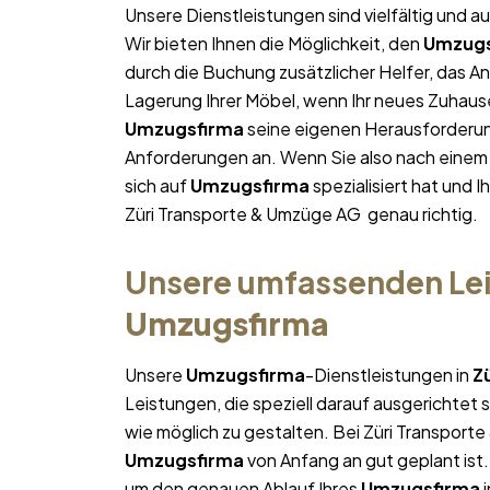
Unsere Dienstleistungen sind vielfältig und au
Wir bieten Ihnen die Möglichkeit, den
Umzugs
durch die Buchung zusätzlicher Helfer, das A
Lagerung Ihrer Möbel, wenn Ihr neues Zuhause 
Umzugsfirma
seine eigenen Herausforderunge
Anforderungen an. Wenn Sie also nach eine
sich auf
Umzugsfirma
spezialisiert hat und 
Züri Transporte & Umzüge AG genau richtig.
Unsere umfassenden Lei
Umzugsfirma
Unsere
Umzugsfirma
-Dienstleistungen in
Z
Leistungen, die speziell darauf ausgerichtet s
wie möglich zu gestalten. Bei Züri Transport
Umzugsfirma
von Anfang an gut geplant ist.
um den genauen Ablauf Ihres
Umzugsfirma
i