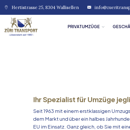
Hertistrasse 25, 8304 Wallisellen
info@zueritrans
PRIVATUMZÜGE
GESCH
Ihr Spezialist für Umzüge jegl
Seit 1963 mit einem erstklassigen Umzugs
dem Markt und über ein halbes Jahrhunde
EU im Einsatz. Ganz gleich, ob Sie mit e