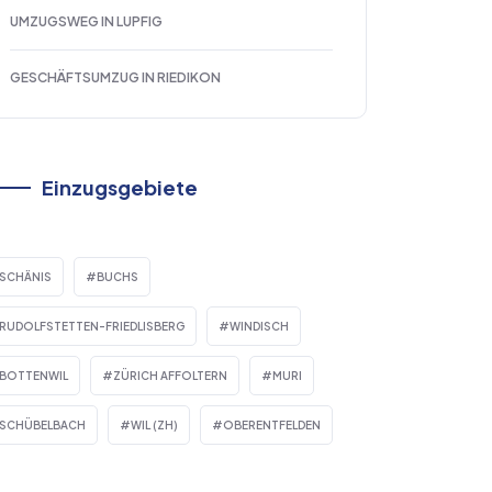
UMZUGSWEG IN LUPFIG
GESCHÄFTSUMZUG IN RIEDIKON
Einzugsgebiete
SCHÄNIS
BUCHS
RUDOLFSTETTEN-FRIEDLISBERG
WINDISCH
BOTTENWIL
ZÜRICH AFFOLTERN
MURI
SCHÜBELBACH
WIL (ZH)
OBERENTFELDEN