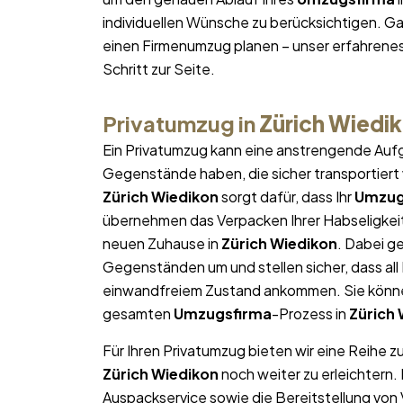
individuellen Wünsche zu berücksichtigen. Gan
einen Firmenumzug planen – unser erfahrene
Schritt zur Seite.
Privatumzug in
Zürich Wiedi
Ein Privatumzug kann eine anstrengende Aufg
Gegenstände haben, die sicher transportier
Zürich Wiedikon
sorgt dafür, dass Ihr
Umzug
übernehmen das Verpacken Ihrer Habseligkeite
neuen Zuhause in
Zürich Wiedikon
. Dabei g
Gegenständen um und stellen sicher, dass al
einwandfreiem Zustand ankommen. Sie können
gesamten
Umzugsfirma
-Prozess in
Zürich
Für Ihren Privatumzug bieten wir eine Reihe z
Zürich Wiedikon
noch weiter zu erleichtern
Auspackservice sowie die Bereitstellung von