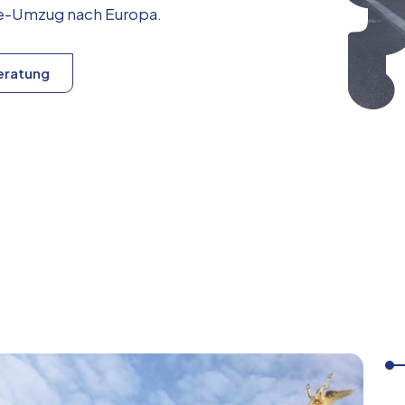
ice-Umzug nach
Europa
.
eratung