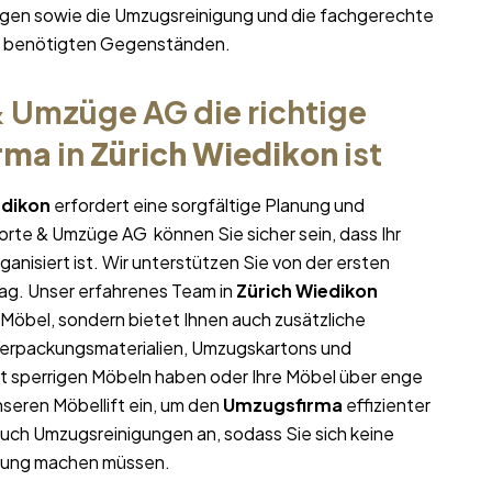
gen sowie die Umzugsreinigung und die fachgerechte
hr benötigten Gegenständen.
 Umzüge AG die richtige
rma
in
Zürich Wiedikon
ist
edikon
erfordert eine sorgfältige Planung und
porte & Umzüge AG können Sie sicher sein, dass Ihr
ganisiert ist. Wir unterstützen Sie von der ersten
ag. Unser erfahrenes Team in
Zürich Wiedikon
 Möbel, sondern bietet Ihnen auch zusätzliche
 Verpackungsmaterialien, Umzugskartons und
it sperrigen Möbeln haben oder Ihre Möbel über enge
seren Möbellift ein, um den
Umzugsfirma
effizienter
auch Umzugsreinigungen an, sodass Sie sich keine
nung machen müssen.