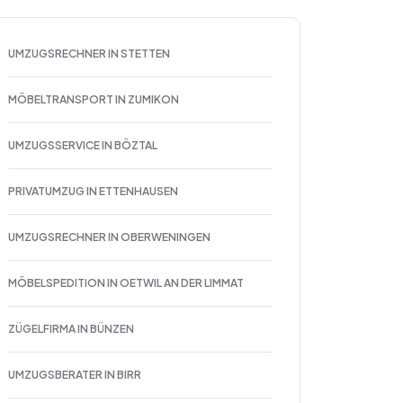
UMZUGSRECHNER IN STETTEN
MÖBELTRANSPORT IN ZUMIKON
UMZUGSSERVICE IN BÖZTAL
PRIVATUMZUG IN ETTENHAUSEN
UMZUGSRECHNER IN OBERWENINGEN
MÖBELSPEDITION IN OETWIL AN DER LIMMAT
ZÜGELFIRMA IN BÜNZEN
UMZUGSBERATER IN BIRR