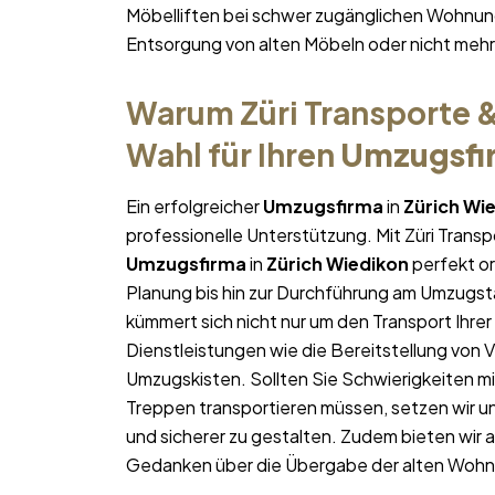
Möbelliften bei schwer zugänglichen Wohnun
Entsorgung von alten Möbeln oder nicht me
Warum Züri Transporte &
Wahl für Ihren
Umzugsfi
Ein erfolgreicher
Umzugsfirma
in
Zürich Wi
professionelle Unterstützung. Mit Züri Trans
Umzugsfirma
in
Zürich Wiedikon
perfekt or
Planung bis hin zur Durchführung am Umzugst
kümmert sich nicht nur um den Transport Ihrer
Dienstleistungen wie die Bereitstellung von
Umzugskisten. Sollten Sie Schwierigkeiten m
Treppen transportieren müssen, setzen wir un
und sicherer zu gestalten. Zudem bieten wir 
Gedanken über die Übergabe der alten Woh