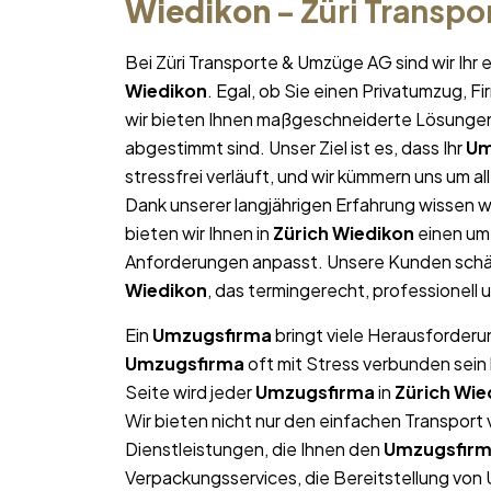
Wiedikon
– Züri Transp
Bei Züri Transporte & Umzüge AG sind wir Ih
Wiedikon
. Egal, ob Sie einen Privatumzug, 
wir bieten Ihnen maßgeschneiderte Lösungen, 
abgestimmt sind. Unser Ziel ist es, dass Ihr
Um
stressfrei verläuft, und wir kümmern uns um a
Dank unserer langjährigen Erfahrung wissen wi
bieten wir Ihnen in
Zürich Wiedikon
einen umf
Anforderungen anpasst. Unsere Kunden schät
Wiedikon
, das termingerecht, professionell
Ein
Umzugsfirma
bringt viele Herausforderun
Umzugsfirma
oft mit Stress verbunden sein
Seite wird jeder
Umzugsfirma
in
Zürich Wie
Wir bieten nicht nur den einfachen Transpor
Dienstleistungen, die Ihnen den
Umzugsfir
Verpackungsservices, die Bereitstellung von