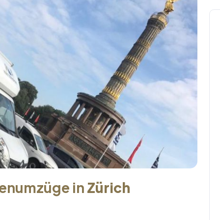
menumzüge in
Zürich