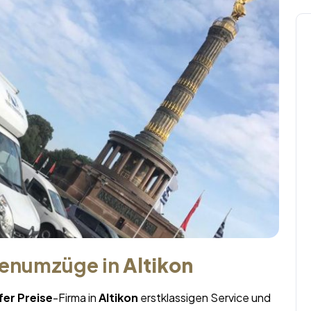
menumzüge in
Altikon
er Preise
-Firma in
Altikon
erstklassigen Service und