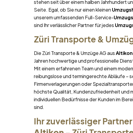
stehen seit über einem halben Jahrhundert u
Seite. Egal, ob Sie nur einen kleinen
Umzugsh
unserem umfassenden Full-Service-
Umzugsh
sind Ihr verlässlicher Partner für jedes
Umzugs
Züri Transporte & Umzü
Die Züri Transporte & Umzüge AG aus
Altikon
Jahren hochwertige und professionelle Diens
Mit einem erfahrenen Team und einem moder
reibungslose und termingerechte Abläufe – se
Firmenverlagerungen oder Spezialtransporten
höchste Qualität, Kundenzufriedenheit und 
individuellen Bedürfnisse der Kunden im Bere
sind.
Ihr zuverlässiger Partner
Altikon
– Züri Transpor