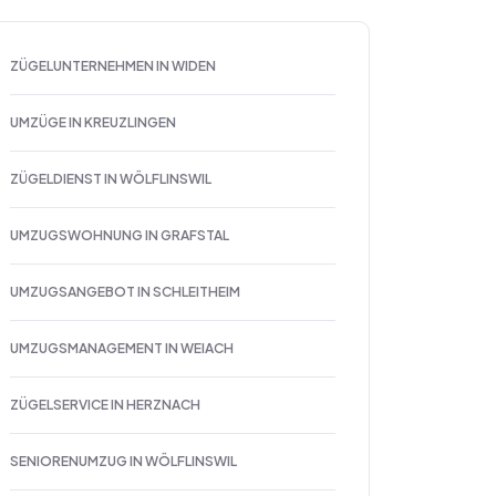
ZÜGELUNTERNEHMEN IN WIDEN
UMZÜGE IN KREUZLINGEN
ZÜGELDIENST IN WÖLFLINSWIL
UMZUGSWOHNUNG IN GRAFSTAL
UMZUGSANGEBOT IN SCHLEITHEIM
UMZUGSMANAGEMENT IN WEIACH
ZÜGELSERVICE IN HERZNACH
SENIORENUMZUG IN WÖLFLINSWIL