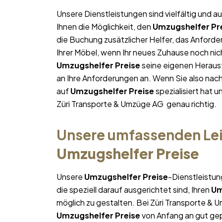
Unsere Dienstleistungen sind vielfältig und au
Ihnen die Möglichkeit, den
Umzugshelfer Pr
die Buchung zusätzlicher Helfer, das Anforde
Ihrer Möbel, wenn Ihr neues Zuhause noch nich
Umzugshelfer Preise
seine eigenen Herausf
an Ihre Anforderungen an. Wenn Sie also na
auf
Umzugshelfer Preise
spezialisiert hat 
Züri Transporte & Umzüge AG genau richtig.
Unsere umfassenden Lei
Umzugshelfer Preise
Unsere
Umzugshelfer Preise
-Dienstleistun
die speziell darauf ausgerichtet sind, Ihren
Um
möglich zu gestalten. Bei Züri Transporte & 
Umzugshelfer Preise
von Anfang an gut gepl