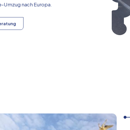
ice-Umzug nach
Europa
.
eratung