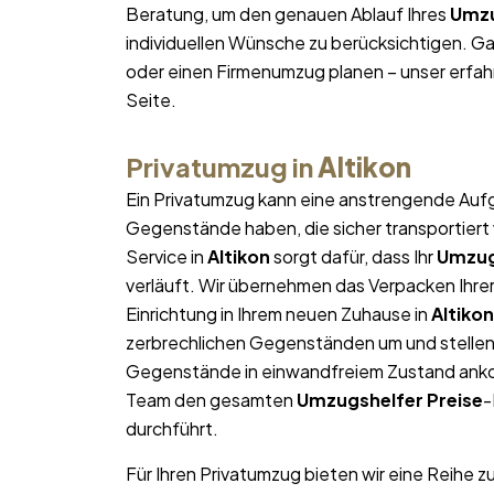
Beratung, um den genauen Ablauf Ihres
Umzu
individuellen Wünsche zu berücksichtigen. Gan
oder einen Firmenumzug planen – unser erfa
Seite.
Privatumzug in
Altikon
Ein Privatumzug kann eine anstrengende Aufg
Gegenstände haben, die sicher transportier
Service in
Altikon
sorgt dafür, dass Ihr
Umzug
verläuft. Wir übernehmen das Verpacken Ihrer
Einrichtung in Ihrem neuen Zuhause in
Altikon
zerbrechlichen Gegenständen um und stellen s
Gegenstände in einwandfreiem Zustand ankom
Team den gesamten
Umzugshelfer Preise
-
durchführt.
Für Ihren Privatumzug bieten wir eine Reihe z