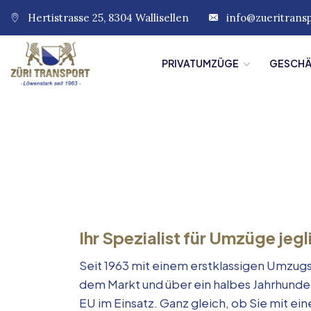
Hertistrasse 25, 8304 Wallisellen
info@zueritrans
PRIVATUMZÜGE
GESCH
Ihr Spezialist für Umzüge jegl
Seit 1963 mit einem erstklassigen Umzugs
dem Markt und über ein halbes Jahrhunde
EU im Einsatz. Ganz gleich, ob Sie mit e