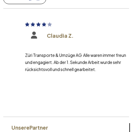
Claudia Z.
Züri Transporte & Umzüge AG Alle waren immer freundlich
und engagiert. Ab der 1. Sekunde Arbeit wurde sehr
rücksichtsvoll und schnell gearbeitet.
Unsere
Partner