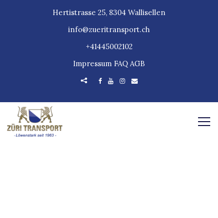
Hertistrasse 25, 8304 Wallisellen
info@zueritransport.ch
+41445002102
Impressum
FAQ
AGB