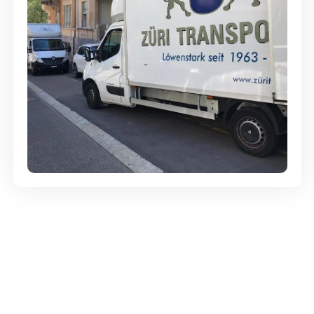
Günstige Umzüge - Hervorragender
Service