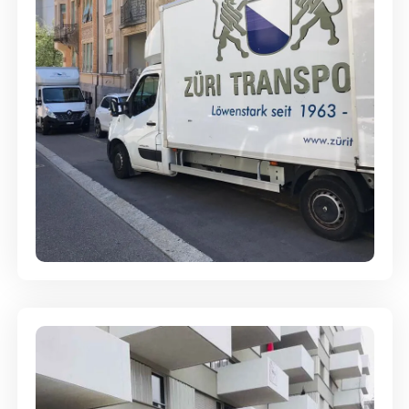
Full-Service - Für Privatumzüge