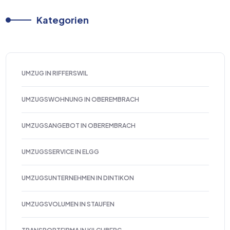
Kategorien
UMZUG IN RIFFERSWIL
UMZUGSWOHNUNG IN OBEREMBRACH
UMZUGSANGEBOT IN OBEREMBRACH
UMZUGSSERVICE IN ELGG
UMZUGSUNTERNEHMEN IN DINTIKON
UMZUGSVOLUMEN IN STAUFEN