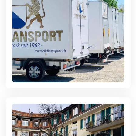
Möbellagerung - Alles sicher
aufbewahrt