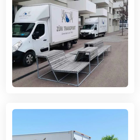
Umzugsreinigung - mit
Abgabegarantie