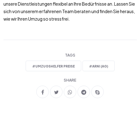
unsere Dienstleistungen flexibel an Ihre Bedürfnisse an. Lassen Sie
sich von unserem erfahrenen Team beraten und finden Sie heraus,
wie wir Ihren Umzug so stressfrei.
TAGS
#
UMZUGSHELFER PREISE
#
ARNI (AG)
SHARE