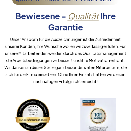
Bewiesene -
Qualität
Ihre
Garantie
Unser Ansporn für die Auszeichnungen ist die Zufriedenheit
unserer Kunden, ihre Wünsche wollen wir zuverlässig erfüllen. Für
unsere Mitarbeitenden werden durch das Qualitätsmanagement
die Arbeitsbedingungen verbessert und ihre Motivation erhöht.
Wir danken an dieser Stelle ganz besonders allen Mitarbeitern, die
sich für die Firma einsetzen. Ohne Ihren Einsatz hätten wir diesen
nachhaltigen Erfolg nicht erreicht!