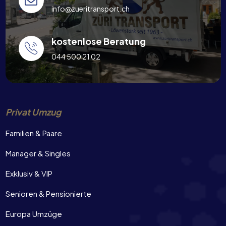
info@zueritransport.ch
kostenlose Beratung
044 500 21 02
Privat Umzug
Familien & Paare
Manager & Singles
Exklusiv & VIP
Senioren & Pensionierte
Europa Umzüge