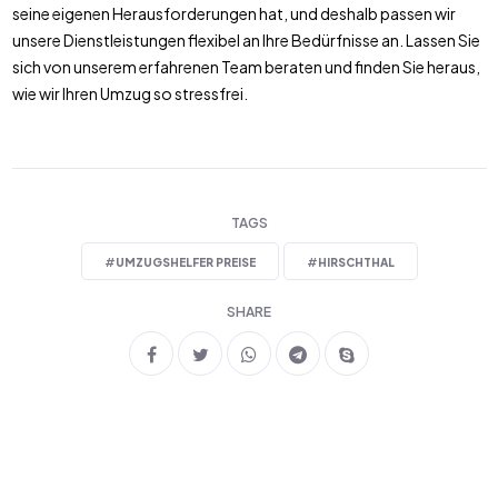
seine eigenen Herausforderungen hat, und deshalb passen wir
unsere Dienstleistungen flexibel an Ihre Bedürfnisse an. Lassen Sie
sich von unserem erfahrenen Team beraten und finden Sie heraus,
wie wir Ihren Umzug so stressfrei.
TAGS
#
UMZUGSHELFER PREISE
#
HIRSCHTHAL
SHARE