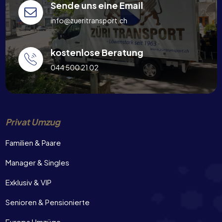
Sende uns eine Email
info@zueritransport.ch
kostenlose Beratung
044 500 21 02
Privat Umzug
Familien & Paare
Manager & Singles
Exklusiv & VIP
Senioren & Pensionierte
Europa Umzüge