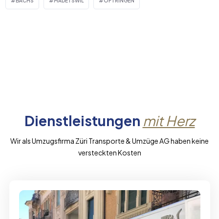
BACHS
MADETSWIL
OFTRINGEN
Dienstleistungen
mit Herz
Wir als Umzugsfirma Züri Transporte & Umzüge AG haben keine
versteckten Kosten