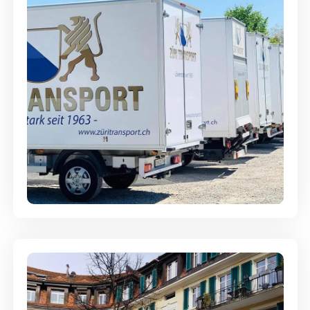
Möbellagerung - Alles sicher
aufbewahrt