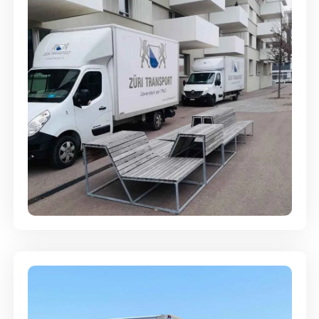
Umzugsreinigung - mit
Abgabegarantie