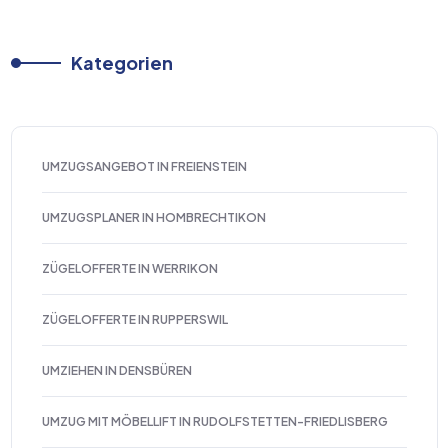
Kategorien
UMZUGSANGEBOT IN FREIENSTEIN
UMZUGSPLANER IN HOMBRECHTIKON
ZÜGELOFFERTE IN WERRIKON
ZÜGELOFFERTE IN RUPPERSWIL
UMZIEHEN IN DENSBÜREN
UMZUG MIT MÖBELLIFT IN RUDOLFSTETTEN-FRIEDLISBERG