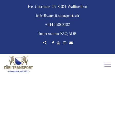
Hertistrasse 25, 8304 Wallisellen
info@zueritransport.ch
+41445002102
Impressum
FAQ
AGB