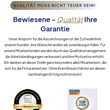
QUALITÄT MUSS NICHT TEUER SEIN!
Bewiesene -
Qualität
Ihre
Garantie
Unser Ansporn für die Auszeichnungen ist die Zufriedenheit
unserer Kunden, ihre Wünsche wollen wir zuverlässig erfüllen. Für
unsere Mitarbeitenden werden durch das Qualitätsmanagement
die Arbeitsbedingungen verbessert und ihre Motivation erhöht.
Wir danken an dieser Stelle ganz besonders allen Mitarbeitern, die
sich für die Firma einsetzen. Ohne Ihren Einsatz hätten wir diesen
nachhaltigen Erfolg nicht erreicht!