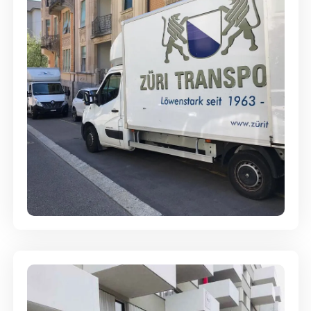
Full-Service - Für Privatumzüge