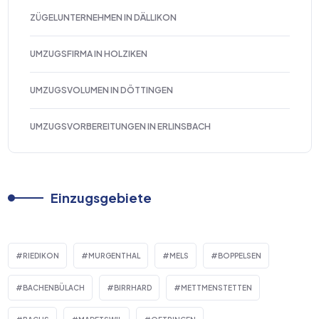
ZÜGELUNTERNEHMEN IN DÄLLIKON
UMZUGSFIRMA IN HOLZIKEN
UMZUGSVOLUMEN IN DÖTTINGEN
UMZUGSVORBEREITUNGEN IN ERLINSBACH
Einzugsgebiete
RIEDIKON
MURGENTHAL
MELS
BOPPELSEN
BACHENBÜLACH
BIRRHARD
METTMENSTETTEN