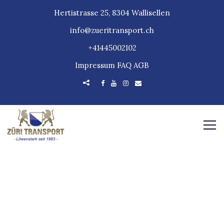
Hertistrasse 25, 8304 Wallisellen
info@zueritransport.ch
+41445002102
Impressum
FAQ
AGB