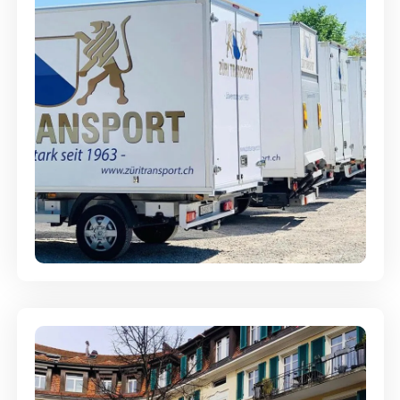
Möbellagerung - Alles sicher
aufbewahrt