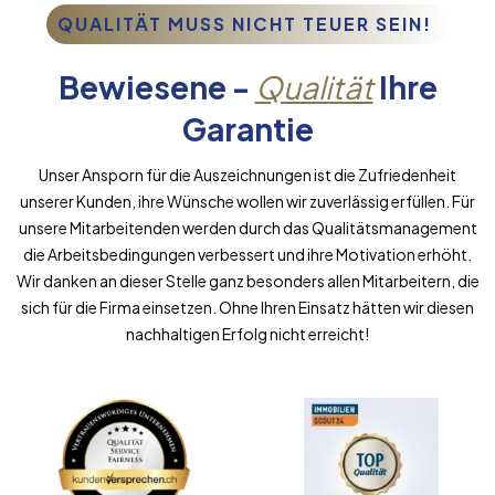
QUALITÄT MUSS NICHT TEUER SEIN!
Bewiesene -
Qualität
Ihre
Garantie
Unser Ansporn für die Auszeichnungen ist die Zufriedenheit
unserer Kunden, ihre Wünsche wollen wir zuverlässig erfüllen. Für
unsere Mitarbeitenden werden durch das Qualitätsmanagement
die Arbeitsbedingungen verbessert und ihre Motivation erhöht.
Wir danken an dieser Stelle ganz besonders allen Mitarbeitern, die
sich für die Firma einsetzen. Ohne Ihren Einsatz hätten wir diesen
nachhaltigen Erfolg nicht erreicht!