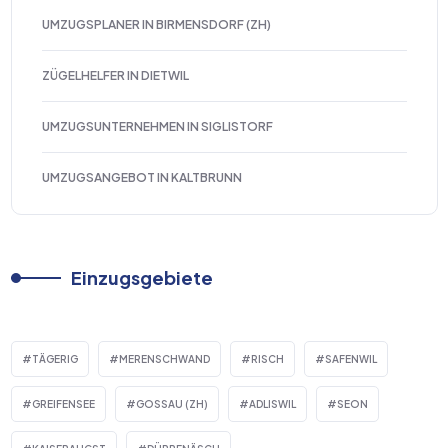
UMZUGSPLANER IN BIRMENSDORF (ZH)
ZÜGELHELFER IN DIETWIL
UMZUGSUNTERNEHMEN IN SIGLISTORF
UMZUGSANGEBOT IN KALTBRUNN
Einzugsgebiete
TÄGERIG
MERENSCHWAND
RISCH
SAFENWIL
GREIFENSEE
GOSSAU (ZH)
ADLISWIL
SEON