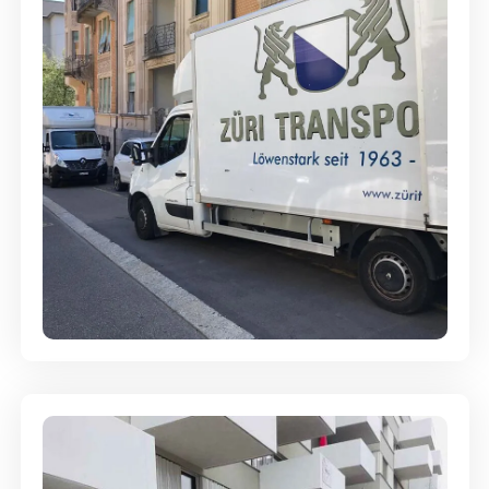
Full-Service - Für Privatumzüge