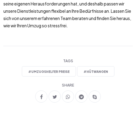
seine eigenen Herausforderungen hat, und deshalb passen wir
unsere Dienstleistungen flexibel an Ihre Bedürfnisse an. Lassen Sie
sich von unserem erfahrenen Team beraten und finden Sie heraus,
wie wir Ihren Umzug so stressfrei.
TAGS
#
UMZUGSHELFER PREISE
#
HÜTWANGEN
SHARE