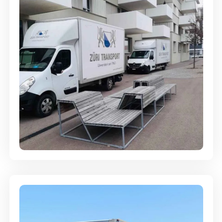
Umzugsreinigung - mit
Abgabegarantie