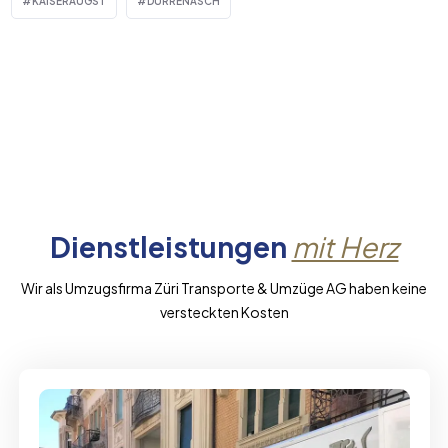
KAISERAUGST
DÜRRENÄSCH
Dienstleistungen
mit Herz
Wir als Umzugsfirma Züri Transporte & Umzüge AG haben keine
versteckten Kosten