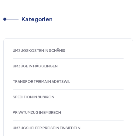
Kategorien
UMZUGSKOSTEN IN SCHÄNIS
UMZÜGE IN HÄGGLINGEN
TRANSPORTFIRMA IN ADETSWIL
SPEDITION IN BUBIKON
PRIVATUMZUG IN EMBRECH
UMZUGSHELFER PREISE IN EINSIEDELN