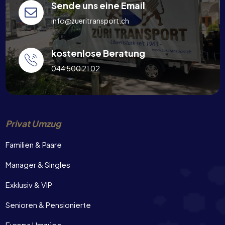
Sende uns eine Email
info@zueritransport.ch
kostenlose Beratung
044 500 21 02
Privat Umzug
Familien & Paare
Manager & Singles
Exklusiv & VIP
Senioren & Pensionierte
Europa Umzüge