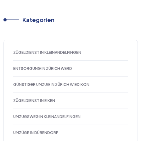
Kategorien
ZÜGELDIENST IN KLEINANDELFINGEN
ENTSORGUNG IN ZÜRICH WERD
GÜNSTIGER UMZUG IN ZÜRICH WIEDIKON
ZÜGELDIENST IN EIKEN
UMZUGSWEG IN KLEINANDELFINGEN
UMZÜGE IN DÜBENDORF