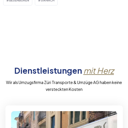
BESENBÜREN
SIRNACH
Dienstleistungen
mit Herz
Wir als Umzugsfirma Züri Transporte & Umzüge AG haben keine
versteckten Kosten