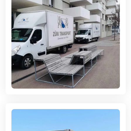
Umzugsreinigung - mit
Abgabegarantie