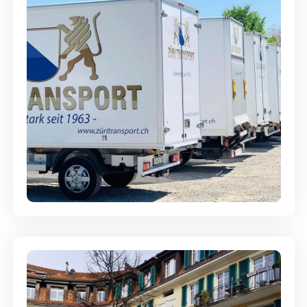
Möbellagerung - Alles sicher
aufbewahrt