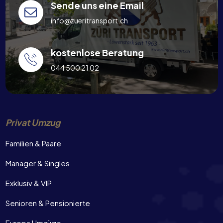
Sende uns eine Email
info@zueritransport.ch
kostenlose Beratung
044 500 21 02
Privat Umzug
Familien & Paare
Manager & Singles
Exklusiv & VIP
Senioren & Pensionierte
Europa Umzüge