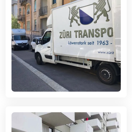
Full-Service - Für Privatumzüge