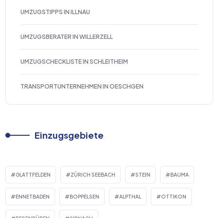
UMZUGSTIPPS IN ILLNAU
UMZUGSBERATER IN WILLERZELL
UMZUGSCHECKLISTE IN SCHLEITHEIM
TRANSPORTUNTERNEHMEN IN OESCHGEN
Einzugsgebiete
GLATTFELDEN
ZÜRICH SEEBACH
STEIN
BAUMA
ENNETBADEN
BOPPELSEN
ALPTHAL
OTTIKON