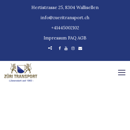
Hertistrasse 25, 8304 Wallisellen
info@zueritransport.ch
+41445002102
Impressum
FAQ
AGB