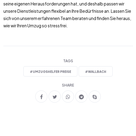
seine eigenen Herausforderungen hat, und deshalb passen wir
unsere Dienstleistungen flexibel an Ihre Bedürfnisse an. Lassen Sie
sich von unserem erfahrenen Team beraten und finden Sie heraus,
wie wir Ihren Umzug so stressfrei.
TAGS
#
UMZUGSHELFER PREISE
#
WALLBACH
SHARE