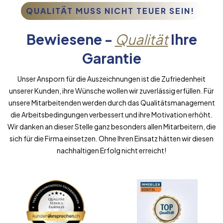
QUALITÄT MUSS NICHT TEUER SEIN!
Bewiesene -
Qualität
Ihre
Garantie
Unser Ansporn für die Auszeichnungen ist die Zufriedenheit
unserer Kunden, ihre Wünsche wollen wir zuverlässig erfüllen. Für
unsere Mitarbeitenden werden durch das Qualitätsmanagement
die Arbeitsbedingungen verbessert und ihre Motivation erhöht.
Wir danken an dieser Stelle ganz besonders allen Mitarbeitern, die
sich für die Firma einsetzen. Ohne Ihren Einsatz hätten wir diesen
nachhaltigen Erfolg nicht erreicht!