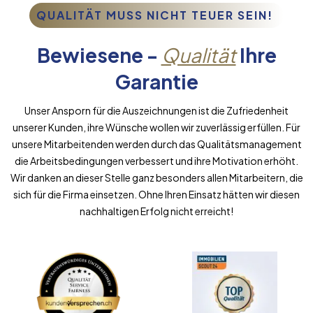
QUALITÄT MUSS NICHT TEUER SEIN!
Bewiesene -
Qualität
Ihre
Garantie
Unser Ansporn für die Auszeichnungen ist die Zufriedenheit
unserer Kunden, ihre Wünsche wollen wir zuverlässig erfüllen. Für
unsere Mitarbeitenden werden durch das Qualitätsmanagement
die Arbeitsbedingungen verbessert und ihre Motivation erhöht.
Wir danken an dieser Stelle ganz besonders allen Mitarbeitern, die
sich für die Firma einsetzen. Ohne Ihren Einsatz hätten wir diesen
nachhaltigen Erfolg nicht erreicht!