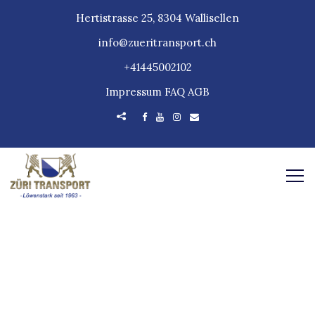
Hertistrasse 25, 8304 Wallisellen
info@zueritransport.ch
+41445002102
Impressum
FAQ
AGB