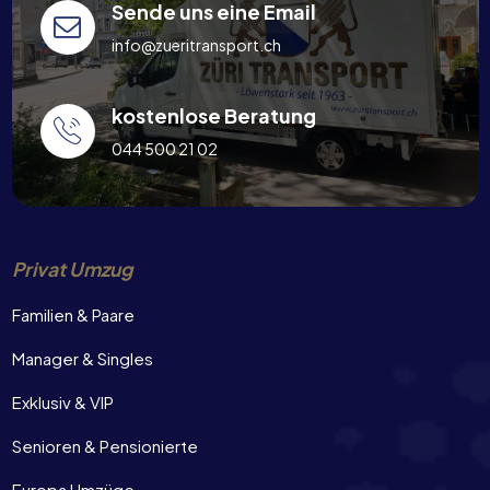
Sende uns eine Email
info@zueritransport.ch
kostenlose Beratung
044 500 21 02
Privat Umzug
Familien & Paare
Manager & Singles
Exklusiv & VIP
Senioren & Pensionierte
Europa Umzüge