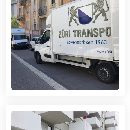
Full-Service - Für Privatumzüge