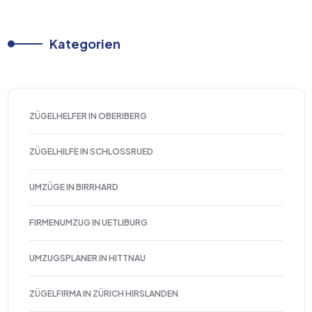
Kategorien
ZÜGELHELFER IN OBERIBERG
ZÜGELHILFE IN SCHLOSSRUED
UMZÜGE IN BIRRHARD
FIRMENUMZUG IN UETLIBURG
UMZUGSPLANER IN HITTNAU
ZÜGELFIRMA IN ZÜRICH HIRSLANDEN