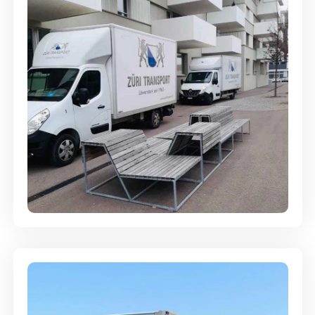
Umzugsreinigung - mit
Abgabegarantie