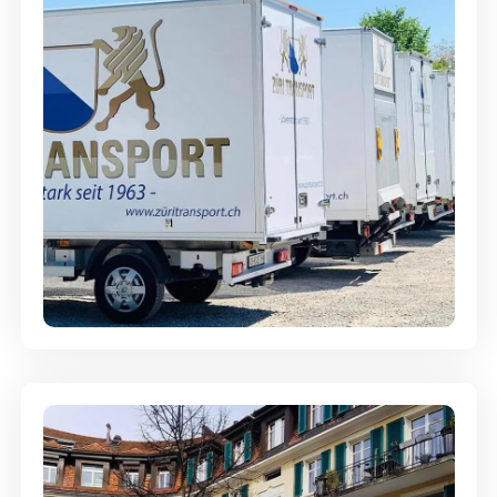
Möbellagerung - Alles sicher
aufbewahrt