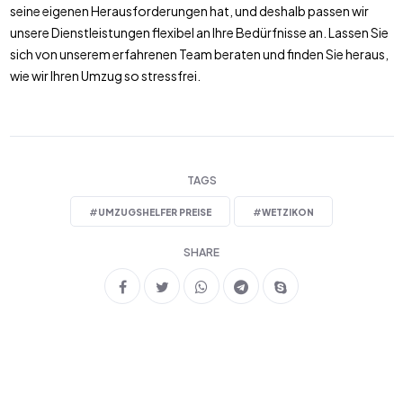
seine eigenen Herausforderungen hat, und deshalb passen wir
unsere Dienstleistungen flexibel an Ihre Bedürfnisse an. Lassen Sie
sich von unserem erfahrenen Team beraten und finden Sie heraus,
wie wir Ihren Umzug so stressfrei.
TAGS
#
UMZUGSHELFER PREISE
#
WETZIKON
SHARE