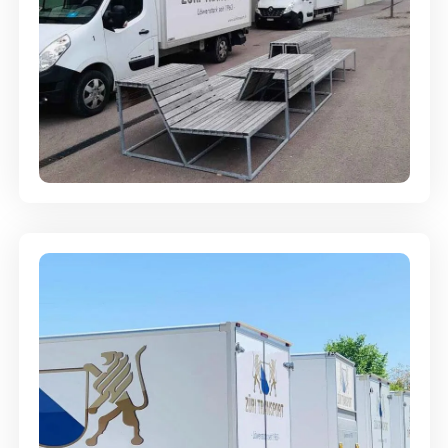
Umzugsreinigung - mit
Abgabegarantie