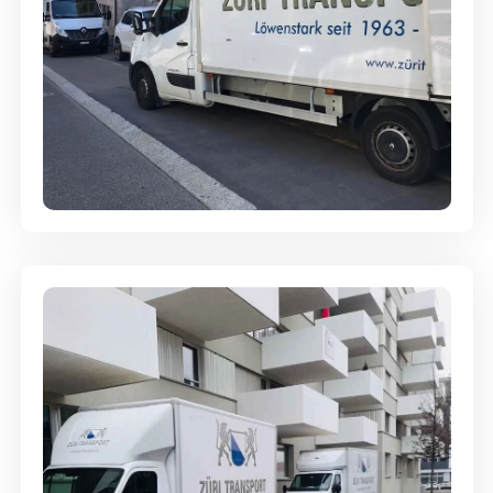
Full-Service - Für Privatumzüge