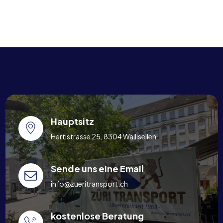
Hauptsitz
Hertistrasse 25, 8304 Wallisellen
Sende uns eine Email
info@zueritransport.ch
kostenlose Beratung