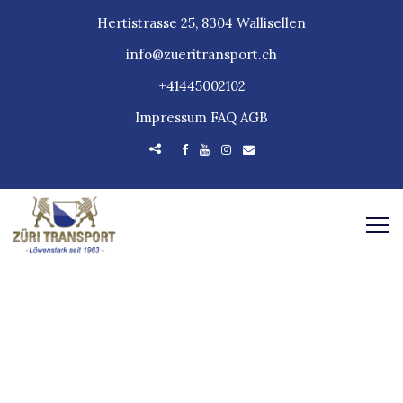
Hertistrasse 25, 8304 Wallisellen
info@zueritransport.ch
+41445002102
Impressum
FAQ
AGB