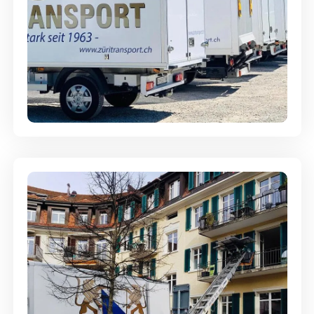
Möbellagerung - Alles sicher
aufbewahrt