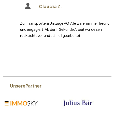
Claudia Z.
Züri Transporte & Umzüge AG Alle waren immer freundlich
und engagiert. Ab der 1. Sekunde Arbeit wurde sehr
rücksichtsvoll und schnell gearbeitet.
Unsere
Partner