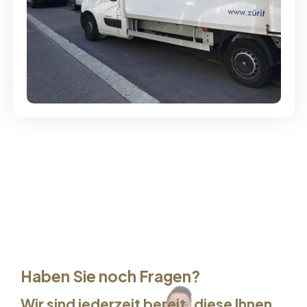
Günstige Umzüge - Hervorragender
Service
Haben Sie noch Fragen?
Wir sind jederzeit bereit, diese Ihnen