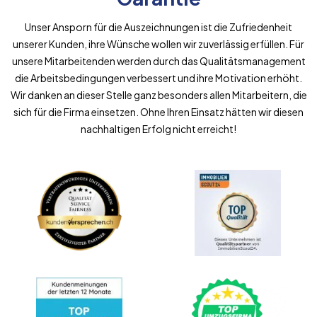
Unser Ansporn für die Auszeichnungen ist die Zufriedenheit
unserer Kunden, ihre Wünsche wollen wir zuverlässig erfüllen. Für
unsere Mitarbeitenden werden durch das Qualitätsmanagement
die Arbeitsbedingungen verbessert und ihre Motivation erhöht.
Wir danken an dieser Stelle ganz besonders allen Mitarbeitern, die
sich für die Firma einsetzen. Ohne Ihren Einsatz hätten wir diesen
nachhaltigen Erfolg nicht erreicht!