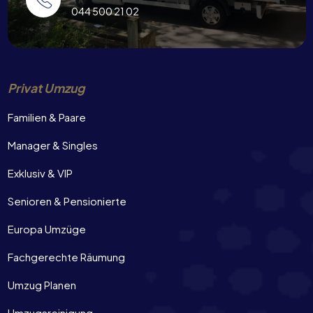
044 500 21 02
Privat Umzug
Familien & Paare
Manager & Singles
Exklusiv & VIP
Senioren & Pensionierte
Europa Umzüge
Fachgerechte Räumung
Umzug Planen
Umzugsreinigung