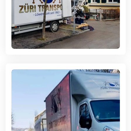
Entsorgung & Räumung