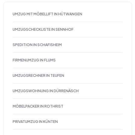
UMZUG MIT MÖBELLIFT IN HÜTWANGEN
UMZUGSCHECKLISTE IN SENNHOF
SPEDITION IN SCHAFISHEIM
FIRMENUMZUG IN FLUMS
UMZUGSRECHNER IN TEUFEN
UMZUGSWOHNUNG IN DÜRRENÄSCH
MÖBELPACKER IN ROTHRIST
PRIVATUMZUG IN KÜNTEN