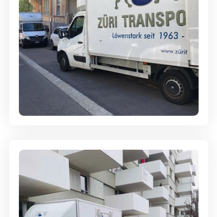
Full-Service - Für Privatumzüge