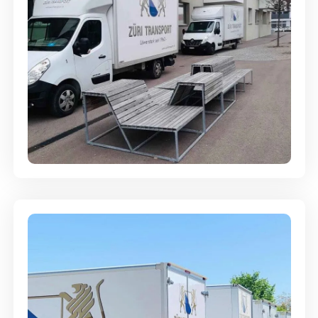
Umzugsreinigung - mit
Abgabegarantie