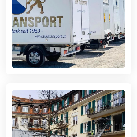
Möbellagerung - Alles sicher
aufbewahrt