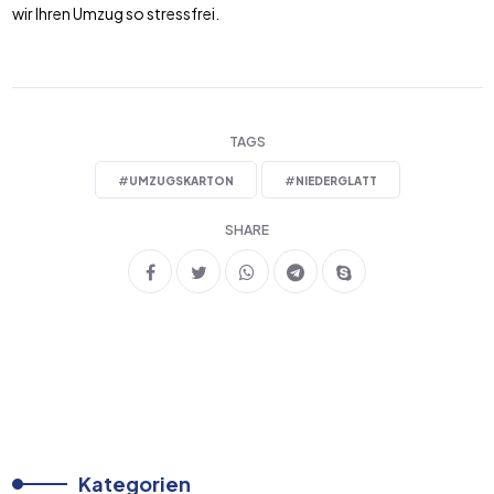
wir Ihren Umzug so stressfrei.
TAGS
#
UMZUGSKARTON
#
NIEDERGLATT
SHARE
Kategorien