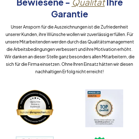
Bewiesene -
Qualität
Ihre
Garantie
Unser Ansporn für die Auszeichnungen ist die Zufriedenheit
unserer Kunden, ihre Wünsche wollen wir zuverlässig erfüllen. Für
unsere Mitarbeitenden werden durch das Qualitätsmanagement
die Arbeitsbedingungen verbessert und ihre Motivation erhöht.
Wir danken an dieser Stelle ganz besonders allen Mitarbeitern, die
sich für die Firma einsetzen. Ohne Ihren Einsatz hätten wir diesen
nachhaltigen Erfolg nicht erreicht!