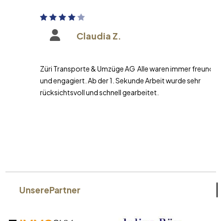
Claudia Z.
Züri Transporte & Umzüge AG Alle waren immer freundlich
und engagiert. Ab der 1. Sekunde Arbeit wurde sehr
rücksichtsvoll und schnell gearbeitet.
Unsere
Partner