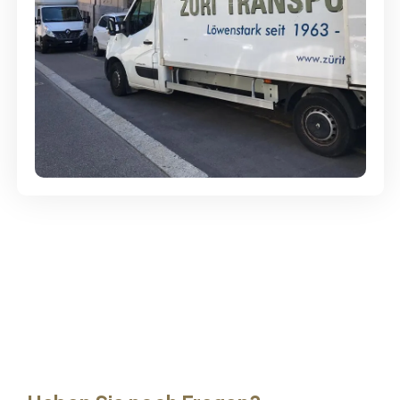
Günstige Umzüge - Hervorragender
Service