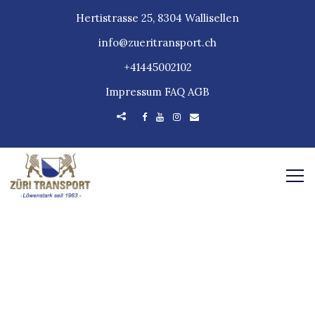
Hertistrasse 25, 8304 Wallisellen
info@zueritransport.ch
+41445002102
Impressum
FAQ
AGB