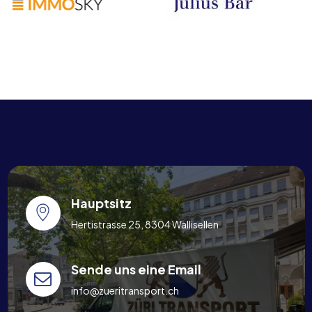
Hauptsitz
Hertistrasse 25, 8304 Wallisellen
Sende uns eine Email
info@zueritransport.ch