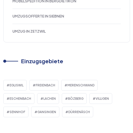
MÖBELSPEDITION IN BERGDIETIKON
UMZUGSOFFERTE IN SIEBNEN
UMZUG IN ZETZWIL
Einzugsgebiete
EGLISWIL
FREIENBACH
MERENSCHWAND
ESCHENBACH
LACHEN
BÖZBERG
VILLIGEN
SENNHOF
GANSINGEN
DÜRRENÄSCH