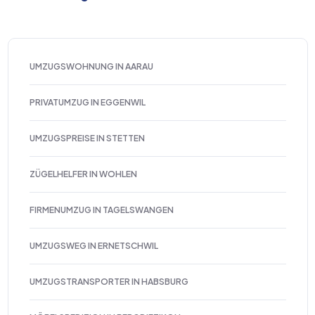
UMZUGSWOHNUNG IN AARAU
PRIVATUMZUG IN EGGENWIL
UMZUGSPREISE IN STETTEN
ZÜGELHELFER IN WOHLEN
FIRMENUMZUG IN TAGELSWANGEN
UMZUGSWEG IN ERNETSCHWIL
UMZUGSTRANSPORTER IN HABSBURG