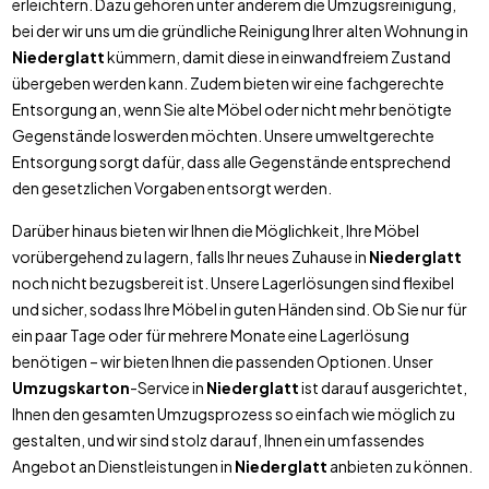
erleichtern. Dazu gehören unter anderem die Umzugsreinigung,
bei der wir uns um die gründliche Reinigung Ihrer alten Wohnung in
Niederglatt
kümmern, damit diese in einwandfreiem Zustand
übergeben werden kann. Zudem bieten wir eine fachgerechte
Entsorgung an, wenn Sie alte Möbel oder nicht mehr benötigte
Gegenstände loswerden möchten. Unsere umweltgerechte
Entsorgung sorgt dafür, dass alle Gegenstände entsprechend
den gesetzlichen Vorgaben entsorgt werden.
Darüber hinaus bieten wir Ihnen die Möglichkeit, Ihre Möbel
vorübergehend zu lagern, falls Ihr neues Zuhause in
Niederglatt
noch nicht bezugsbereit ist. Unsere Lagerlösungen sind flexibel
und sicher, sodass Ihre Möbel in guten Händen sind. Ob Sie nur für
ein paar Tage oder für mehrere Monate eine Lagerlösung
benötigen – wir bieten Ihnen die passenden Optionen. Unser
Umzugskarton
-Service in
Niederglatt
ist darauf ausgerichtet,
Ihnen den gesamten Umzugsprozess so einfach wie möglich zu
gestalten, und wir sind stolz darauf, Ihnen ein umfassendes
Angebot an Dienstleistungen in
Niederglatt
anbieten zu können.