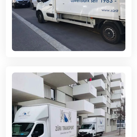
Full-Service - Für Privatumzüge