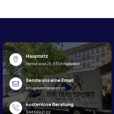
Hauptsitz
Hertistrasse 25, 8304 Wallisellen
Sende uns eine Email
info@zueritransport.ch
kostenlose Beratung
044 500 21 02