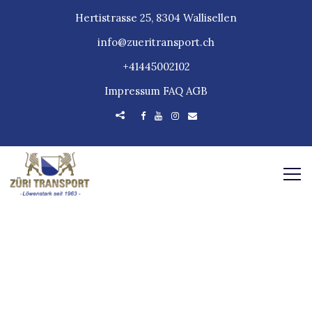
Hertistrasse 25, 8304 Wallisellen
info@zueritransport.ch
+41445002102
Impressum
FAQ
AGB