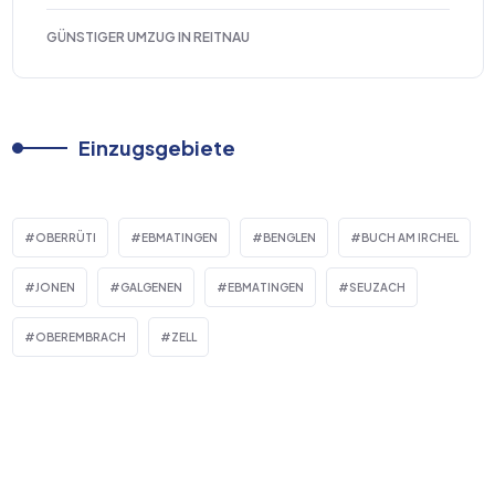
GÜNSTIGER UMZUG IN REITNAU
Einzugsgebiete
OBERRÜTI
EBMATINGEN
BENGLEN
BUCH AM IRCHEL
JONEN
GALGENEN
EBMATINGEN
SEUZACH
OBEREMBRACH
ZELL