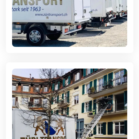
Möbellagerung - Alles sicher
aufbewahrt