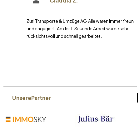
Claudia Z.
Züri Transporte & Umzüge AG Alle waren immer freundlich
und engagiert. Ab der 1. Sekunde Arbeit wurde sehr
rücksichtsvoll und schnell gearbeitet.
Unsere
Partner