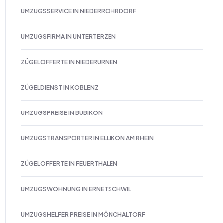
UMZUGSSERVICE IN NIEDERROHRDORF
UMZUGSFIRMA IN UNTERTERZEN
ZÜGELOFFERTE IN NIEDERURNEN
ZÜGELDIENST IN KOBLENZ
UMZUGSPREISE IN BUBIKON
UMZUGSTRANSPORTER IN ELLIKON AM RHEIN
ZÜGELOFFERTE IN FEUERTHALEN
UMZUGSWOHNUNG IN ERNETSCHWIL
UMZUGSHELFER PREISE IN MÖNCHALTORF