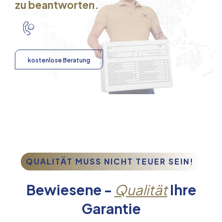
zu beantworten.
kostenlose Beratung
QUALITÄT MUSS NICHT TEUER SEIN!
Bewiesene -
Qualität
Ihre
Garantie