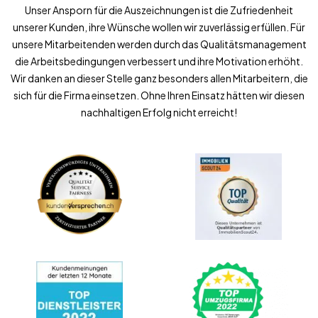
Unser Ansporn für die Auszeichnungen ist die Zufriedenheit
unserer Kunden, ihre Wünsche wollen wir zuverlässig erfüllen. Für
unsere Mitarbeitenden werden durch das Qualitätsmanagement
die Arbeitsbedingungen verbessert und ihre Motivation erhöht.
Wir danken an dieser Stelle ganz besonders allen Mitarbeitern, die
sich für die Firma einsetzen. Ohne Ihren Einsatz hätten wir diesen
nachhaltigen Erfolg nicht erreicht!