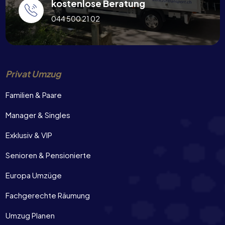
kostenlose Beratung
044 500 21 02
Privat Umzug
Familien & Paare
Manager & Singles
Exklusiv & VIP
Senioren & Pensionierte
Europa Umzüge
Fachgerechte Räumung
Umzug Planen