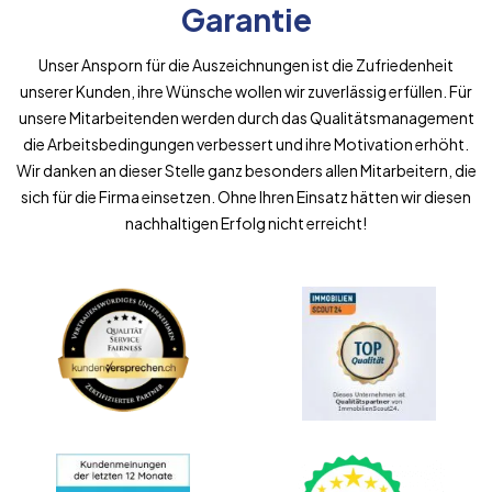
Garantie
Unser Ansporn für die Auszeichnungen ist die Zufriedenheit
unserer Kunden, ihre Wünsche wollen wir zuverlässig erfüllen. Für
unsere Mitarbeitenden werden durch das Qualitätsmanagement
die Arbeitsbedingungen verbessert und ihre Motivation erhöht.
Wir danken an dieser Stelle ganz besonders allen Mitarbeitern, die
sich für die Firma einsetzen. Ohne Ihren Einsatz hätten wir diesen
nachhaltigen Erfolg nicht erreicht!