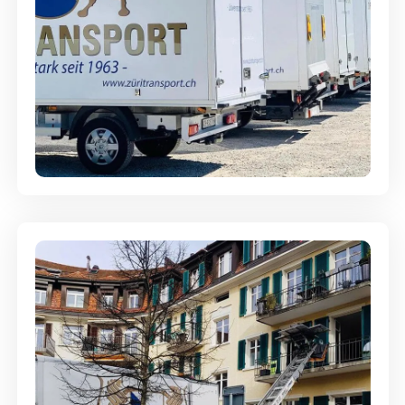
Möbellagerung - Alles sicher
aufbewahrt