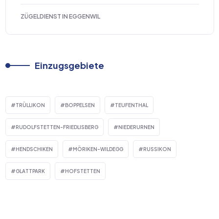
ZÜGELDIENST IN EGGENWIL
Einzugsgebiete
TRÜLLIKON
BOPPELSEN
TEUFENTHAL
RUDOLFSTETTEN-FRIEDLISBERG
NIEDERURNEN
HENDSCHIKEN
MÖRIKEN-WILDEGG
RUSSIKON
GLATTPARK
HOFSTETTEN