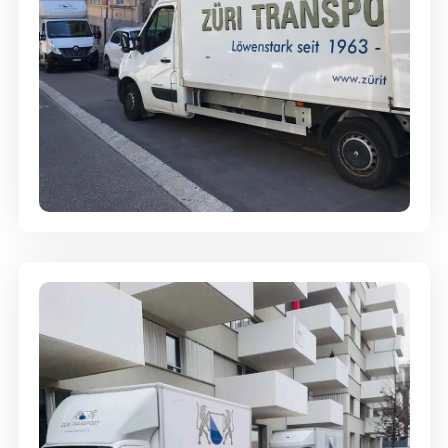
Full-Service - Für Privatumzüge