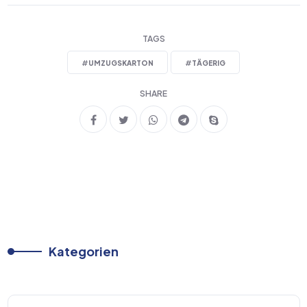
TAGS
#
UMZUGSKARTON
#
TÄGERIG
SHARE
Kategorien