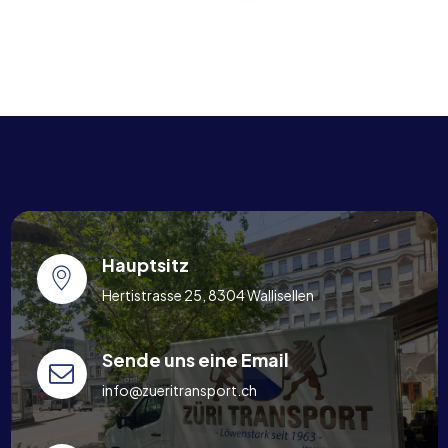
Hauptsitz
Hertistrasse 25, 8304 Wallisellen
Sende uns eine Email
info@zueritransport.ch