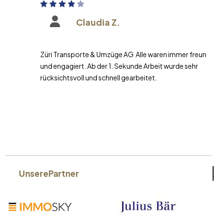
Claudia Z.
Züri Transporte & Umzüge AG Alle waren immer freundlich
und engagiert. Ab der 1. Sekunde Arbeit wurde sehr
rücksichtsvoll und schnell gearbeitet.
Unsere
Partner