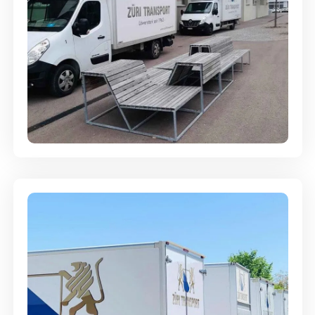
Umzugsreinigung - mit
Abgabegarantie