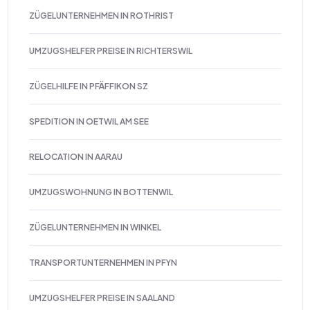
ZÜGELUNTERNEHMEN IN ROTHRIST
UMZUGSHELFER PREISE IN RICHTERSWIL
ZÜGELHILFE IN PFÄFFIKON SZ
SPEDITION IN OETWIL AM SEE
RELOCATION IN AARAU
UMZUGSWOHNUNG IN BOTTENWIL
ZÜGELUNTERNEHMEN IN WINKEL
TRANSPORTUNTERNEHMEN IN PFYN
UMZUGSHELFER PREISE IN SAALAND