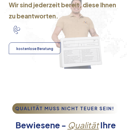
Wir sind jederzeit bereit, diese Ihnen
zu beantworten.
kostenlose Beratung
QUALITÄT MUSS NICHT TEUER SEIN!
Bewiesene -
Qualität
Ihre