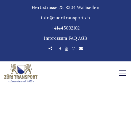
Hertistrasse 25, 8304 Wallisellen
info@zueritransport.ch
+41445002102
Impressum
FAQ
AGB