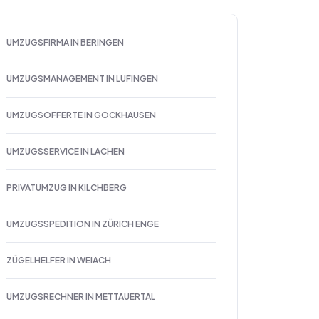
UMZUGSFIRMA IN BERINGEN
UMZUGSMANAGEMENT IN LUFINGEN
UMZUGSOFFERTE IN GOCKHAUSEN
UMZUGSSERVICE IN LACHEN
PRIVATUMZUG IN KILCHBERG
UMZUGSSPEDITION IN ZÜRICH ENGE
ZÜGELHELFER IN WEIACH
UMZUGSRECHNER IN METTAUERTAL