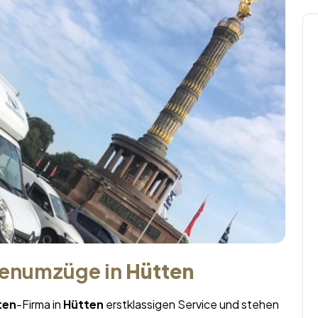
menumzüge in
Hütten
ten
-Firma in
Hütten
erstklassigen Service und stehen