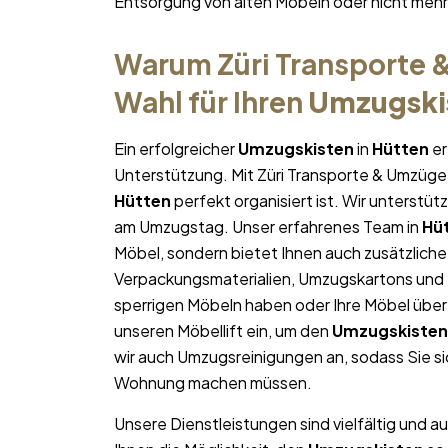
Entsorgung von alten Möbeln oder nicht me
Warum Züri Transporte &
Wahl für Ihren
Umzugski
Ein erfolgreicher
Umzugskisten
in
Hütten
er
Unterstützung. Mit Züri Transporte & Umzüge 
Hütten
perfekt organisiert ist. Wir unterstüt
am Umzugstag. Unser erfahrenes Team in
Hü
Möbel, sondern bietet Ihnen auch zusätzliche
Verpackungsmaterialien, Umzugskartons und U
sperrigen Möbeln haben oder Ihre Möbel über
unseren Möbellift ein, um den
Umzugskisten
wir auch Umzugsreinigungen an, sodass Sie s
Wohnung machen müssen.
Unsere Dienstleistungen sind vielfältig und au