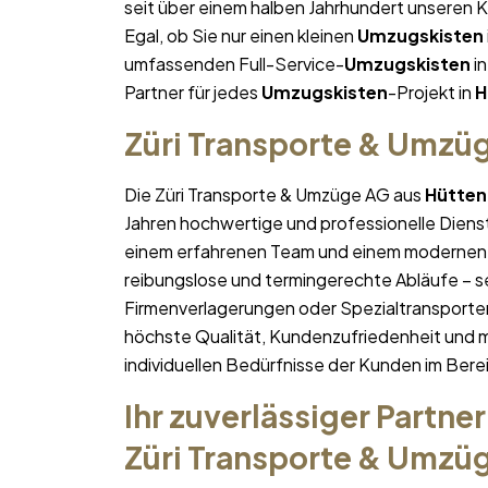
seit über einem halben Jahrhundert unseren 
Egal, ob Sie nur einen kleinen
Umzugskisten
umfassenden Full-Service-
Umzugskisten
in
Partner für jedes
Umzugskisten
-Projekt in
H
Züri Transporte & Umzü
Die Züri Transporte & Umzüge AG aus
Hütten
Jahren hochwertige und professionelle Diens
einem erfahrenen Team und einem modernen 
reibungslose und termingerechte Abläufe – se
Firmenverlagerungen oder Spezialtransporten
höchste Qualität, Kundenzufriedenheit und 
individuellen Bedürfnisse der Kunden im Bere
Ihr zuverlässiger Partner
Züri Transporte & Umzü