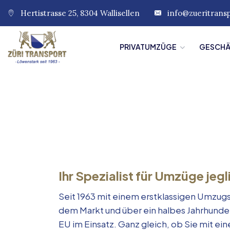
Hertistrasse 25, 8304 Wallisellen
info@zueritrans
PRIVATUMZÜGE
GESCH
Ihr Spezialist für Umzüge jegl
Seit 1963 mit einem erstklassigen Umzugs
dem Markt und über ein halbes Jahrhunde
EU im Einsatz. Ganz gleich, ob Sie mit e