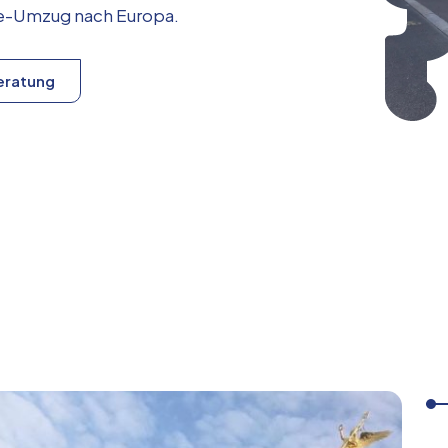
ice-Umzug nach
Europa
.
eratung