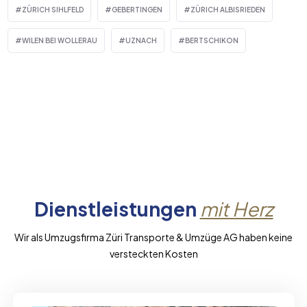
ZÜRICH SIHLFELD
GEBERTINGEN
ZÜRICH ALBISRIEDEN
WILEN BEI WOLLERAU
UZNACH
BERTSCHIKON
Dienstleistungen
mit Herz
Wir als Umzugsfirma Züri Transporte & Umzüge AG haben keine
versteckten Kosten