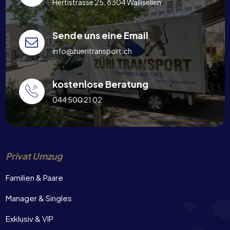
Hertistrasse 25, 8304 Wallisellen
Sende uns eine Email
info@zueritransport.ch
kostenlose Beratung
044 500 21 02
Privat Umzug
Familien & Paare
Manager & Singles
Exklusiv & VIP