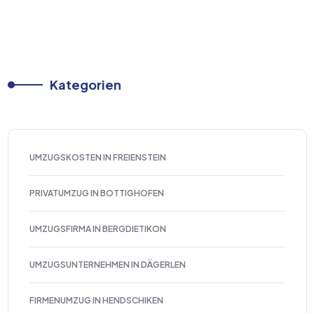
Kategorien
UMZUGSKOSTEN IN FREIENSTEIN
PRIVATUMZUG IN BOTTIGHOFEN
UMZUGSFIRMA IN BERGDIETIKON
UMZUGSUNTERNEHMEN IN DÄGERLEN
FIRMENUMZUG IN HENDSCHIKEN