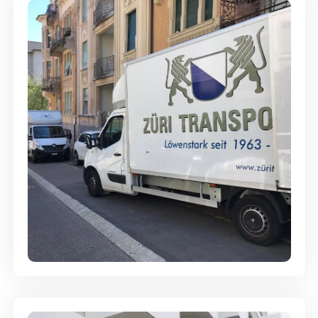
Full-Service - Für Privatumzüge