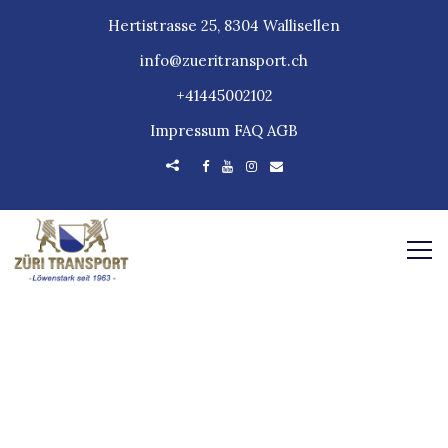
Hertistrasse 25, 8304 Wallisellen
info@zueritransport.ch
+41445002102
Impressum
FAQ
AGB