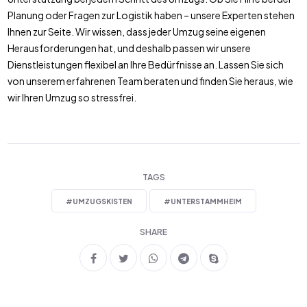
Planung oder Fragen zur Logistik haben – unsere Experten stehen
Ihnen zur Seite. Wir wissen, dass jeder Umzug seine eigenen
Herausforderungen hat, und deshalb passen wir unsere
Dienstleistungen flexibel an Ihre Bedürfnisse an. Lassen Sie sich
von unserem erfahrenen Team beraten und finden Sie heraus, wie
wir Ihren Umzug so stressfrei.
TAGS
#
UMZUGSKISTEN
#
UNTERSTAMMHEIM
SHARE