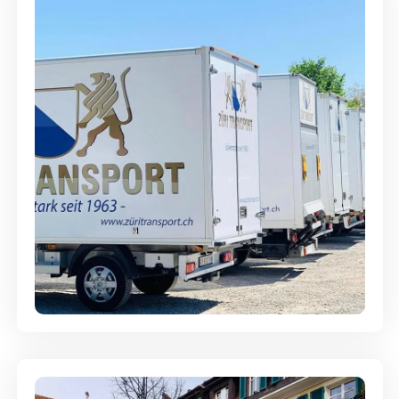
Möbellagerung - Alles sicher
aufbewahrt