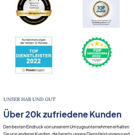
UNSER HAB UND GUT
Über
20k
zufriedene Kunden
Den besten Eindruck von unserem Umzugsunternehmen erhalten
Sie von anderen Kunden, die bereits unsere Dienstleistungen rund