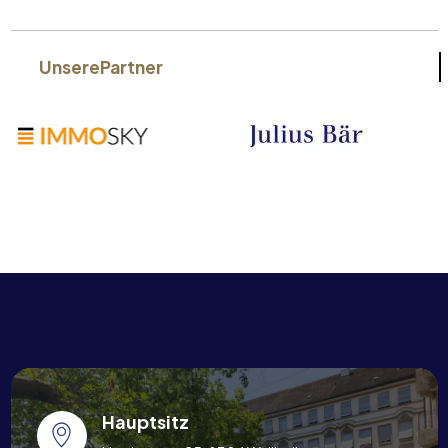
Unsere
Partner
Hauptsitz