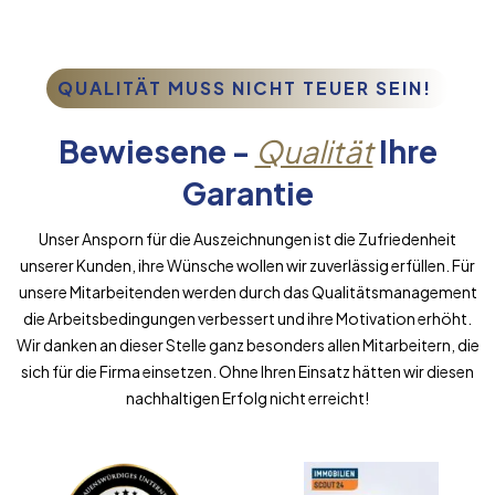
QUALITÄT MUSS NICHT TEUER SEIN!
Bewiesene -
Qualität
Ihre
Garantie
Unser Ansporn für die Auszeichnungen ist die Zufriedenheit
unserer Kunden, ihre Wünsche wollen wir zuverlässig erfüllen. Für
unsere Mitarbeitenden werden durch das Qualitätsmanagement
die Arbeitsbedingungen verbessert und ihre Motivation erhöht.
Wir danken an dieser Stelle ganz besonders allen Mitarbeitern, die
sich für die Firma einsetzen. Ohne Ihren Einsatz hätten wir diesen
nachhaltigen Erfolg nicht erreicht!