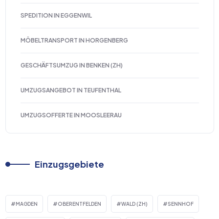
SPEDITION IN EGGENWIL
MÖBELTRANSPORT IN HORGENBERG
GESCHÄFTSUMZUG IN BENKEN (ZH)
UMZUGSANGEBOT IN TEUFENTHAL
UMZUGSOFFERTE IN MOOSLEERAU
Einzugsgebiete
MAGDEN
OBERENTFELDEN
WALD (ZH)
SENNHOF