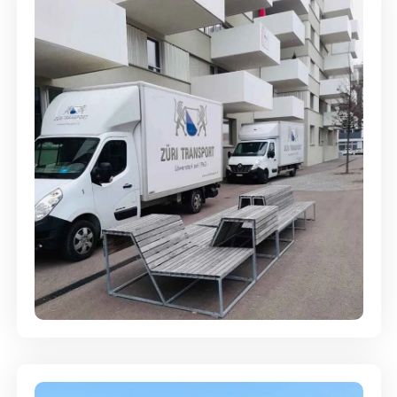
Umzugsreinigung - mit
Abgabegarantie