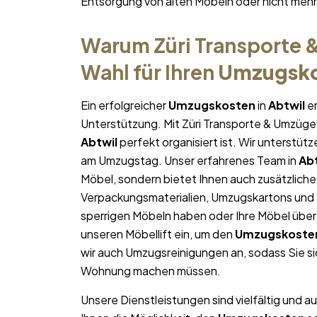
Entsorgung von alten Möbeln oder nicht me
Warum Züri Transporte &
Wahl für Ihren
Umzugsko
Ein erfolgreicher
Umzugskosten
in
Abtwil
er
Unterstützung. Mit Züri Transporte & Umzüge 
Abtwil
perfekt organisiert ist. Wir unterstüt
am Umzugstag. Unser erfahrenes Team in
Abt
Möbel, sondern bietet Ihnen auch zusätzliche
Verpackungsmaterialien, Umzugskartons und U
sperrigen Möbeln haben oder Ihre Möbel über
unseren Möbellift ein, um den
Umzugskoste
wir auch Umzugsreinigungen an, sodass Sie s
Wohnung machen müssen.
Unsere Dienstleistungen sind vielfältig und au