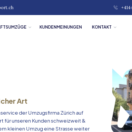
port.ch
+414
ÄFTSUMZÜGE
KUNDENMEINUNGEN
KONTAKT
icher Art
service der Umzugsfirma Zürich auf
rt für unseren Kunden schweizweit &
inem kleinen Umzug eine Strasse weiter