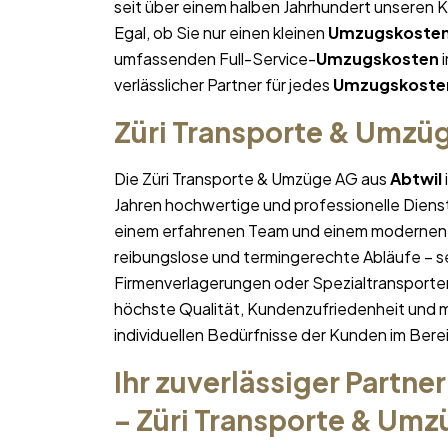
seit über einem halben Jahrhundert unseren 
Egal, ob Sie nur einen kleinen
Umzugskoste
umfassenden Full-Service-
Umzugskosten
i
verlässlicher Partner für jedes
Umzugskoste
Züri Transporte & Umzü
Die Züri Transporte & Umzüge AG aus
Abtwil
Jahren hochwertige und professionelle Diens
einem erfahrenen Team und einem modernen 
reibungslose und termingerechte Abläufe – se
Firmenverlagerungen oder Spezialtransporten
höchste Qualität, Kundenzufriedenheit und 
individuellen Bedürfnisse der Kunden im Bere
Ihr zuverlässiger Partner
– Züri Transporte & Um