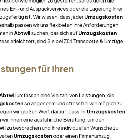
 flexibel wie möglich zu gestalten, sei es durch die
ines Ein- und Auspackservices oder die Lagerung Ihrer
ugsfertig ist. Wir wissen, dass jeder
Umzugskosten
halb passen wir uns flexibel an Ihre Anforderungen
men in
Abtwil
suchen, das sich auf
Umzugskosten
ess erleichtert, sind Sie bei Züri Transporte & Umzüge
stungen für Ihren
Abtwil
umfassen eine Vielzahl von Leistungen, die
gskosten
so angenehm und stressfrei wie möglich zu
egen wir großen Wert darauf, dass Ihr
Umzugskosten
 wir Ihnen eine ausführliche Beratung, um den
wil
zu besprechen und Ihre individuellen Wünsche zu
ivaten
Umzugskosten
oder einen Firmenumzug