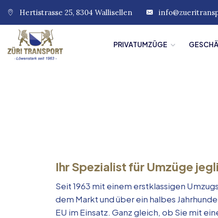
Hertistrasse 25, 8304 Wallisellen
info@zueritrans
PRIVATUMZÜGE
GESCH
Ihr Spezialist für Umzüge jegl
Seit 1963 mit einem erstklassigen Umzugs
dem Markt und über ein halbes Jahrhunde
EU im Einsatz. Ganz gleich, ob Sie mit e