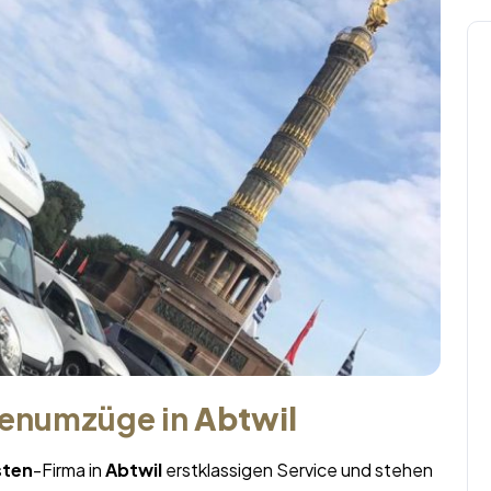
menumzüge in
Abtwil
ten
-Firma in
Abtwil
erstklassigen Service und stehen