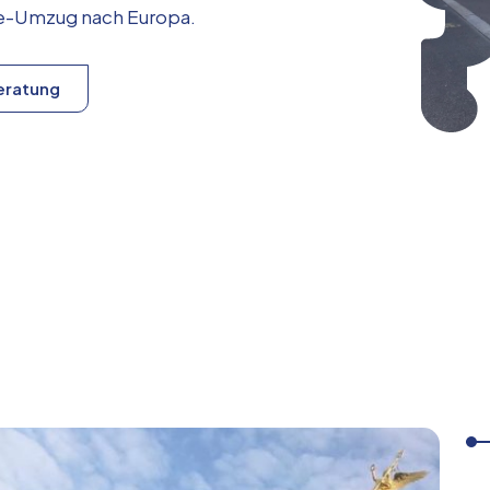
ice-Umzug nach
Europa
.
eratung