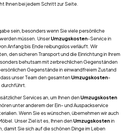
ht Ihnen bei jedem Schritt zur Seite.
abe sein, besonders wenn Sie viele persönliche
t werden müssen. Unser
Umzugskosten
-Service in
on Anfang bis Ende reibungslos verläuft. Wir
n, den sicheren Transport und die Einrichtung in Ihrem
besonders behutsam mit zerbrechlichen Gegenständen
nd persönlichen Gegenstände in einwandfreiem Zustand
, dass unser Team den gesamten
Umzugskosten
-
g durchführt.
usätzlicher Services an, um Ihnen den
Umzugskosten
ehören unter anderem der Ein- und Auspackservice
terialien. Wenn Sie es wünschen, übernehmen wir auch
bel. Unser Ziel ist es, Ihnen den
Umzugskosten
in
, damit Sie sich auf die schönen Dinge im Leben