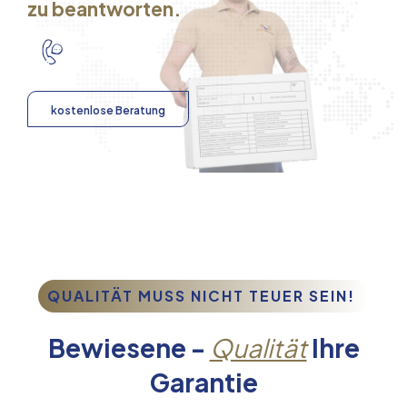
zu beantworten.
kostenlose Beratung
QUALITÄT MUSS NICHT TEUER SEIN!
Bewiesene -
Qualität
Ihre
Garantie