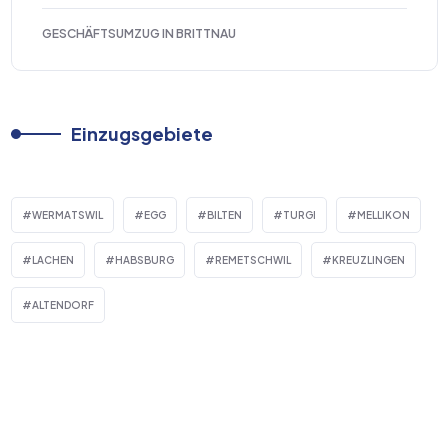
GESCHÄFTSUMZUG IN BRITTNAU
Einzugsgebiete
WERMATSWIL
EGG
BILTEN
TURGI
MELLIKON
LACHEN
HABSBURG
REMETSCHWIL
KREUZLINGEN
ALTENDORF