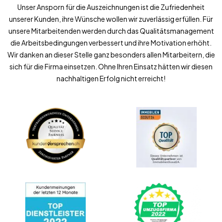
Unser Ansporn für die Auszeichnungen ist die Zufriedenheit
unserer Kunden, ihre Wünsche wollen wir zuverlässig erfüllen. Für
unsere Mitarbeitenden werden durch das Qualitätsmanagement
die Arbeitsbedingungen verbessert und ihre Motivation erhöht.
Wir danken an dieser Stelle ganz besonders allen Mitarbeitern, die
sich für die Firma einsetzen. Ohne Ihren Einsatz hätten wir diesen
nachhaltigen Erfolg nicht erreicht!