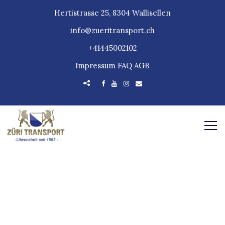
Hertistrasse 25, 8304 Wallisellen
info@zueritransport.ch
+41445002102
Impressum
FAQ
AGB