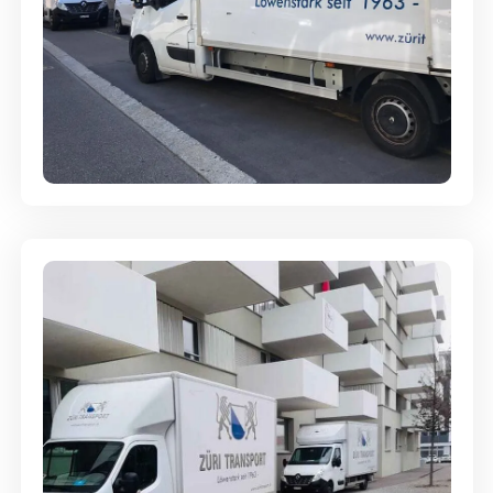
Full-Service - Für Privatumzüge