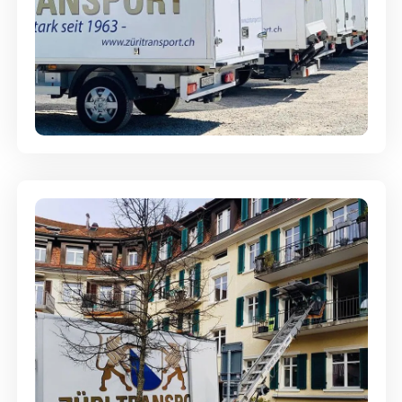
Möbellagerung - Alles sicher
aufbewahrt