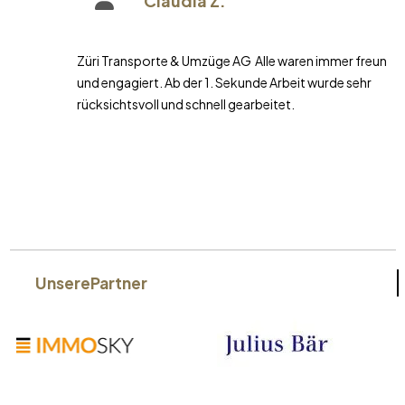
Claudia Z.
Züri Transporte & Umzüge AG Alle waren immer freundlich
und engagiert. Ab der 1. Sekunde Arbeit wurde sehr
rücksichtsvoll und schnell gearbeitet.
Unsere
Partner