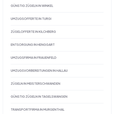
GÜNSTIG ZÜGELN IN WINKEL
UMZUGSOFFERTE IN TURGI
ZÜGELOFFERTE IN KILCHBERG
ENTSORGUNG IN HENGGART
UMZUGSFIRMA IN FRAUENFELD
UMZUGSVORBEREITUNGEN IN HALLAU
ZÜGELN IN MEISTERSCHWANDEN
GÜNSTIG ZÜGELN IN TAGELSWANGEN
TRANSPORTFIRMA IN MURGENTHAL