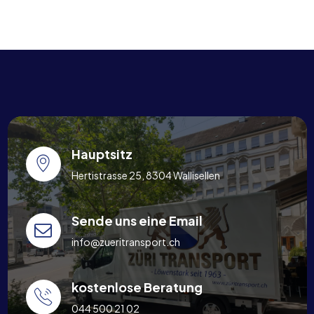
Hauptsitz
Hertistrasse 25, 8304 Wallisellen
Sende uns eine Email
info@zueritransport.ch
kostenlose Beratung
044 500 21 02