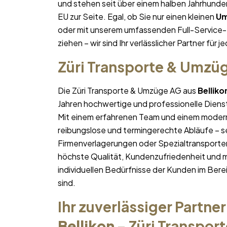
und stehen seit über einem halben Jahrhund
EU zur Seite. Egal, ob Sie nur einen kleinen
U
oder mit unserem umfassenden Full-Service-
ziehen – wir sind Ihr verlässlicher Partner für j
Züri Transporte & Umzü
Die Züri Transporte & Umzüge AG aus
Belliko
Jahren hochwertige und professionelle Diens
Mit einem erfahrenen Team und einem moder
reibungslose und termingerechte Abläufe – se
Firmenverlagerungen oder Spezialtransporten
höchste Qualität, Kundenzufriedenheit und 
individuellen Bedürfnisse der Kunden im Bere
sind.
Ihr zuverlässiger Partner
Bellikon
– Züri Transpor