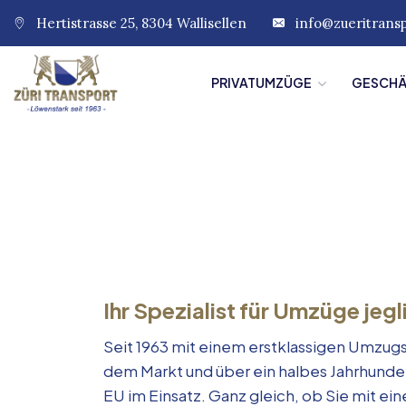
Hertistrasse 25, 8304 Wallisellen
info@zueritrans
PRIVATUMZÜGE
GESCH
Ihr Spezialist für Umzüge jegl
Seit 1963 mit einem erstklassigen Umzugs
dem Markt und über ein halbes Jahrhunde
EU im Einsatz. Ganz gleich, ob Sie mit e