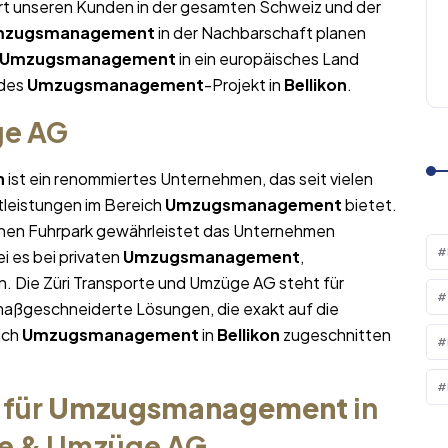
ert unseren Kunden in der gesamten Schweiz und der
mzugsmanagement
in der Nachbarschaft planen
Umzugsmanagement
in ein europäisches Land
edes
Umzugsmanagement
-Projekt in
Bellikon
.
ge AG
n
ist ein renommiertes Unternehmen, das seit vielen
tleistungen im Bereich
Umzugsmanagement
bietet.
nen Fuhrpark gewährleistet das Unternehmen
i es bei privaten
Umzugsmanagement
,
. Die Züri Transporte und Umzüge AG steht für
maßgeschneiderte Lösungen, die exakt auf die
ich
Umzugsmanagement
in
Bellikon
zugeschnitten
 für
Umzugsmanagement
in
te & Umzüge AG