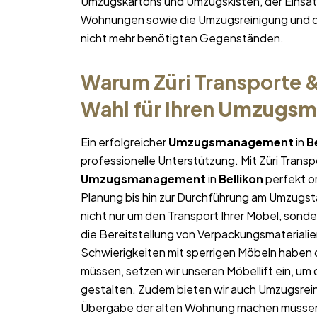
Umzugskartons und Umzugskisten, der Einsatz
Wohnungen sowie die Umzugsreinigung und d
nicht mehr benötigten Gegenständen.
Warum Züri Transporte &
Wahl für Ihren
Umzugsm
Ein erfolgreicher
Umzugsmanagement
in
B
professionelle Unterstützung. Mit Züri Trans
Umzugsmanagement
in
Bellikon
perfekt or
Planung bis hin zur Durchführung am Umzugst
nicht nur um den Transport Ihrer Möbel, sonde
die Bereitstellung von Verpackungsmateriali
Schwierigkeiten mit sperrigen Möbeln haben 
müssen, setzen wir unseren Möbellift ein, um
gestalten. Zudem bieten wir auch Umzugsrein
Übergabe der alten Wohnung machen müsse