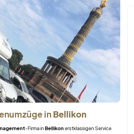
menumzüge in
Bellikon
nagement
-Firma in
Bellikon
erstklassigen Service