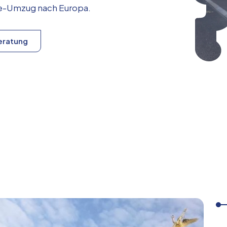
ice-Umzug nach
Europa
.
eratung