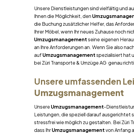
Unsere Dienstleistungen sind vielfältig und au
Ihnen die Möglichkeit, den
Umzugsmanage
die Buchung zusätzlicher Helfer, das Anforde
Ihrer Möbel, wenn Ihr neues Zuhause noch nich
Umzugsmanagement
seine eigenen Heraus
an Ihre Anforderungen an. Wenn Sie also na
auf
Umzugsmanagement
spezialisiert hat
bei Züri Transporte & Umzüge AG genau richti
Unsere umfassenden Lei
Umzugsmanagement
Unsere
Umzugsmanagement
-Dienstleistu
Leistungen, die speziell darauf ausgerichtet s
stressfrei wie möglich zu gestalten. Bei Zür
dass Ihr
Umzugsmanagement
von Anfang an