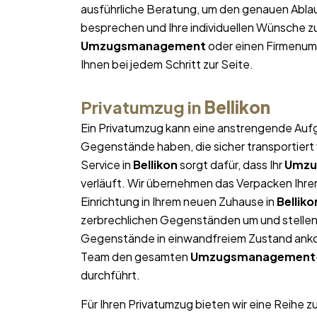
ausführliche Beratung, um den genauen Ablau
besprechen und Ihre individuellen Wünsche zu
Umzugsmanagement
oder einen Firmenum
Ihnen bei jedem Schritt zur Seite.
Privatumzug in
Bellikon
Ein Privatumzug kann eine anstrengende Aufg
Gegenstände haben, die sicher transportier
Service in
Bellikon
sorgt dafür, dass Ihr
Umzu
verläuft. Wir übernehmen das Verpacken Ihrer
Einrichtung in Ihrem neuen Zuhause in
Belliko
zerbrechlichen Gegenständen um und stellen s
Gegenstände in einwandfreiem Zustand ankom
Team den gesamten
Umzugsmanagement
durchführt.
Für Ihren Privatumzug bieten wir eine Reihe z