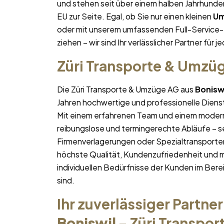
und stehen seit über einem halben Jahrhund
EU zur Seite. Egal, ob Sie nur einen kleinen
U
oder mit unserem umfassenden Full-Service-
ziehen – wir sind Ihr verlässlicher Partner für j
Züri Transporte & Umzü
Die Züri Transporte & Umzüge AG aus
Bonisw
Jahren hochwertige und professionelle Diens
Mit einem erfahrenen Team und einem moder
reibungslose und termingerechte Abläufe – se
Firmenverlagerungen oder Spezialtransporten
höchste Qualität, Kundenzufriedenheit und 
individuellen Bedürfnisse der Kunden im Bere
sind.
Ihr zuverlässiger Partner
Boniswil
– Züri Transpo