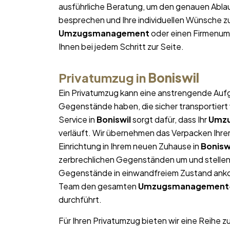
ausführliche Beratung, um den genauen Ablau
besprechen und Ihre individuellen Wünsche zu
Umzugsmanagement
oder einen Firmenum
Ihnen bei jedem Schritt zur Seite.
Privatumzug in
Boniswil
Ein Privatumzug kann eine anstrengende Aufg
Gegenstände haben, die sicher transportier
Service in
Boniswil
sorgt dafür, dass Ihr
Umz
verläuft. Wir übernehmen das Verpacken Ihrer
Einrichtung in Ihrem neuen Zuhause in
Bonisw
zerbrechlichen Gegenständen um und stellen s
Gegenstände in einwandfreiem Zustand ankom
Team den gesamten
Umzugsmanagement
durchführt.
Für Ihren Privatumzug bieten wir eine Reihe z