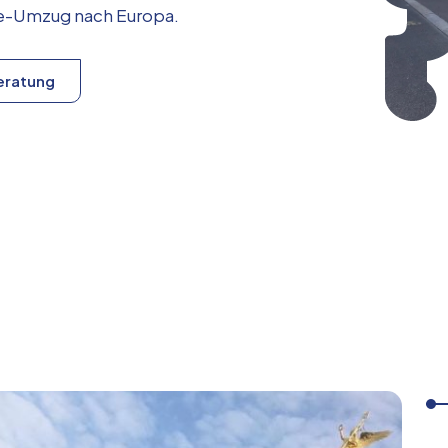
ice-Umzug nach
Europa
.
eratung