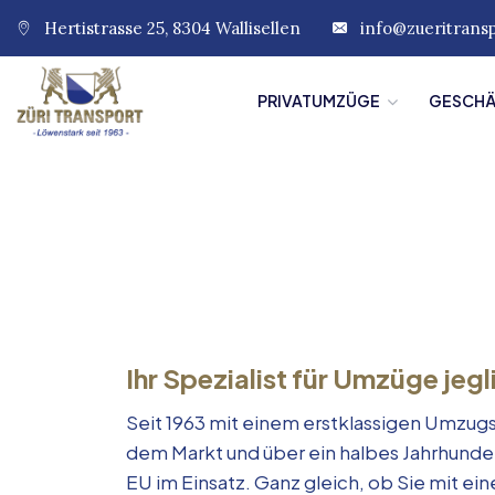
Hertistrasse 25, 8304 Wallisellen
info@zueritrans
PRIVATUMZÜGE
GESCH
Ihr Spezialist für Umzüge jegl
Seit 1963 mit einem erstklassigen Umzugs
dem Markt und über ein halbes Jahrhunde
EU im Einsatz. Ganz gleich, ob Sie mit e