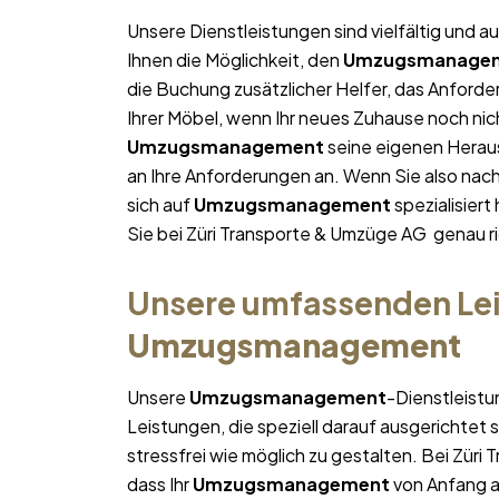
Unsere Dienstleistungen sind vielfältig und au
Ihnen die Möglichkeit, den
Umzugsmanage
die Buchung zusätzlicher Helfer, das Anforde
Ihrer Möbel, wenn Ihr neues Zuhause noch nich
Umzugsmanagement
seine eigenen Heraus
an Ihre Anforderungen an. Wenn Sie also na
sich auf
Umzugsmanagement
spezialisiert
Sie bei Züri Transporte & Umzüge AG genau ri
Unsere umfassenden Lei
Umzugsmanagement
Unsere
Umzugsmanagement
-Dienstleistu
Leistungen, die speziell darauf ausgerichtet s
stressfrei wie möglich zu gestalten. Bei Zür
dass Ihr
Umzugsmanagement
von Anfang an