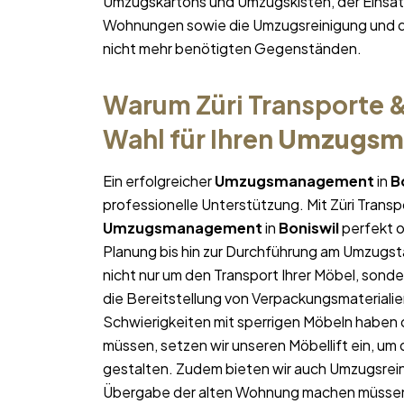
Umzugskartons und Umzugskisten, der Einsatz
Wohnungen sowie die Umzugsreinigung und d
nicht mehr benötigten Gegenständen.
Warum Züri Transporte &
Wahl für Ihren
Umzugsm
Ein erfolgreicher
Umzugsmanagement
in
B
professionelle Unterstützung. Mit Züri Trans
Umzugsmanagement
in
Boniswil
perfekt o
Planung bis hin zur Durchführung am Umzugst
nicht nur um den Transport Ihrer Möbel, sonde
die Bereitstellung von Verpackungsmateriali
Schwierigkeiten mit sperrigen Möbeln haben 
müssen, setzen wir unseren Möbellift ein, um
gestalten. Zudem bieten wir auch Umzugsrein
Übergabe der alten Wohnung machen müsse