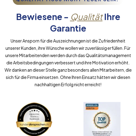
Bewiesene -
Qualität
Ihre
Garantie
Unser Ansporn für die Auszeichnungen ist die Zufriedenheit
unserer Kunden, ihre Wünsche wollen wir zuverlässig erfüllen. Für
unsere Mitarbeitenden werden durch das Qualitätsmanagement
die Arbeitsbedingungen verbessert und ihre Motivation erhöht.
Wir danken an dieser Stelle ganz besonders allen Mitarbeitern, die
sich für die Firma einsetzen. Ohne Ihren Einsatz hätten wir diesen
nachhaltigen Erfolg nicht erreicht!