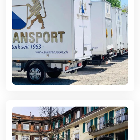
Möbellagerung - Alles sicher
aufbewahrt