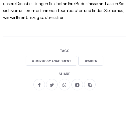
unsere Dienstleistungen flexibel an Ihre Bedürfnisse an. Lassen Sie
sich von unserem erfahrenen Team beraten und finden Sie heraus,
wie wir Ihren Umzug so stressfrei.
TAGS
#
UMZUGSMANAGEMENT
#
WIDEN
SHARE