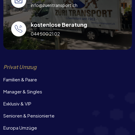
info@zueritransport.ch
kostenlose Beratung
044 500 21 02
Privat Umzug
Familien & Paare
Manager & Singles
Exklusiv & VIP
Senioren & Pensionierte
Europa Umzüge