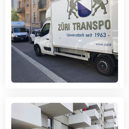
Full-Service - Für Privatumzüge