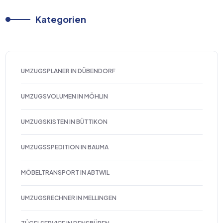
Kategorien
UMZUGSPLANER IN DÜBENDORF
UMZUGSVOLUMEN IN MÖHLIN
UMZUGSKISTEN IN BÜTTIKON
UMZUGSSPEDITION IN BAUMA
MÖBELTRANSPORT IN ABTWIL
UMZUGSRECHNER IN MELLINGEN