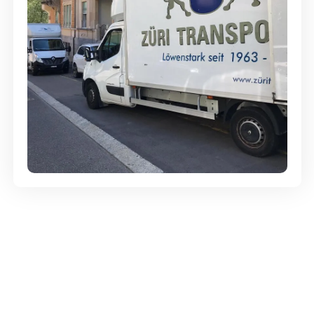
Günstige Umzüge - Hervorragender
Service