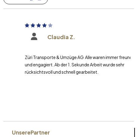
Claudia Z.
Züri Transporte & Umzüge AG Alle waren immer freundlich
und engagiert. Ab der 1. Sekunde Arbeit wurde sehr
rücksichtsvoll und schnell gearbeitet.
Unsere
Partner