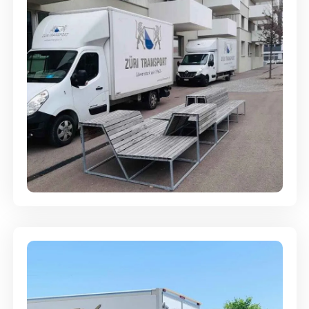
Umzugsreinigung - mit
Abgabegarantie