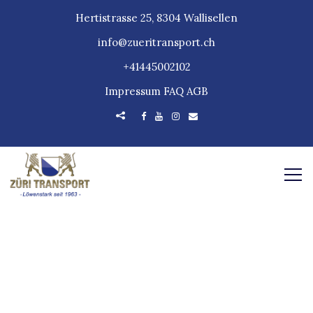
Hertistrasse 25, 8304 Wallisellen
info@zueritransport.ch
+41445002102
Impressum
FAQ
AGB