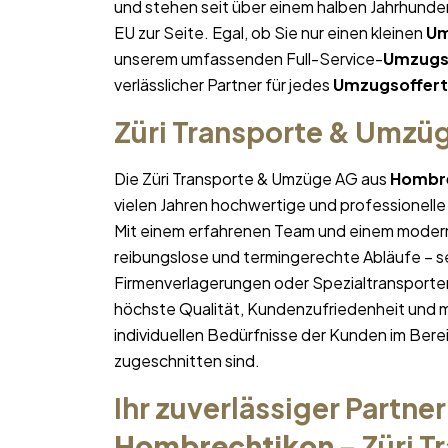
und stehen seit über einem halben Jahrhund
EU zur Seite. Egal, ob Sie nur einen kleinen
Um
unserem umfassenden Full-Service-
Umzugs
verlässlicher Partner für jedes
Umzugsoffer
Züri Transporte & Umzü
Die Züri Transporte & Umzüge AG aus
Hombr
vielen Jahren hochwertige und professionelle
Mit einem erfahrenen Team und einem moder
reibungslose und termingerechte Abläufe – se
Firmenverlagerungen oder Spezialtransporten
höchste Qualität, Kundenzufriedenheit und 
individuellen Bedürfnisse der Kunden im Bere
zugeschnitten sind.
Ihr zuverlässiger Partner
Hombrechtikon
– Züri 