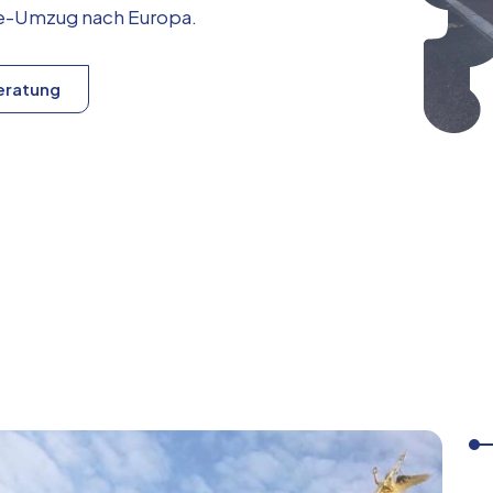
ice-Umzug nach
Europa
.
eratung