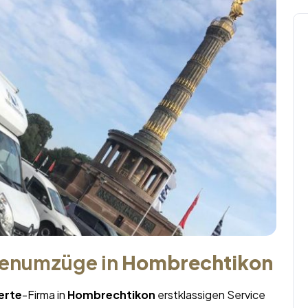
menumzüge in
Hombrechtikon
erte
-Firma in
Hombrechtikon
erstklassigen Service