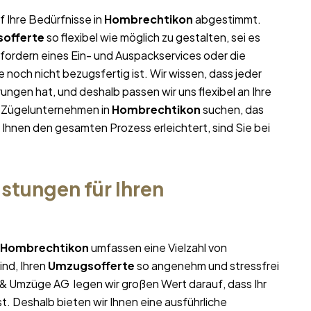
f Ihre Bedürfnisse in
Hombrechtikon
abgestimmt.
offerte
so flexibel wie möglich zu gestalten, sei es
nfordern eines Ein- und Auspackservices oder die
noch nicht bezugsfertig ist. Wir wissen, dass jeder
ngen hat, und deshalb passen wir uns flexibel an Ihre
m Zügelunternehmen in
Hombrechtikon
suchen, das
d Ihnen den gesamten Prozess erleichtert, sind Sie bei
stungen für Ihren
Hombrechtikon
umfassen eine Vielzahl von
ind, Ihren
Umzugsofferte
so angenehm und stressfrei
e & Umzüge AG legen wir großen Wert darauf, dass Ihr
t. Deshalb bieten wir Ihnen eine ausführliche