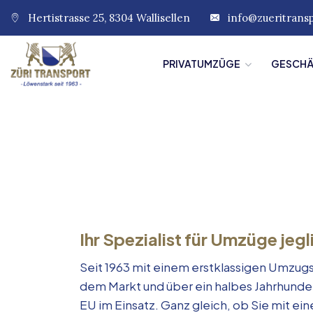
Hertistrasse 25, 8304 Wallisellen
info@zueritrans
PRIVATUMZÜGE
GESCH
Ihr Spezialist für Umzüge jegl
Seit 1963 mit einem erstklassigen Umzugs
dem Markt und über ein halbes Jahrhunde
EU im Einsatz. Ganz gleich, ob Sie mit e