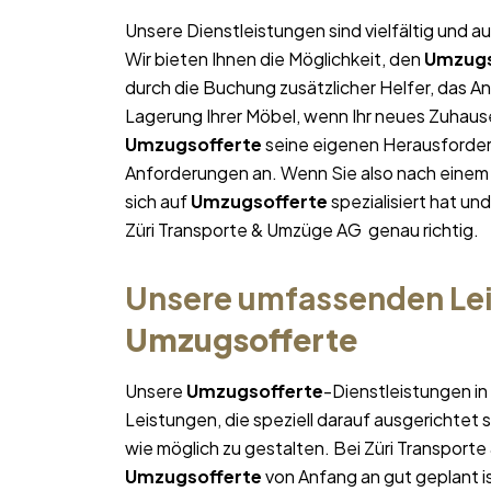
Unsere Dienstleistungen sind vielfältig und au
Wir bieten Ihnen die Möglichkeit, den
Umzugs
durch die Buchung zusätzlicher Helfer, das A
Lagerung Ihrer Möbel, wenn Ihr neues Zuhause 
Umzugsofferte
seine eigenen Herausforderu
Anforderungen an. Wenn Sie also nach eine
sich auf
Umzugsofferte
spezialisiert hat un
Züri Transporte & Umzüge AG genau richtig.
Unsere umfassenden Lei
Umzugsofferte
Unsere
Umzugsofferte
-Dienstleistungen in
Leistungen, die speziell darauf ausgerichtet s
wie möglich zu gestalten. Bei Züri Transport
Umzugsofferte
von Anfang an gut geplant is