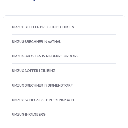
UMZUGSHELFER PREISE IN BÜTTIKON
UMZUGSRECHNER IN AATHAL
UMZUGSKOSTEN IN NIEDERROHRDORF
UMZUGSOFFERTE IN BINZ
UMZUGSRECHNER IN BIRMENSTORF
UMZUGSCHECKLISTE IN ERLINSBACH
UMZUG IN OLSBERG