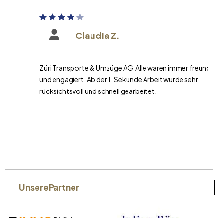
Claudia Z.
Züri Transporte & Umzüge AG Alle waren immer freundlich
und engagiert. Ab der 1. Sekunde Arbeit wurde sehr
rücksichtsvoll und schnell gearbeitet.
Unsere
Partner