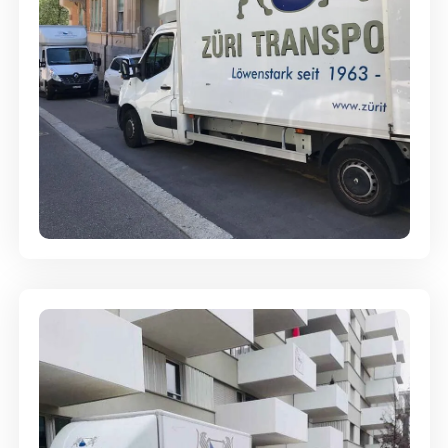
Full-Service - Für Privatumzüge