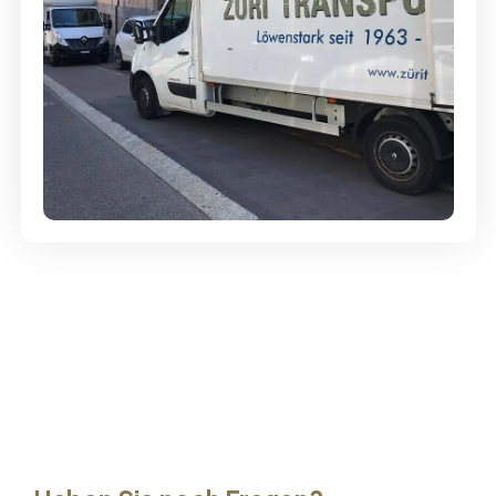
Günstige Umzüge - Hervorragender
Service