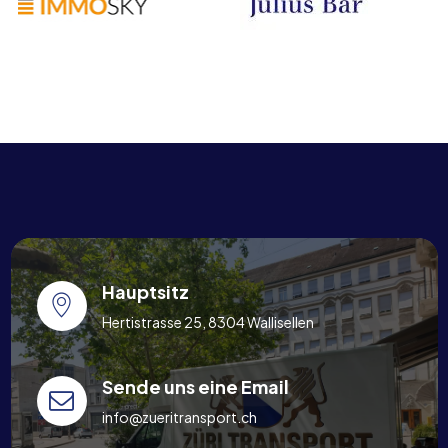
Hauptsitz
Hertistrasse 25, 8304 Wallisellen
Sende uns eine Email
info@zueritransport.ch