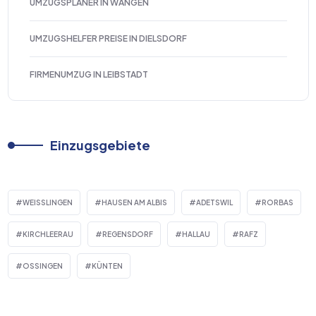
UMZUGSPLANER IN WANGEN
UMZUGSHELFER PREISE IN DIELSDORF
FIRMENUMZUG IN LEIBSTADT
Einzugsgebiete
WEISSLINGEN
HAUSEN AM ALBIS
ADETSWIL
RORBAS
KIRCHLEERAU
REGENSDORF
HALLAU
RAFZ
OSSINGEN
KÜNTEN