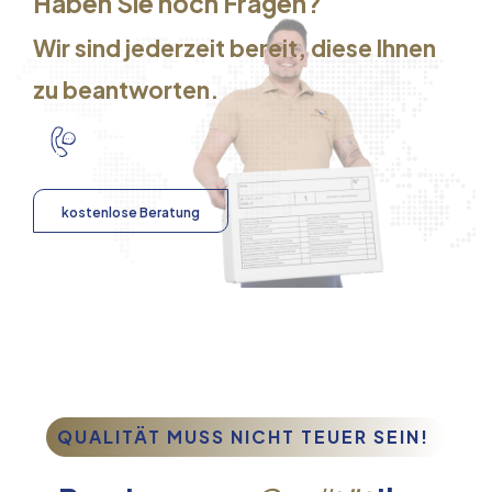
Haben Sie noch Fragen?
Wir sind jederzeit bereit, diese Ihnen
zu beantworten.
kostenlose Beratung
QUALITÄT MUSS NICHT TEUER SEIN!