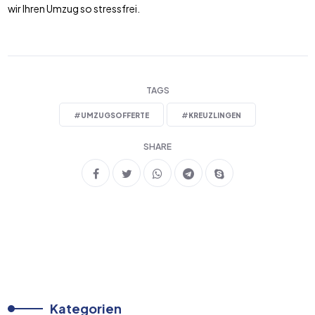
wir Ihren Umzug so stressfrei.
TAGS
#
UMZUGSOFFERTE
#
KREUZLINGEN
SHARE
Kategorien