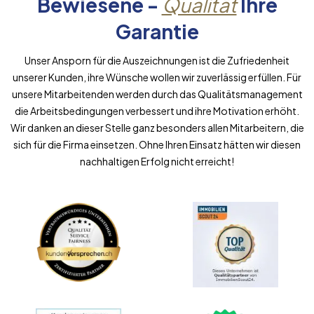
Bewiesene -
Qualität
Ihre
Garantie
Unser Ansporn für die Auszeichnungen ist die Zufriedenheit
unserer Kunden, ihre Wünsche wollen wir zuverlässig erfüllen. Für
unsere Mitarbeitenden werden durch das Qualitätsmanagement
die Arbeitsbedingungen verbessert und ihre Motivation erhöht.
Wir danken an dieser Stelle ganz besonders allen Mitarbeitern, die
sich für die Firma einsetzen. Ohne Ihren Einsatz hätten wir diesen
nachhaltigen Erfolg nicht erreicht!