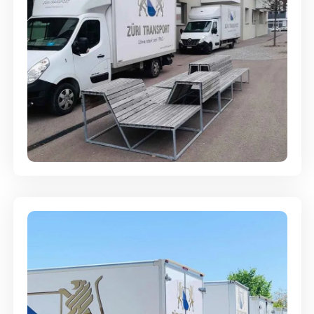
Umzugsreinigung - mit
Abgabegarantie