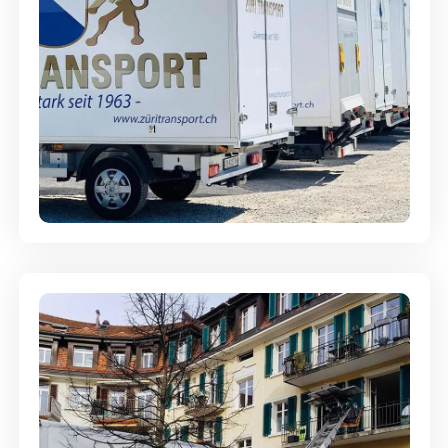
Möbellagerung - Alles sicher
aufbewahrt