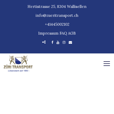
Hertistrasse 25, 8304 Wallisellen
info@zueritransport.ch
+41445002102
Impressum
FAQ
AGB