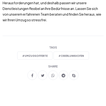
Herausforderungen hat, und deshalb passen wir unsere
Dienstleistungen flexibel an Ihre Bedürfnisse an. Lassen Sie sich
von unserem erfahrenen Team beraten und finden Sie heraus, wie
wir Ihren Umzug so stressfrei.
TAGS
#
UMZUGSOFFERTE
#
OBERLUNKHOFEN
SHARE