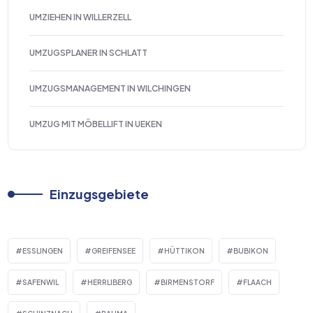
UMZIEHEN IN WILLERZELL
UMZUGSPLANER IN SCHLATT
UMZUGSMANAGEMENT IN WILCHINGEN
UMZUG MIT MÖBELLIFT IN UEKEN
Einzugsgebiete
ESSLINGEN
GREIFENSEE
HÜTTIKON
BUBIKON
SAFENWIL
HERRLIBERG
BIRMENSTORF
FLAACH