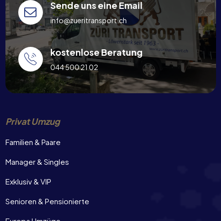
Sende uns eine Email
info@zueritransport.ch
kostenlose Beratung
044 500 21 02
Privat Umzug
Familien & Paare
Manager & Singles
Exklusiv & VIP
Senioren & Pensionierte
Europa Umzüge