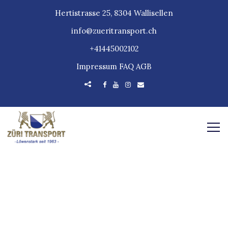
Hertistrasse 25, 8304 Wallisellen
info@zueritransport.ch
+41445002102
Impressum
FAQ
AGB