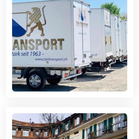
Möbellagerung - Alles sicher
aufbewahrt