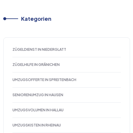
Kategorien
ZÜGELDIENST IN NIEDERGLATT
ZÜGELHILFE IN GRÄNICHEN
UMZUGSOFFERTE IN SPREITENBACH
SENIORENUMZUG IN HAUSEN
UMZUGSVOLUMEN IN HALLAU
UMZUGSKISTEN IN RHEINAU