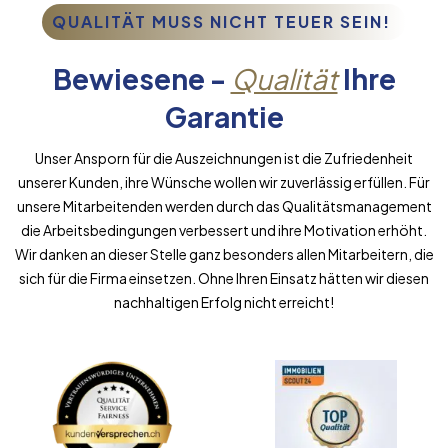
QUALITÄT MUSS NICHT TEUER SEIN!
Bewiesene -
Qualität
Ihre
Garantie
Unser Ansporn für die Auszeichnungen ist die Zufriedenheit
unserer Kunden, ihre Wünsche wollen wir zuverlässig erfüllen. Für
unsere Mitarbeitenden werden durch das Qualitätsmanagement
die Arbeitsbedingungen verbessert und ihre Motivation erhöht.
Wir danken an dieser Stelle ganz besonders allen Mitarbeitern, die
sich für die Firma einsetzen. Ohne Ihren Einsatz hätten wir diesen
nachhaltigen Erfolg nicht erreicht!