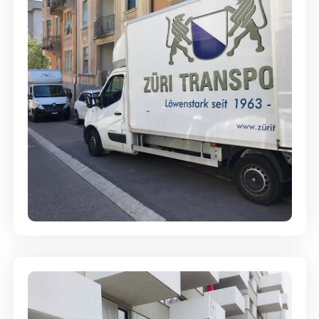
Full-Service - Für Privatumzüge