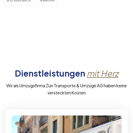
SCHINZNACH
BAUMA
Dienstleistungen
mit Herz
Wir als Umzugsfirma Züri Transporte & Umzüge AG haben keine
versteckten Kosten