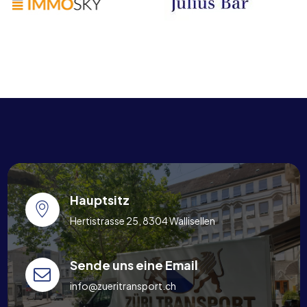
Hauptsitz
Hertistrasse 25, 8304 Wallisellen
Sende uns eine Email
info@zueritransport.ch