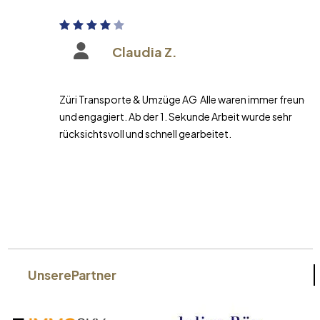
Claudia Z.
Züri Transporte & Umzüge AG Alle waren immer freundlich
und engagiert. Ab der 1. Sekunde Arbeit wurde sehr
rücksichtsvoll und schnell gearbeitet.
Unsere
Partner