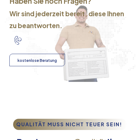
Haben Sie noch Fragen?
Wir sind jederzeit bereit, diese Ihnen
zu beantworten.
kostenlose Beratung
QUALITÄT MUSS NICHT TEUER SEIN!