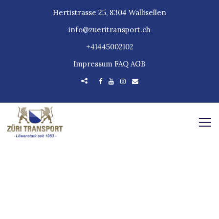
Hertistrasse 25, 8304 Wallisellen
info@zueritransport.ch
+41445002102
Impressum
FAQ
AGB