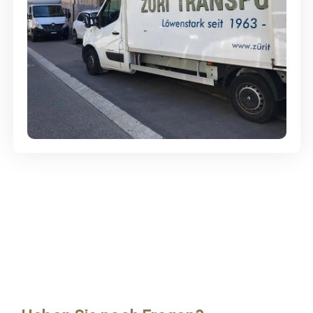
Günstige Umzüge - Hervorragender
Service