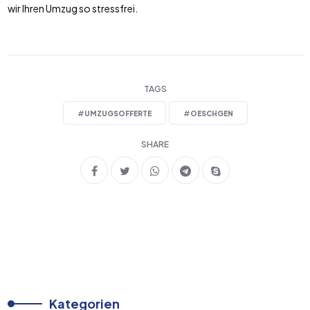
wir Ihren Umzug so stressfrei.
TAGS
#
UMZUGSOFFERTE
#
OESCHGEN
SHARE
Kategorien