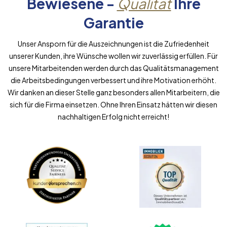
Bewiesene -
Qualität
Ihre
Garantie
Unser Ansporn für die Auszeichnungen ist die Zufriedenheit
unserer Kunden, ihre Wünsche wollen wir zuverlässig erfüllen. Für
unsere Mitarbeitenden werden durch das Qualitätsmanagement
die Arbeitsbedingungen verbessert und ihre Motivation erhöht.
Wir danken an dieser Stelle ganz besonders allen Mitarbeitern, die
sich für die Firma einsetzen. Ohne Ihren Einsatz hätten wir diesen
nachhaltigen Erfolg nicht erreicht!