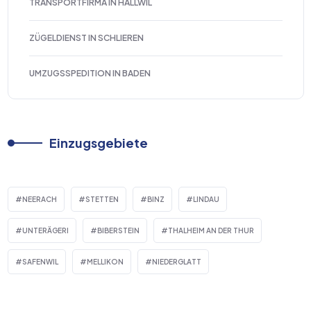
TRANSPORTFIRMA IN HALLWIL
ZÜGELDIENST IN SCHLIEREN
UMZUGSSPEDITION IN BADEN
Einzugsgebiete
NEERACH
STETTEN
BINZ
LINDAU
UNTERÄGERI
BIBERSTEIN
THALHEIM AN DER THUR
SAFENWIL
MELLIKON
NIEDERGLATT