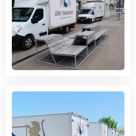
Umzugsreinigung - mit
Abgabegarantie