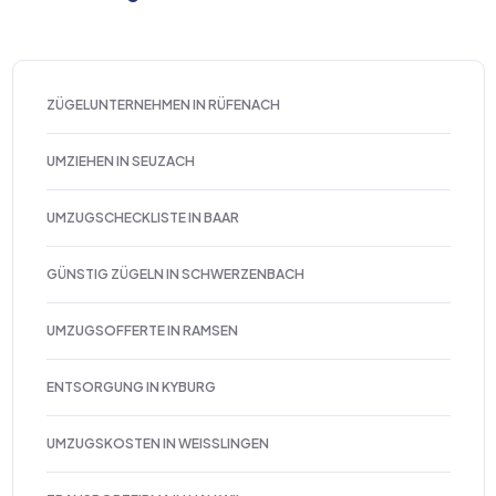
ZÜGELUNTERNEHMEN IN RÜFENACH
UMZIEHEN IN SEUZACH
UMZUGSCHECKLISTE IN BAAR
GÜNSTIG ZÜGELN IN SCHWERZENBACH
UMZUGSOFFERTE IN RAMSEN
ENTSORGUNG IN KYBURG
UMZUGSKOSTEN IN WEISSLINGEN