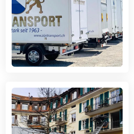
Möbellagerung - Alles sicher
aufbewahrt