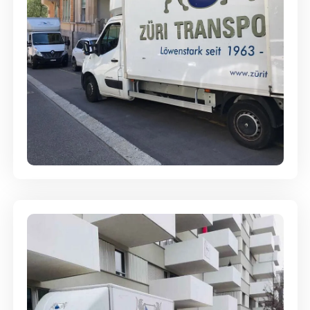
Full-Service - Für Privatumzüge