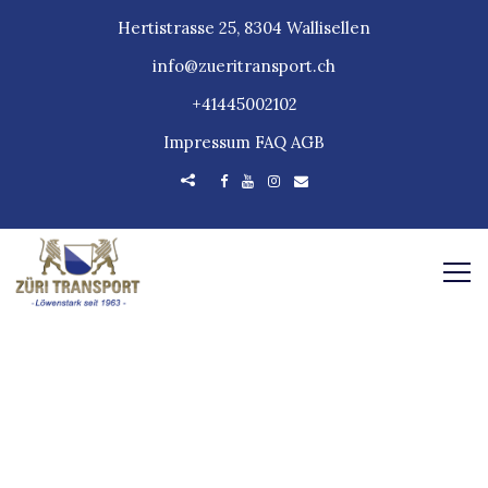
Hertistrasse 25, 8304 Wallisellen
info@zueritransport.ch
+41445002102
Impressum
FAQ
AGB