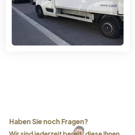
Günstige Umzüge - Hervorragender
Service
Haben Sie noch Fragen?
Wir sind jederzeit bereit, diese Ihnen