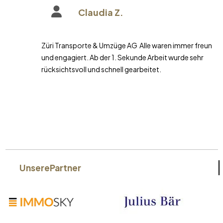
Claudia Z.
Züri Transporte & Umzüge AG Alle waren immer freundlich
und engagiert. Ab der 1. Sekunde Arbeit wurde sehr
rücksichtsvoll und schnell gearbeitet.
Unsere
Partner