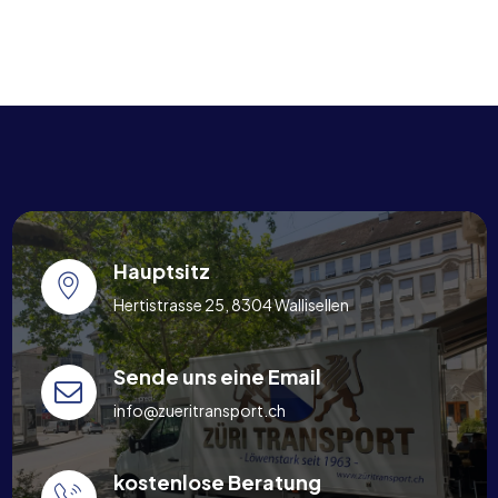
Hauptsitz
Hertistrasse 25, 8304 Wallisellen
Sende uns eine Email
info@zueritransport.ch
kostenlose Beratung