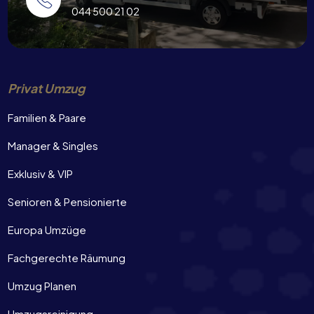
044 500 21 02
Privat Umzug
Familien & Paare
Manager & Singles
Exklusiv & VIP
Senioren & Pensionierte
Europa Umzüge
Fachgerechte Räumung
Umzug Planen
Umzugsreinigung