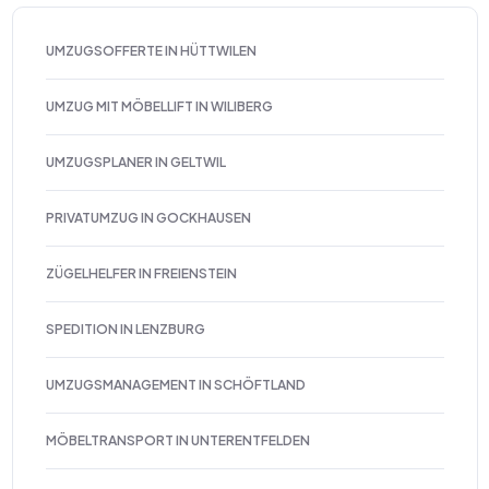
UMZUGSOFFERTE IN HÜTTWILEN
UMZUG MIT MÖBELLIFT IN WILIBERG
UMZUGSPLANER IN GELTWIL
PRIVATUMZUG IN GOCKHAUSEN
ZÜGELHELFER IN FREIENSTEIN
SPEDITION IN LENZBURG
UMZUGSMANAGEMENT IN SCHÖFTLAND
MÖBELTRANSPORT IN UNTERENTFELDEN