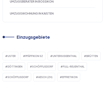
UMZUGSBERATER IN BOSSIKON
UMZUGSWOHNUNG IN KAISTEN
Einzugsgebiete
USTER
PFÄFFIKON SZ
UNTERSIGGENTHAL
BRÜTTEN
DÖTTINGEN
SCHÖFFLISDORF
FULL-REUENTHAL
SCHÖFFLISDORF
AESCH (ZH)
EFFRETIKON