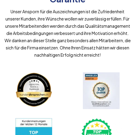
Unser Ansporn für die Auszeichnungen ist die Zufriedenheit
unserer Kunden, ihre Wünsche wollen wir zuverlässig erfüllen. Für
unsere Mitarbeitenden werden durch das Qualitätsmanagement
die Arbeitsbedingungen verbessert und ihre Motivation erhöht.
Wir danken an dieser Stelle ganz besonders allen Mitarbeitern, die
sich für die Firma einsetzen. Ohne Ihren Einsatz hätten wir diesen
nachhaltigen Erfolg nicht erreicht!