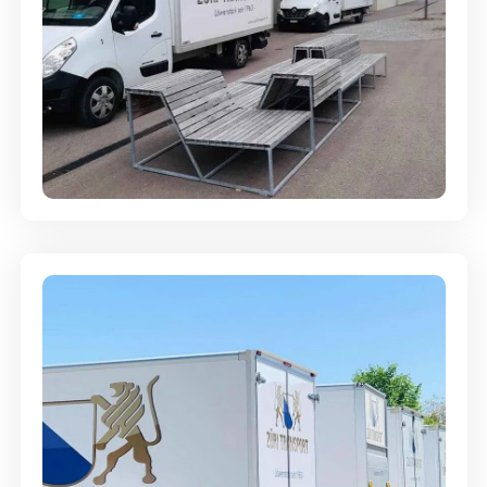
Umzugsreinigung - mit
Abgabegarantie