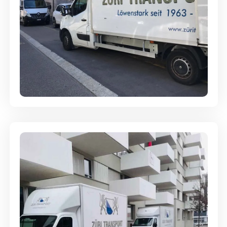
Full-Service - Für Privatumzüge