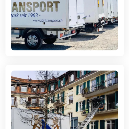
Möbellagerung - Alles sicher
aufbewahrt