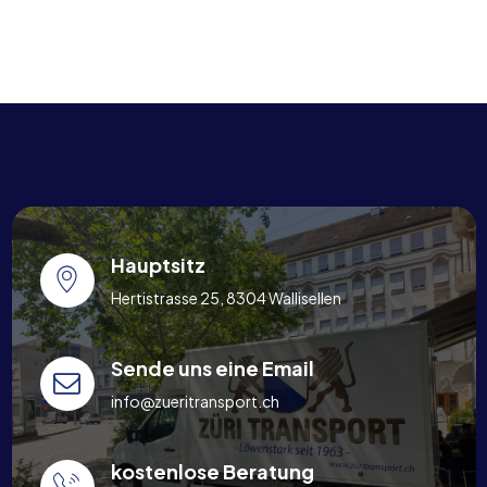
Hauptsitz
Hertistrasse 25, 8304 Wallisellen
Sende uns eine Email
info@zueritransport.ch
kostenlose Beratung