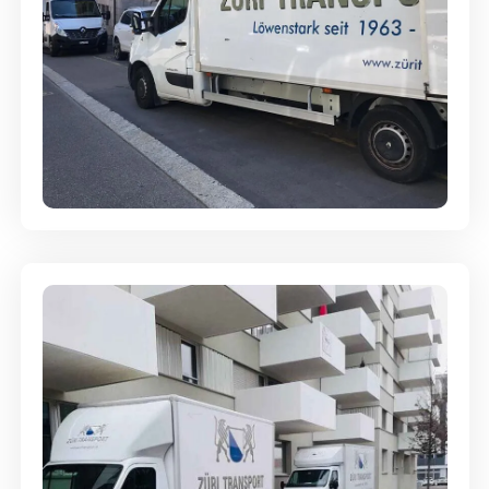
Full-Service - Für Privatumzüge