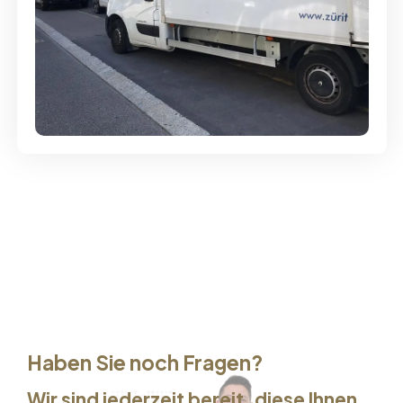
Günstige Umzüge - Hervorragender
Service
Haben Sie noch Fragen?
Wir sind jederzeit bereit, diese Ihnen