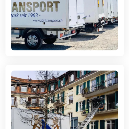
Möbellagerung - Alles sicher
aufbewahrt