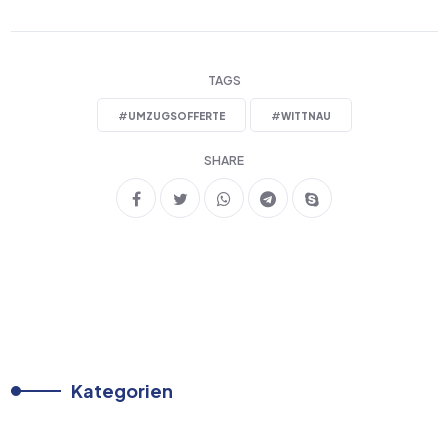
TAGS
#
UMZUGSOFFERTE
#
WITTNAU
SHARE
Kategorien