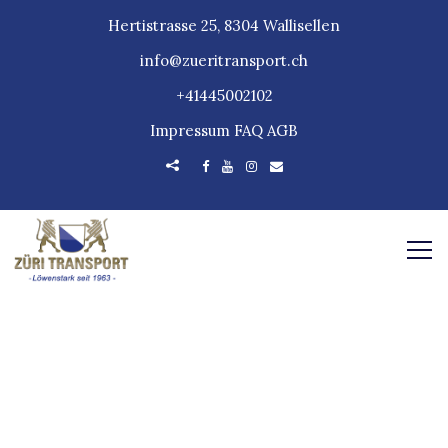
Hertistrasse 25, 8304 Wallisellen
info@zueritransport.ch
+41445002102
Impressum
FAQ
AGB