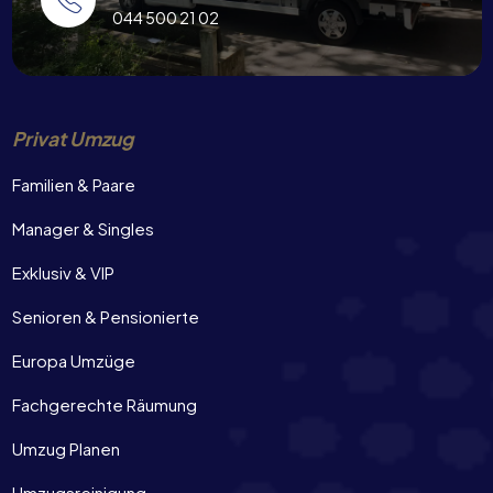
044 500 21 02
Privat Umzug
Familien & Paare
Manager & Singles
Exklusiv & VIP
Senioren & Pensionierte
Europa Umzüge
Fachgerechte Räumung
Umzug Planen
Umzugsreinigung