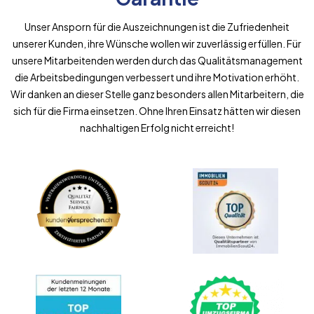
Unser Ansporn für die Auszeichnungen ist die Zufriedenheit
unserer Kunden, ihre Wünsche wollen wir zuverlässig erfüllen. Für
unsere Mitarbeitenden werden durch das Qualitätsmanagement
die Arbeitsbedingungen verbessert und ihre Motivation erhöht.
Wir danken an dieser Stelle ganz besonders allen Mitarbeitern, die
sich für die Firma einsetzen. Ohne Ihren Einsatz hätten wir diesen
nachhaltigen Erfolg nicht erreicht!