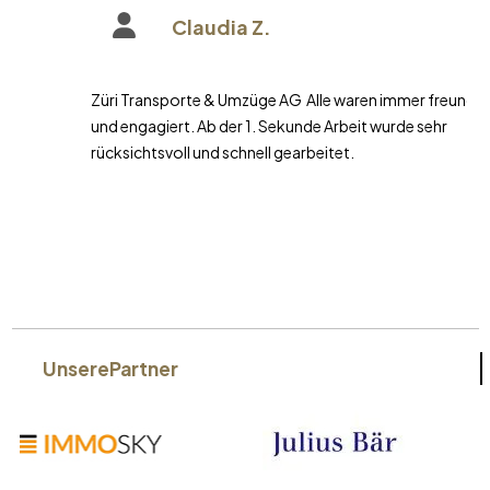
Claudia Z.
Züri Transporte & Umzüge AG Alle waren immer freundlich
und engagiert. Ab der 1. Sekunde Arbeit wurde sehr
rücksichtsvoll und schnell gearbeitet.
Unsere
Partner