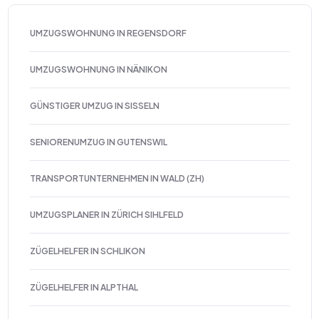
UMZUGSWOHNUNG IN REGENSDORF
UMZUGSWOHNUNG IN NÄNIKON
GÜNSTIGER UMZUG IN SISSELN
SENIORENUMZUG IN GUTENSWIL
TRANSPORTUNTERNEHMEN IN WALD (ZH)
UMZUGSPLANER IN ZÜRICH SIHLFELD
ZÜGELHELFER IN SCHLIKON
ZÜGELHELFER IN ALPTHAL