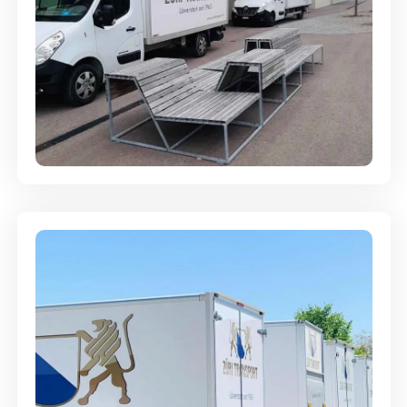
Umzugsreinigung - mit
Abgabegarantie