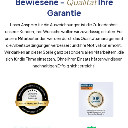
Bewiesene -
Qualität
Ihre
Garantie
Unser Ansporn für die Auszeichnungen ist die Zufriedenheit
unserer Kunden, ihre Wünsche wollen wir zuverlässig erfüllen. Für
unsere Mitarbeitenden werden durch das Qualitätsmanagement
die Arbeitsbedingungen verbessert und ihre Motivation erhöht.
Wir danken an dieser Stelle ganz besonders allen Mitarbeitern, die
sich für die Firma einsetzen. Ohne Ihren Einsatz hätten wir diesen
nachhaltigen Erfolg nicht erreicht!