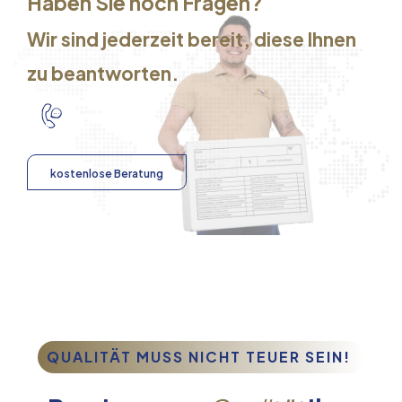
Haben Sie noch Fragen?
Wir sind jederzeit bereit, diese Ihnen
zu beantworten.
kostenlose Beratung
QUALITÄT MUSS NICHT TEUER SEIN!