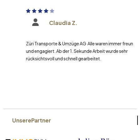
Claudia Z.
Züri Transporte & Umzüge AG Alle waren immer freundlich
und engagiert. Ab der 1. Sekunde Arbeit wurde sehr
rücksichtsvoll und schnell gearbeitet.
Unsere
Partner