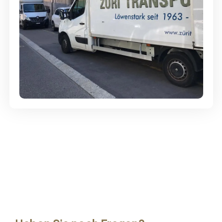
Günstige Umzüge - Hervorragender
Service