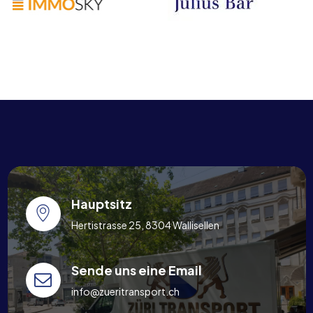
Hauptsitz
Hertistrasse 25, 8304 Wallisellen
Sende uns eine Email
info@zueritransport.ch