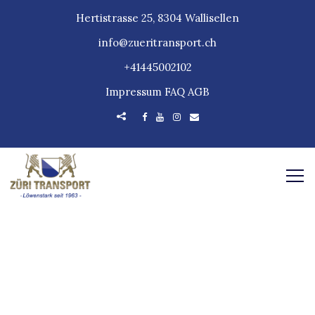
Hertistrasse 25, 8304 Wallisellen
info@zueritransport.ch
+41445002102
Impressum
FAQ
AGB