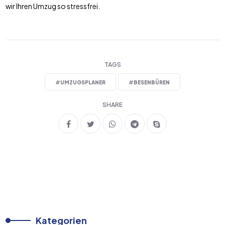
wir Ihren Umzug so stressfrei.
TAGS
#
UMZUGSPLANER
#
BESENBÜREN
SHARE
Kategorien