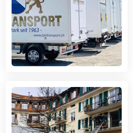
Möbellagerung - Alles sicher
aufbewahrt