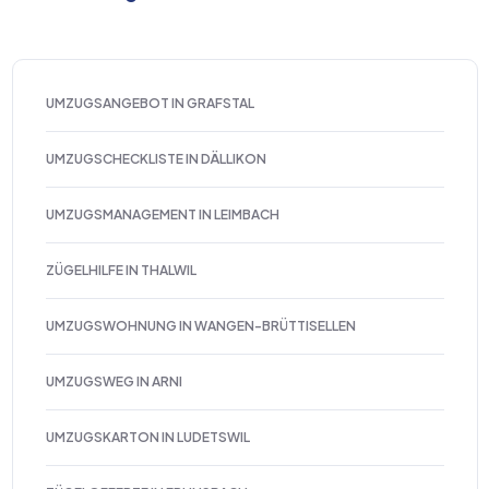
UMZUGSANGEBOT IN GRAFSTAL
UMZUGSCHECKLISTE IN DÄLLIKON
UMZUGSMANAGEMENT IN LEIMBACH
ZÜGELHILFE IN THALWIL
UMZUGSWOHNUNG IN WANGEN-BRÜTTISELLEN
UMZUGSWEG IN ARNI
UMZUGSKARTON IN LUDETSWIL