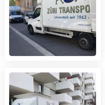
Full-Service - Für Privatumzüge