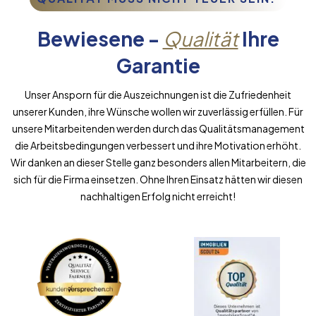
Bewiesene -
Qualität
Ihre
Garantie
Unser Ansporn für die Auszeichnungen ist die Zufriedenheit
unserer Kunden, ihre Wünsche wollen wir zuverlässig erfüllen. Für
unsere Mitarbeitenden werden durch das Qualitätsmanagement
die Arbeitsbedingungen verbessert und ihre Motivation erhöht.
Wir danken an dieser Stelle ganz besonders allen Mitarbeitern, die
sich für die Firma einsetzen. Ohne Ihren Einsatz hätten wir diesen
nachhaltigen Erfolg nicht erreicht!