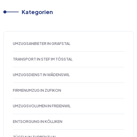
Kategorien
UMZUGSANBIETER IN GRAFSTAL
TRANSPORT IN STEF IM TÖSSTAL
UMZUGSDIENST IN WÄDENSWIL
FIRMENUMZUG IN ZUFIKON
UMZUGSVOLUMEN IN FREIENWIL
ENTSORGUNG IN KÖLLIKEN