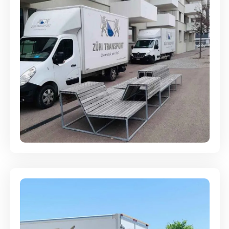
Umzugsreinigung - mit
Abgabegarantie