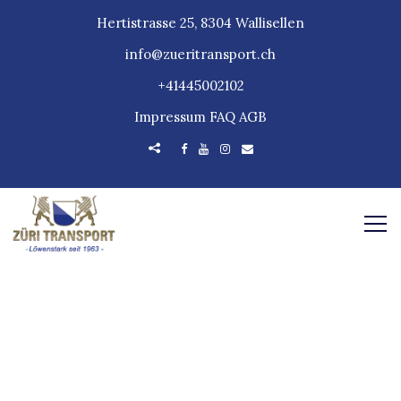
Hertistrasse 25, 8304 Wallisellen
info@zueritransport.ch
+41445002102
Impressum
FAQ
AGB