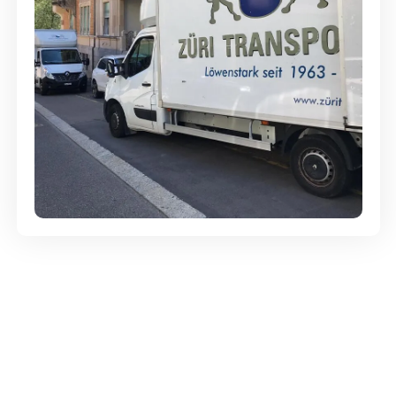
Günstige Umzüge - Hervorragender
Service