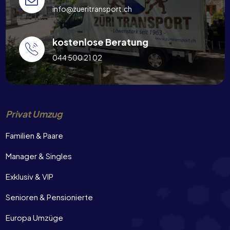
info@zueritransport.ch
kostenlose Beratung
044 500 21 02
Privat Umzug
Familien & Paare
Manager & Singles
Exklusiv & VIP
Senioren & Pensionierte
Europa Umzüge