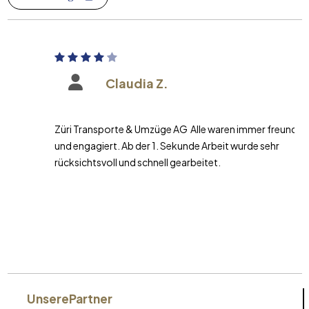
Claudia Z.
Züri Transporte & Umzüge AG Alle waren immer freundlich
und engagiert. Ab der 1. Sekunde Arbeit wurde sehr
rücksichtsvoll und schnell gearbeitet.
Unsere
Partner