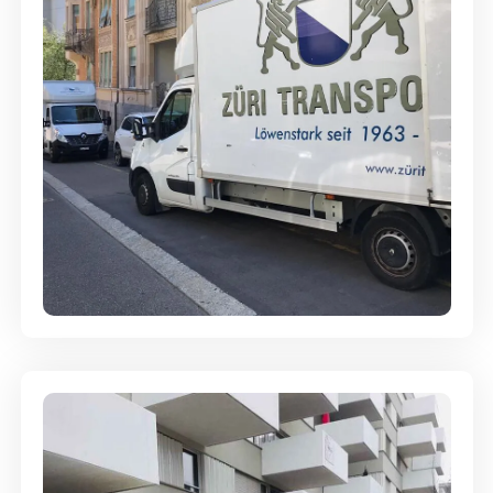
Full-Service - Für Privatumzüge