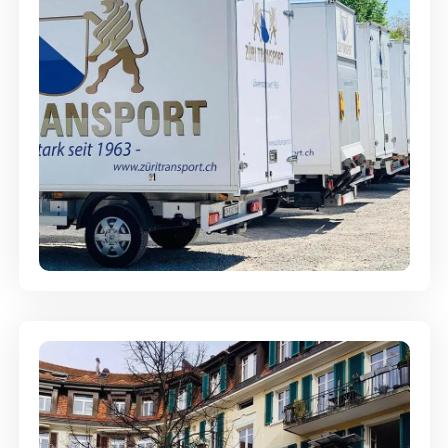
Möbellagerung - Alles sicher
aufbewahrt