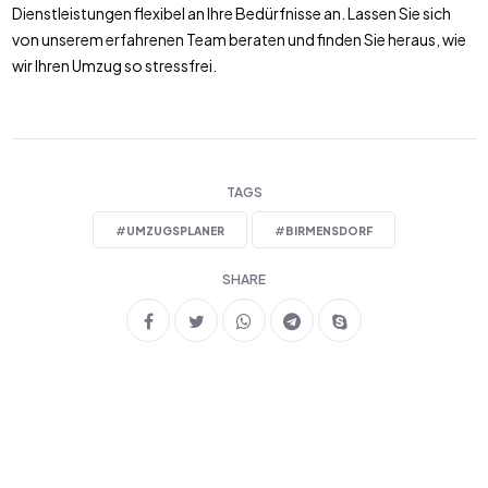
Dienstleistungen flexibel an Ihre Bedürfnisse an. Lassen Sie sich
von unserem erfahrenen Team beraten und finden Sie heraus, wie
wir Ihren Umzug so stressfrei.
TAGS
#
UMZUGSPLANER
#
BIRMENSDORF
SHARE