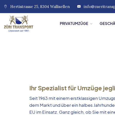
Hertistrasse 25, 8304 Wallisellen
info@zueritrans
PRIVATUMZÜGE
GESCH
Ihr Spezialist für Umzüge jegl
Seit 1963 mit einem erstklassigen Umzugs
dem Markt und über ein halbes Jahrhunde
EU im Einsatz. Ganz gleich, ob Sie mit e