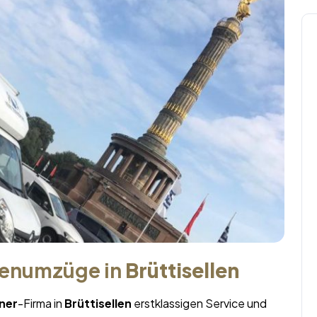
menumzüge in
Brüttisellen
ner
-Firma in
Brüttisellen
erstklassigen Service und