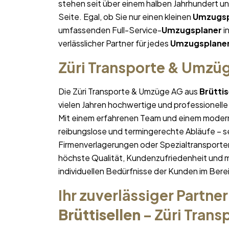
stehen seit über einem halben Jahrhundert u
Seite. Egal, ob Sie nur einen kleinen
Umzugsp
umfassenden Full-Service-
Umzugsplaner
i
verlässlicher Partner für jedes
Umzugsplane
Züri Transporte & Umzü
Die Züri Transporte & Umzüge AG aus
Brüttis
vielen Jahren hochwertige und professionelle
Mit einem erfahrenen Team und einem moder
reibungslose und termingerechte Abläufe – se
Firmenverlagerungen oder Spezialtransporten
höchste Qualität, Kundenzufriedenheit und 
individuellen Bedürfnisse der Kunden im Bere
Ihr zuverlässiger Partner
Brüttisellen
– Züri Tran