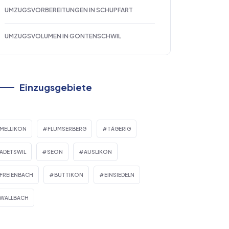
UMZUGSVORBEREITUNGEN IN SCHUPFART
UMZUGSVOLUMEN IN GONTENSCHWIL
Einzugsgebiete
MELLIKON
FLUMSERBERG
TÄGERIG
ADETSWIL
SEON
AUSLIKON
FREIENBACH
BUTTIKON
EINSIEDELN
WALLBACH