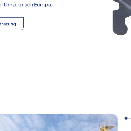
ice-Umzug nach
Europa
.
eratung