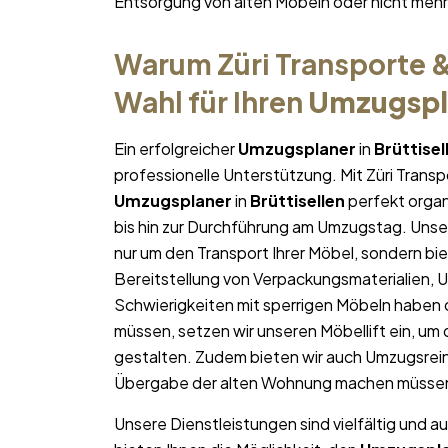
Entsorgung von alten Möbeln oder nicht me
Warum Züri Transporte &
Wahl für Ihren
Umzugspl
Ein erfolgreicher
Umzugsplaner
in
Brüttisel
professionelle Unterstützung. Mit Züri Trans
Umzugsplaner
in
Brüttisellen
perfekt organi
bis hin zur Durchführung am Umzugstag. Unse
nur um den Transport Ihrer Möbel, sondern bie
Bereitstellung von Verpackungsmaterialien, 
Schwierigkeiten mit sperrigen Möbeln haben 
müssen, setzen wir unseren Möbellift ein, um
gestalten. Zudem bieten wir auch Umzugsrein
Übergabe der alten Wohnung machen müsse
Unsere Dienstleistungen sind vielfältig und au