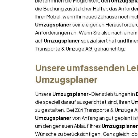
bieten Ihnen die Möglichkeit, den
Umzugspl
die Buchung zusätzlicher Helfer, das Anforde
Ihrer Möbel, wenn Ihr neues Zuhause noch nich
Umzugsplaner
seine eigenen Herausforderun
Anforderungen an. Wenn Sie also nach eine
auf
Umzugsplaner
spezialisiert hat und Ihne
Transporte & Umzüge AG genau richtig.
Unsere umfassenden Lei
Umzugsplaner
Unsere
Umzugsplaner
-Dienstleistungen in
die speziell darauf ausgerichtet sind, Ihren
Um
zu gestalten. Bei Züri Transporte & Umzüge A
Umzugsplaner
von Anfang an gut geplant ist
um den genauen Ablauf Ihres
Umzugsplaner
Wünsche zu berücksichtigen. Ganz gleich, ob