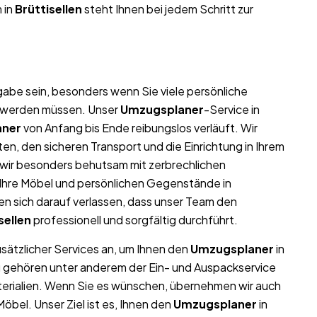
 in
Brüttisellen
steht Ihnen bei jedem Schritt zur
abe sein, besonders wenn Sie viele persönliche
t werden müssen. Unser
Umzugsplaner
-Service in
aner
von Anfang bis Ende reibungslos verläuft. Wir
n, den sicheren Transport und die Einrichtung in Ihrem
 wir besonders behutsam mit zerbrechlichen
l Ihre Möbel und persönlichen Gegenstände in
 sich darauf verlassen, dass unser Team den
sellen
professionell und sorgfältig durchführt.
usätzlicher Services an, um Ihnen den
Umzugsplaner
in
u gehören unter anderem der Ein- und Auspackservice
terialien. Wenn Sie es wünschen, übernehmen wir auch
bel. Unser Ziel ist es, Ihnen den
Umzugsplaner
in